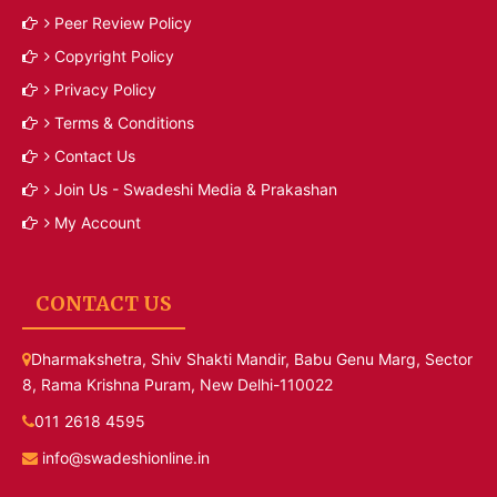
Peer Review Policy
Copyright Policy
Privacy Policy
Terms & Conditions
Contact Us
Join Us - Swadeshi Media & Prakashan
My Account
CONTACT US
Dharmakshetra, Shiv Shakti Mandir, Babu Genu Marg, Sector
8, Rama Krishna Puram, New Delhi-110022
011 2618 4595
info@swadeshionline.in