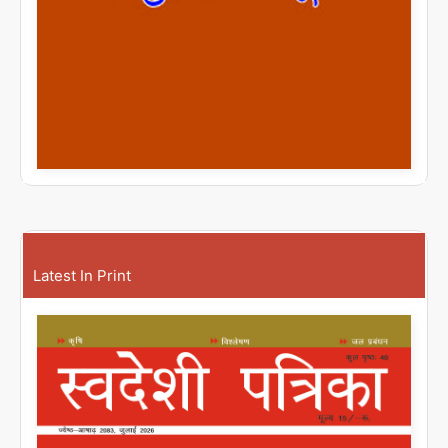
Latest In Print