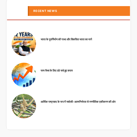
RECENT NEWS
भारत के पुनर्निर्माण की गाथा और विकसित भारत का मार्ग
परम वैभव के लिए उठे सधे हुए कदम
आर्थिक राष्ट्रवाद के रूप में स्वदेशीः आत्मनिर्भरता से रणनीतिक एकीकरण की ओर