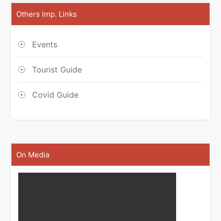
Others Imp. Links
Events
Tourist Guide
Covid Guide
On Media