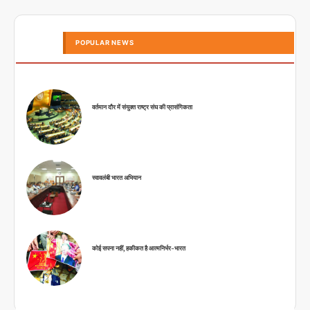
POPULAR NEWS
वर्तमान दौर में संयुक्त राष्ट्र संघ की प्रासंगिकता
स्वावलंबी भारत अभियान
कोई सपना नहीं, हकीकत है आत्मनिर्भर-भारत