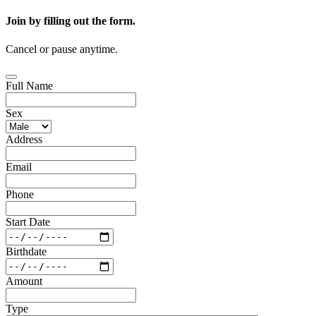
Join by filling out the form.
Cancel or pause anytime.
Full Name
Sex
Address
Email
Phone
Start Date
Birthdate
Amount
Type