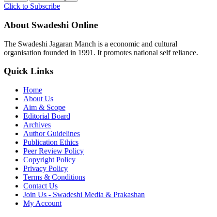
Click to Subscribe
About Swadeshi Online
The Swadeshi Jagaran Manch is a economic and cultural
organisation founded in 1991. It promotes national self reliance.
Quick Links
Home
About Us
Aim & Scope
Editorial Board
Archives
Author Guidelines
Publication Ethics
Peer Review Policy
Copyright Policy
Privacy Policy
Terms & Conditions
Contact Us
Join Us - Swadeshi Media & Prakashan
My Account