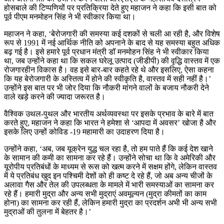
होसबाले की टिप्पणियों पर प्रतिक्रिया देते हुए महाजन ने कहा कि इसी बात को
पूर्व पीएम मनमोहन सिंह ने भी स्वीकार किया था।
महाजन ने कहा, ‘बेरोजगारी की समस्या कई दशकों से चली आ रही है, और विशेष
रूप से 1991 में नई आर्थिक नीति को अपनाने के बाद से यह समस्या बहुत अधिक
बढ़ गई है। इसे हमारे पूर्व प्रधान मंत्री डॉ मनमोहन सिंह ने भी स्वीकार किया
था, जब उन्होंने कहा था कि सकल घरेलू उत्पाद (जीडीपी) की वृद्धि वास्तव में एक
रोजगारहीन विकास है। वह इसे बार-बार कहते रहे थे और इसलिए, ऐसा कहना
कि यह बेरोजगारी के अस्तित्व में होने की स्वीकृति है, वास्तव में सही नहीं है।’
उन्होंने इस बात पर भी जोर दिया कि नौकरी मांगने वालों के बजाय नौकरी देने
वाले खड़े करने की ज्यादा जरूरत है।
वैश्विक उथल-पुथल और भारतीय अर्थव्यवस्था पर इसके प्रभाव के बारे में बात
करते हुए, महाजन ने कहा कि भारत ने हमेशा से ‘आपदा में अवसर’ खोजा है और
इसके लिए उन्हों कोविड -19 महामारी का उदाहरण दिया है।
उन्होंने कहा, ‘अब, जब यूक्रेन युद्ध चल रहा है, तो हम पाते हैं कि कई देश खाने
के सामान की कमी का सामना कर रहे हैं। उन्होंने सोचा था कि वे अमेरिकी और
यूरोपीय प्रतिबंधों के माध्यम से रूस को खत्म करने में सक्षम होंगे, लेकिन वास्तव
में ये प्रतिबंध खुद इन पश्चिमी देशों को ही कष्ट दे रहे हैं, जो अब अन्य चीजों के
अलावा गैस और तेल की उपलब्धता के मामले में भारी समस्याओं का सामना कर
रहे हैं। हमारी मुद्रा और अन्य सभी मुद्राएं अवमूल्यन (मुद्रा कीमतों का काम
होना) का सामना कर रही हैं, लेकिन हमारी मुद्रा का प्रदर्शन अभी भी अन्य सभी
मुद्राओं की तुलना में बेहतर है।’