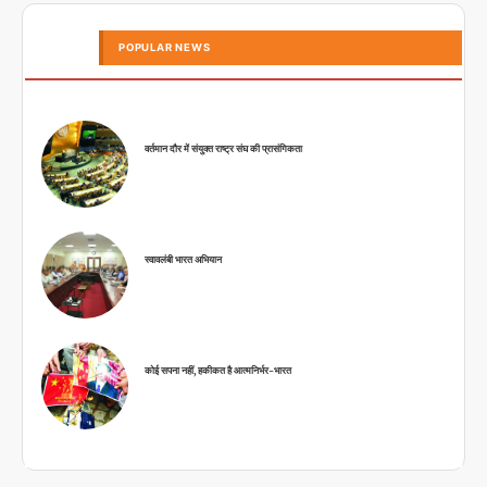
POPULAR NEWS
वर्तमान दौर में संयुक्त राष्ट्र संघ की प्रासंगिकता
स्वावलंबी भारत अभियान
कोई सपना नहीं, हकीकत है आत्मनिर्भर-भारत