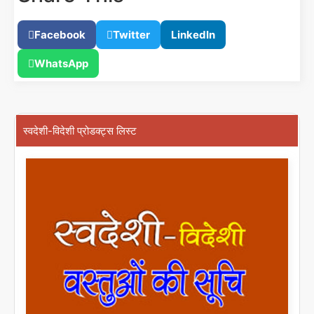
Facebook
Twitter
LinkedIn
WhatsApp
स्वदेशी-विदेशी प्रोडक्ट्स लिस्ट