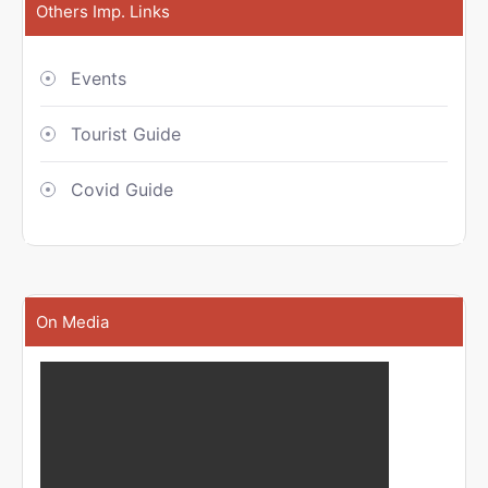
Others Imp. Links
Events
Tourist Guide
Covid Guide
On Media