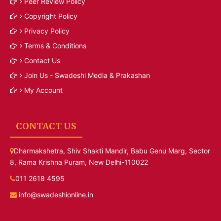
Peer Review Policy
Copyright Policy
Privacy Policy
Terms & Conditions
Contact Us
Join Us - Swadeshi Media & Prakashan
My Account
CONTACT US
Dharmakshetra, Shiv Shakti Mandir, Babu Genu Marg, Sector
8, Rama Krishna Puram, New Delhi-110022
011 2618 4595
info@swadeshionline.in