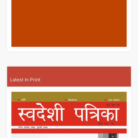
Latest In Print