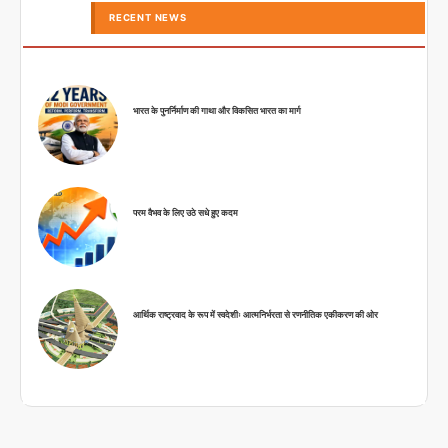
RECENT NEWS
भारत के पुनर्निर्माण की गाथा और विकसित भारत का मार्ग
परम वैभव के लिए उठे सधे हुए कदम
आर्थिक राष्ट्रवाद के रूप में स्वदेशीः आत्मनिर्भरता से रणनीतिक एकीकरण की ओर