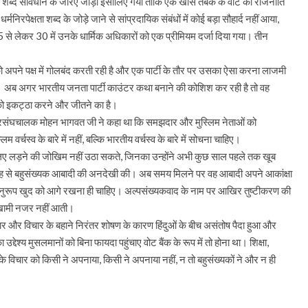
क्षता शब्द संविधान के जरिए जोड़ा इसीलिए गया ताकि एक खास तबके के वोट की राजनीति
पेक्षता शब्द के जोड़े जाने से सांप्रदायिक संबंधों में कोई बड़ा सौहार्द नहीं आया,
5 से लेकर 30 में उनके धार्मिक अधिकारों को एक प्रीमियम दर्जा दिया गया। तीन
ादी को अपने पक्ष में गोलबंद करती रही है और एक पार्टी के तौर पर उसका ऐसा करना लाजमी
िया। अब अगर भारतीय जनता पार्टी काउंटर कथा बनाने की कोशिश कर रही है तो वह
को इकट्ठा करने और जीतने का है।
 पूज्य सरसंघचालक मोहन भागवत जी ने कहा था कि समझदार और मुस्लिम नेताओं को
म वर्चस्व के बारे में नहीं, बल्कि भारतीय वर्चस्व के बारे में सोचना चाहिए।
के लिए लड़ने की जोखिम नहीं उठा सकते, जिनका उन्होंने अभी कुछ साल पहले तक खूब
 तरह से बहुसंख्यक आबादी की अनदेखी की। अब समय मिलने पर वह आबादी अपने आकांक्षा
के अनुरूप खुद को आगे रखना ही चाहिए। अल्पसंख्यकवाद के नाम पर आखिर तुष्टीकरण की
ई खामी नजर नहीं आती।
विचार और विचार के बहाने निरंतर शोषण के कारण हिंदुओं के बीच असंतोष पैदा हुआ और
्देश्य मुसलमानों को बिना फायदा पहुंचाए वोट बैंक के रूप में तो होना था। शिक्षा,
ा के विचार को किसी ने अपनाया, किसी ने अपनाया नहीं, न तो बहुसंख्यकों ने और न ही