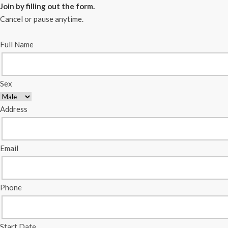
Join by filling out the form.
Cancel or pause anytime.
Full Name
Sex
Address
Email
Phone
Start Date