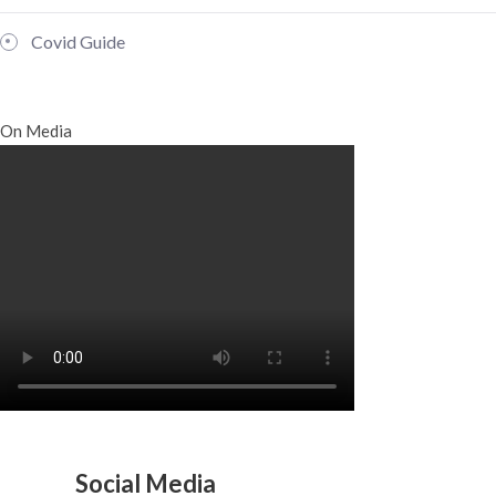
Covid Guide
On Media
Social Media