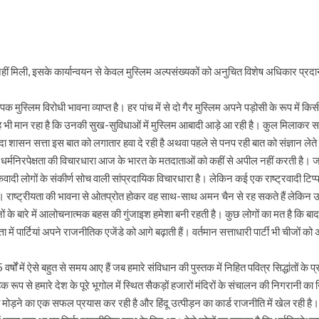
ि नहीं मिली, इसके कार्यान्वयन से केवल मुस्लिम अल्पसंख्यकों को अनुचित विशेष अधिकार प्र
्यापक मुस्लिम विरोधी भावना व्याप्त है। हर पांच में से दो गैर मुस्लिम अपने पड़ोसी के रूप मे
भी मान रहा है कि उनकी सुख-सुविधाओं में मुस्लिम आबादी आड़े आ रही है। कुल मिलाकर सर्वेक्
दा शासन सत्ता इस बात को लगातार हवा दे रही है अथवा पहले से पनप रही बात को संज्ञान लेत
 धर्मनिरपेक्षता की विचारधारा आज के भारत के मतदाताओं को कहीं से अपील नहीं करती है। जो
वादी लोगों के संकीर्ण सोच वाली सांप्रदायिक विचारधारा है। लेकिन कई एक राष्ट्रवादी टिप्पणी
ै। राष्ट्रीयता की भावना से ओतप्रोत होकर वह साथ-साथ अमन चैन से रह सकते हैं लेकिन उ
के बारे में आलोचनात्मक बहस की गुंजाइश हमेशा बनी रहती है। कुछ लोगों का मत है कि बाद के
ें पार्टियां अपने राजनीतिक एजेंडे को आगे बढ़ाती हैं। वर्तमान सत्ताधारी पार्टी भी चीजों क
षों में ऐसे बहुत से समय आए हैं जब हमारे संविधान की पुस्तक में निहित पवित्र सिद्धांतों क
िक रूप से हमारे देश के पूरे भूगोल में स्थित सैकड़ों हजारों मंदिरों के संचालन की निगरानी का 
मोड़ने का एक सफल प्रयास कर रही है और हिंदू उत्पीड़न का कार्ड राजनीति में खेल रही है। ल