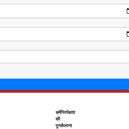
धर्मनिरपेक्षता
deshi
Contact Us
की
पुनर्कल्पना