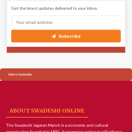
Get the latest updates delivered to your inbox.
Subscribe
Click to Subscribe
ABOUT SWADESHI ONLINE
The Swadeshi Jagaran Manch is a economic and cultural
organisation founded in 1991. It promotes national self reliance.