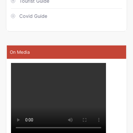
Tourist Guide
Covid Guide
On Media