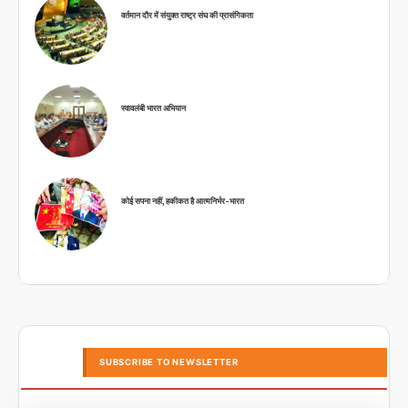
वर्तमान दौर में संयुक्त राष्ट्र संघ की प्रासंगिकता
स्वावलंबी भारत अभियान
कोई सपना नहीं, हकीकत है आत्मनिर्भर-भारत
SUBSCRIBE TO NEWSLETTER