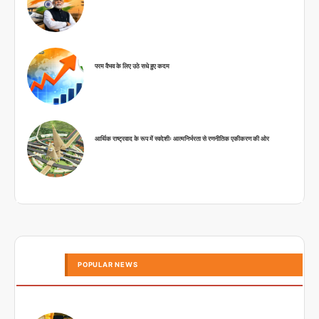
परम वैभव के लिए उठे सधे हुए कदम
आर्थिक राष्ट्रवाद के रूप में स्वदेशीः आत्मनिर्भरता से रणनीतिक एकीकरण की ओर
POPULAR NEWS