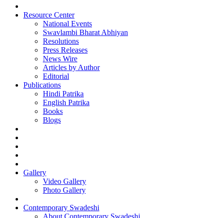
Resource Center
National Events
Swavlambi Bharat Abhiyan
Resolutions
Press Releases
News Wire
Articles by Author
Editorial
Publications
Hindi Patrika
English Patrika
Books
Blogs
Gallery
Video Gallery
Photo Gallery
Contemporary Swadeshi
About Contemporary Swadeshi