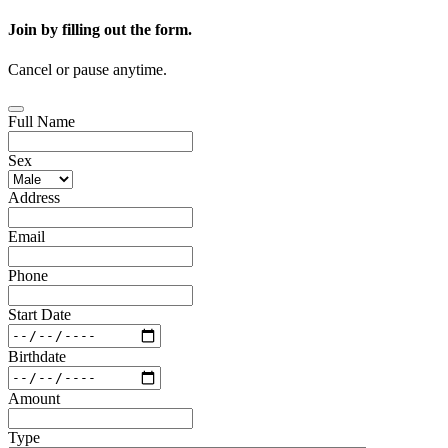
Join by filling out the form.
Cancel or pause anytime.
Full Name
Sex
Address
Email
Phone
Start Date
Birthdate
Amount
Type