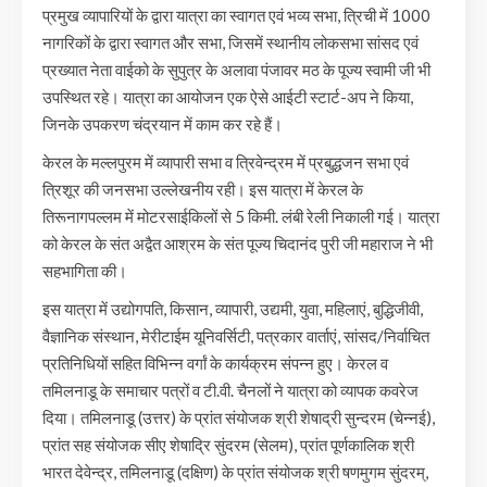
प्रमुख व्यापारियों के द्वारा यात्रा का स्वागत एवं भव्य सभा, त्रिची में 1000
नागरिकों के द्वारा स्वागत और सभा, जिसमें स्थानीय लोकसभा सांसद एवं
प्रख्यात नेता वाईको के सुपुत्र के अलावा पंजावर मठ के पूज्य स्वामी जी भी
उपस्थित रहे। यात्रा का आयोजन एक ऐसे आईटी स्टार्ट-अप ने किया,
जिनके उपकरण चंद्रयान में काम कर रहे हैं।
केरल के मल्लपुरम में व्यापारी सभा व त्रिवेन्द्रम में प्रबुद्धजन सभा एवं
त्रिशूर की जनसभा उल्लेखनीय रही। इस यात्रा में केरल के
तिरूनागपल्लम में मोटरसाईकिलों से 5 किमी. लंबी रेली निकाली गई। यात्रा
को केरल के संत अद्वैत आश्रम के संत पूज्य चिदानंद पुरी जी महाराज ने भी
सहभागिता की।
इस यात्रा में उद्योगपति, किसान, व्यापारी, उद्यमी, युवा, महिलाएं, बुद्धिजीवी,
वैज्ञानिक संस्थान, मेरीटाईम यूनिवर्सिटी, पत्रकार वार्ताएं, सांसद/निर्वाचित
प्रतिनिधियों सहित विभिन्न वर्गां के कार्यक्रम संपन्न हुए। केरल व
तमिलनाडू के समाचार पत्रों व टी.वी. चैनलों ने यात्रा को व्यापक कवरेज
दिया। तमिलनाडू (उत्तर) के प्रांत संयोजक श्री शेषाद्री सुन्दरम (चेन्नई),
प्रांत सह संयोजक सीए शेषाद्रि सुंदरम (सेलम), प्रांत पूर्णकालिक श्री
भारत देवेन्द्र, तमिलनाडू (दक्षिण) के प्रांत संयोजक श्री षणमुगम सुंदरम्,