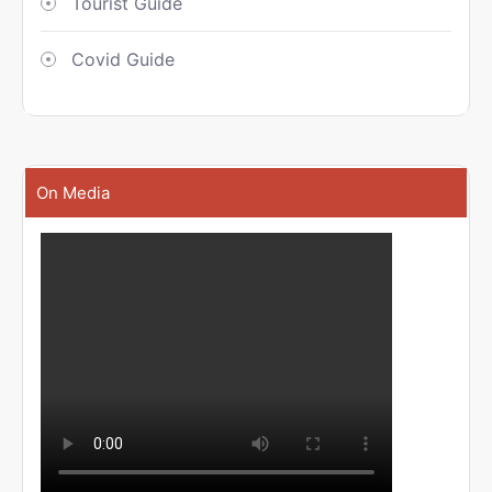
Tourist Guide
Covid Guide
On Media