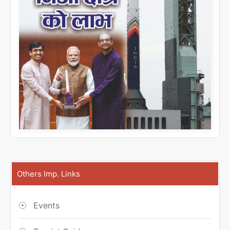
Others Imp. Links
Events