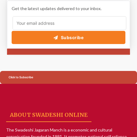
Get the latest updates delivered to your inbox.
Subscribe
Click to Subscribe
ABOUT SWADESHI ONLINE
The Swadeshi Jagaran Manch is a economic and cultural
organisation founded in 1991. It promotes national self reliance.