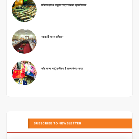
वर्तमान दौर में संयुक्त राष्ट्र संघ की प्रासंगिकता
स्वावलंबी भारत अभियान
कोई सपना नहीं, हकीकत है आत्मनिर्भर-भारत
SUBSCRIBE TO NEWSLETTER