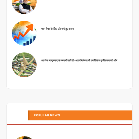
परम वैभव के लिए उठे सधे हुए कदम
आर्थिक राष्ट्रवाद के रूप में स्वदेशीः आत्मनिर्भरता से रणनीतिक एकीकरण की ओर
POPULAR NEWS