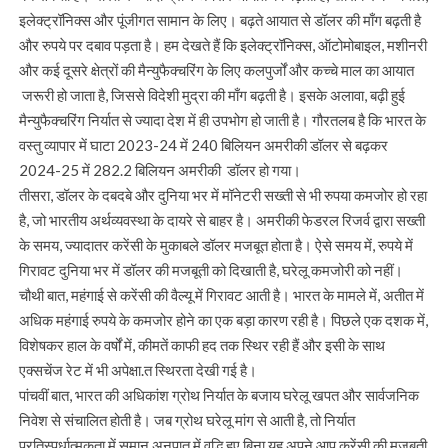
इलेक्ट्रॉनिक्स और पूंजीगत सामान के लिए। बढ़ते आयात से डॉलर की माँग बढ़ती है
और रुपये पर दबाव पड़ता है। हम देखते हैं कि इलेक्ट्रॉनिक्स, ऑटोमोबाइल, मशीनरी
और कई दूसरे क्षेत्रों की मैन्युफैक्चरिंग के लिए कलपुर्जों और कच्चे माल का आयात
जरूरी हो जाता है, जिससे विदेशी मुद्रा की माँग बढ़ती है। इसके अलावा, बढ़ी हुई
मैन्युफैक्चरिंग निर्यात से ज्यादा देश में ही उपभोग हो जाती है। गौरतलब है कि भारत के
वस्तु व्यापार में घाटा 2023-24 में 240 बिलियन अमरीकी डॉलर से बढ़कर
2024-25 में 282.2 बिलियन अमरीकी डॉलर हो गया।
तीसरा, डॉलर के दबदबे और दुनिया भर में मॉनेटरी सख्ती से भी रुपया कमजोर हो रहा
है, जो भारतीय अर्थव्यवस्था के दायरे से बाहर है। अमरीकी फेडरल रिजर्व द्वारा सख्ती
के समय, ज्यादातर करेंसी के मुकाबले डॉलर मजबूत होता है। ऐसे समय में, रुपये में
गिरावट दुनिया भर में डॉलर की मजबूती को दिखाती है, घरेलू कमजोरी को नहीं।
चौथी बात, महंगाई से करेंसी की वैल्यू में गिरावट आती है। भारत के मामले में, अतीत में
अधिक महंगाई रुपये के कमजोर होने का एक बड़ा कारण रही है। पिछले एक दशक में,
विशेषकर हाल के वर्षों में, कीमतें काफी हद तक स्थिर रही हैं और इसी के साथ
एक्सचेंज रेट में भी अपेक्षा.त स्थिरता देखी गई है।
पांचवीं बात, भारत की अधिकांश ग्रोथ निर्यात के बजाय घरेलू खपत और सार्वजनिक
निवेश से संचालित होती है। जब ग्रोथ घरेलू मांग से आती है, तो निर्यात
प्रतिस्पर्धात्मकता में समान अनुपात में वृद्धि हुए बिना यह अपने आप करेंसी की मजबूती