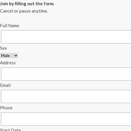
Join by filling out the form.
Cancel or pause anytime.
Full Name
Sex
Address
Email
Phone
Start Date