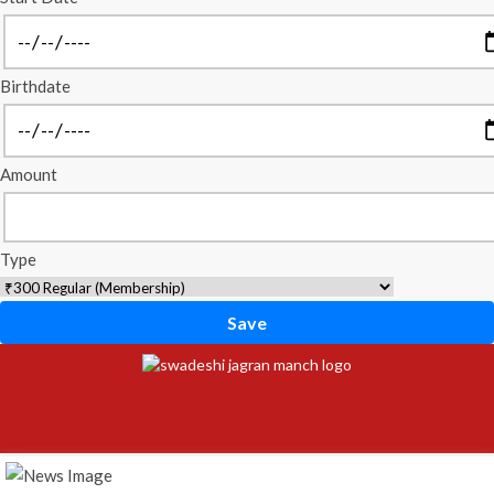
Birthdate
Amount
Type
Save