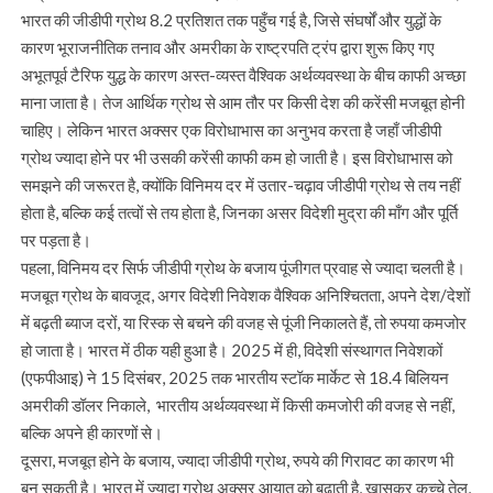
भारत की जीडीपी ग्रोथ 8.2 प्रतिशत तक पहुँच गई है, जिसे संघर्षों और युद्धों के
कारण भूराजनीतिक तनाव और अमरीका के राष्ट्रपति ट्रंप द्वारा शुरू किए गए
अभूतपूर्व टैरिफ युद्ध के कारण अस्त-व्यस्त वैश्विक अर्थव्यवस्था के बीच काफी अच्छा
माना जाता है। तेज आर्थिक ग्रोथ से आम तौर पर किसी देश की करेंसी मजबूत होनी
चाहिए। लेकिन भारत अक्सर एक विरोधाभास का अनुभव करता है जहाँ जीडीपी
ग्रोथ ज्यादा होने पर भी उसकी करेंसी काफी कम हो जाती है। इस विरोधाभास को
समझने की जरूरत है, क्योंकि विनिमय दर में उतार-चढ़ाव जीडीपी ग्रोथ से तय नहीं
होता है, बल्कि कई तत्वों से तय होता है, जिनका असर विदेशी मुद्रा की माँग और पूर्ति
पर पड़ता है।
पहला, विनिमय दर सिर्फ जीडीपी ग्रोथ के बजाय पूंजीगत प्रवाह से ज्यादा चलती है।
मजबूत ग्रोथ के बावजूद, अगर विदेशी निवेशक वैश्विक अनिश्चितता, अपने देश/देशों
में बढ़ती ब्याज दरों, या रिस्क से बचने की वजह से पूंजी निकालते हैं, तो रुपया कमजोर
हो जाता है। भारत में ठीक यही हुआ है। 2025 में ही, विदेशी संस्थागत निवेशकों
(एफपीआइ) ने 15 दिसंबर, 2025 तक भारतीय स्टॉक मार्केट से 18.4 बिलियन
अमरीकी डॉलर निकाले, भारतीय अर्थव्यवस्था में किसी कमजोरी की वजह से नहीं,
बल्कि अपने ही कारणों से।
दूसरा, मजबूत होने के बजाय, ज्यादा जीडीपी ग्रोथ, रुपये की गिरावट का कारण भी
बन सकती है। भारत में ज्यादा ग्रोथ अक्सर आयात को बढ़ाती है, खासकर कच्चे तेल,