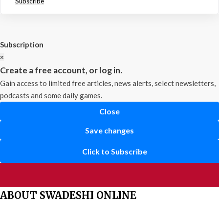
Subscribe
Subscription
×
Create a free account, or log in.
Gain access to limited free articles, news alerts, select newsletters,
podcasts and some daily games.
Close
Save changes
Click to Subscribe
ABOUT SWADESHI ONLINE