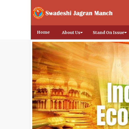
Home
About Us
Stand On Issue