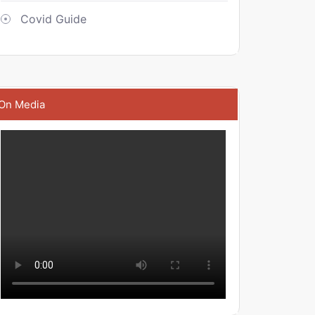
Covid Guide
On Media