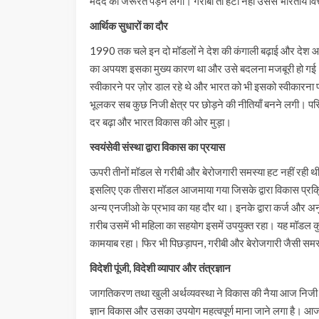
मदद की जरूरत पड़ने लगी। गरीबी तो हटी नहीं उससे भारतीय वित्ती
आर्थिक सुधारों का दौर
1990 तक चले इन दो मॉडलों ने देश की कंगाली बढ़ाई और देश आर्थ
का अपयश इसका मुख्य कारण था और उसे बदलना मजबूरी हो गई।
स्वीकारने पर ज़ोर डाल रहे थे और भारत को भी इसको स्वीकारन
भूलकर सब कुछ निजी क्षेत्र पर छोड़ने की नीतियाँ बनने लगी। पर
दर बढ़ा और भारत विकास की ओर मुड़ा।
स्वयंसेवी संस्था द्वारा विकास का प्रयास
ऊपरी तीनों मॉडल से गरीबी और बेरोजगारी समस्या हट नहीं रही 
इसलिए एक तीसरा मॉडल आजमाया गया जिसके द्वारा विकास प्रक्रिया
अन्य एनजीओ के प्रभाव का यह दौर था। इनके द्वारा कर्ज और अनु
ग़रीब उसमें भी महिला का सहयोग इसमें उपयुक्त रहा। यह मॉडल कु
कामयाब रहा। फिर भी पिछड़ापन, गरीबी और बेरोजगारी जैसी समस्
विदेशी पूंजी, विदेशी व्यापार और तंत्रज्ञान
जागतिकरण तथा खुली अर्थव्यवस्था ने विकास की नैया आज निजी क्षेत्र
ज्ञान विकास और उसका उपयोग महत्वपूर्ण माना जाने लगा है। आज 