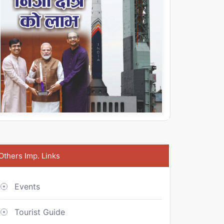
Others Imp. Links
Events
Tourist Guide