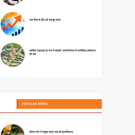
परम वैभव के लिए उठे सधे हुए कदम
आर्थिक राष्ट्रवाद के रूप में स्वदेशीः आत्मनिर्भरता से रणनीतिक एकीकरण
की ओर
POPULAR NEWS
वर्तमान दौर में संयुक्त राष्ट्र संघ की प्रासंगिकता