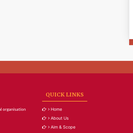
QUICK LINKS
l organisation
Home
About Us
Aim & Scope