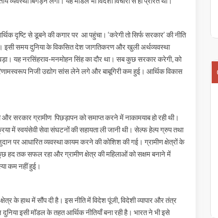
य व्यवस्था बिगड़ने लगी। यह मॉडल भी विदेशी विचारों से ही प्रेरित था।
िक दृष्टि से डूबने की कगार पर आ पहुंचा। ‘करेगी तो सिर्फ सरकार’ की नीति
 इसी समय दुनिया के विकसित देश जागतिकरण और खुली अर्थव्यवस्था
ा पड़ा। यह नरसिंहराव-मनमोहन सिंह का दौर था। सब कुछ सरकार करेगी, को
िणामस्वरूप निजी उद्योग सांस लेने लगे और बाबूगिरी कम हुई। आर्थिक विकास
थी और सरकार ग्रामीण पिछड़ापन को समाप्त करने में नाकामयाब हो रही थी।
 में स्वयंसेवी सेवा संघटनों की सहायता ली जानी थी। सेल्फ हेल्प ग्रुप तथा
दान पर आधारित व्यवस्था कायम करने की कोशिश की गई। ग्रामीण क्षेत्रों के
छ हद तक सफल रहा और ग्रामीण क्षेत्र की महिलाओं को सक्षम बनाने में
या कम नहीं हुई।
 के हाथ में सौंप दी है। इस नीति में विदेश पूंजी, विदेशी व्यापार और तंत्र
दुनिया इसी मॉडल के तहत आर्थिक नीतियाँ बना रही है। भारत ने भी इसे