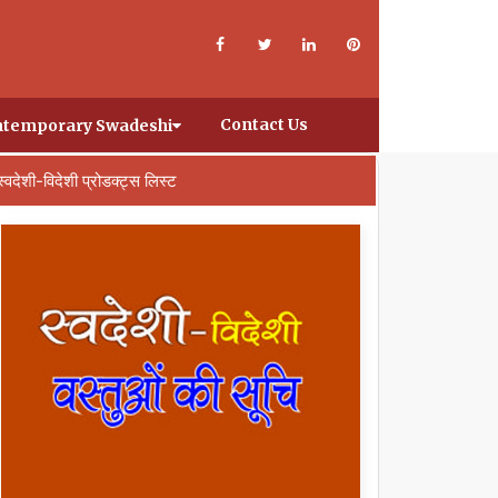
Contact Us
temporary Swadeshi
स्वदेशी-विदेशी प्रोडक्ट्स लिस्ट