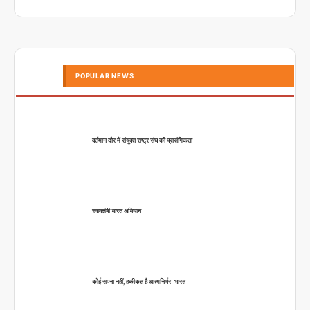
POPULAR NEWS
वर्तमान दौर में संयुक्त राष्ट्र संघ की प्रासंगिकता
स्वावलंबी भारत अभियान
कोई सपना नहीं, हकीकत है आत्मनिर्भर-भारत