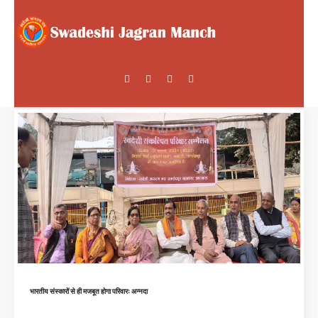
भारतीय संस्कारों से ही मजबूत होगा परिवारः अन्नदा