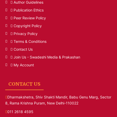
Author Guidelines
Publication Ethics
Peer Review Policy
Copyright Policy
Privacy Policy
Terms & Conditions
Contact Us
Join Us - Swadeshi Media & Prakashan
My Account
CONTACT US
Dharmakshetra, Shiv Shakti Mandir, Babu Genu Marg, Sector
8, Rama Krishna Puram, New Delhi-110022
011 2618 4595