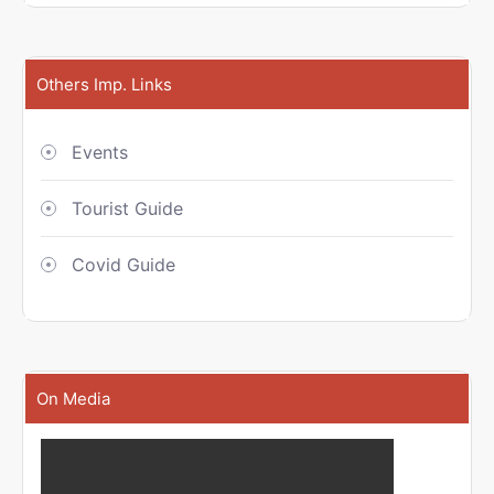
Others Imp. Links
Events
Tourist Guide
Covid Guide
On Media