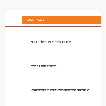
RECENT NEWS
भारत के पुनर्निर्माण की गाथा और विकसित भारत का मार्ग
परम वैभव के लिए उठे सधे हुए कदम
आर्थिक राष्ट्रवाद के रूप में स्वदेशीः आत्मनिर्भरता से रणनीतिक एकीकरण की ओर