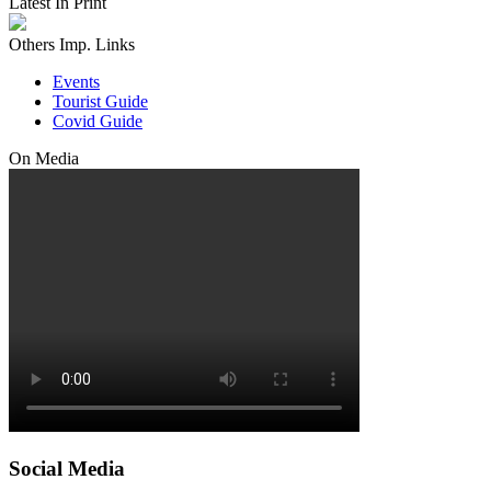
Latest In Print
Others Imp. Links
Events
Tourist Guide
Covid Guide
On Media
Social Media