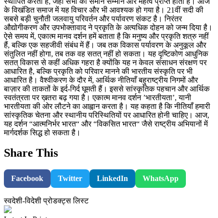
स्थापित करता है, जहाँ सभी को समान सम्मान और महत्व प्राप्त होता है। आज
के विखंडित समाज में यह विचार और भी आवश्यक हो गया है। 21वीं सदी की
सबसे बड़ी चुनौती जलवायु परिवर्तन और पर्यावरण संकट है। निरंतर
औद्योगीकरण और उपभोक्तावाद ने प्रकृति के अत्यधिक दोहन को जन्म दिया है।
ऐसे समय में, एकात्म मानव दर्शन हमें बताता है कि मनुष्य और प्रकृति शत्रु नहीं
हैं, बल्कि एक सहजीवी संबंध में हैं। जब तक विकास पर्यावरण के अनुकूल और
संतुलित नहीं होगा, तब तक वह सतत् नहीं हो सकता। यह दृष्टिकोण आधुनिक
सतत् विकास से कहीं अधिक गहरा है क्योंकि यह न केवल संसाधन संरक्षण पर
आधारित है, बल्कि प्रकृति को परिवार मानने की भारतीय संस्कृति पर भी
आधारित है। वैश्वीकरण के दौर में, आर्थिक नीतियाँ बहुराष्ट्रीय निगमों और
बाज़ार की ताकतों के इर्द-गिर्द घूमती हैं। इससे सांस्कृतिक पहचान और आर्थिक
स्वतंत्रता पर ख़तरा बढ़ गया है। एकात्म मानव दर्शन ’भारतीयता’, यानी
भारतीयता की ओर लौटने का आह्वान करता है। यह कहता है कि नीतियाँ हमारी
सांस्कृतिक चेतना और स्थानीय परिस्थितियों पर आधारित होनी चाहिए। आज,
यह दर्शन “आत्मनिर्भर भारत“ और “विकसित भारत“ जैसे राष्ट्रीय अभियानों में
मार्गदर्शक सिद्ध हो सकता है।
Share This
Facebook
Twitter
LinkedIn
WhatsApp
स्वदेशी-विदेशी प्रोडक्ट्स लिस्ट