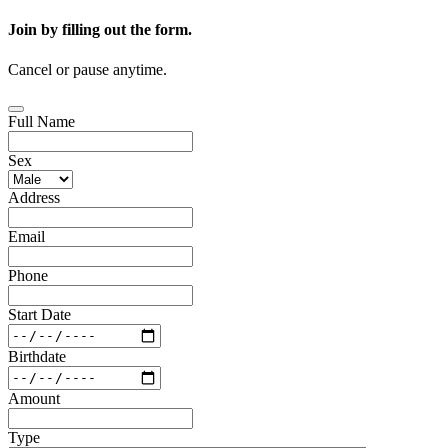
Join by filling out the form.
Cancel or pause anytime.
Full Name
Sex
Address
Email
Phone
Start Date
Birthdate
Amount
Type