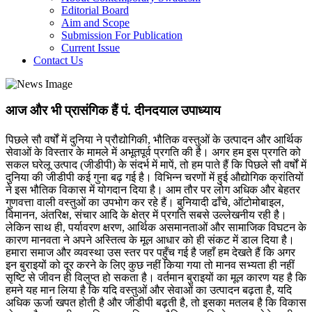
Editorial Board
Aim and Scope
Submission For Publication
Current Issue
Contact Us
आज और भी प्रासंगिक हैं पं. दीनदयाल उपाध्याय
पिछले सौ वर्षों में दुनिया ने प्रौद्योगिकी, भौतिक वस्तुओं के उत्पादन और आर्थिक
सेवाओं के विस्तार के मामले में अभूतपूर्व प्रगति की है। अगर हम इस प्रगति को
सकल घरेलू उत्पाद (जीडीपी) के संदर्भ में मापें, तो हम पाते हैं कि पिछले सौ वर्षों में
दुनिया की जीडीपी कई गुना बढ़ गई है। विभिन्न चरणों में हुई औद्योगिक क्रांतियों
ने इस भौतिक विकास में योगदान दिया है। आम तौर पर लोग अधिक और बेहतर
गुणवत्ता वाली वस्तुओं का उपभोग कर रहे हैं। बुनियादी ढाँचे, ऑटोमोबाइल,
विमानन, अंतरिक्ष, संचार आदि के क्षेत्र में प्रगति सबसे उल्लेखनीय रही है।
लेकिन साथ ही, पर्यावरण क्षरण, आर्थिक असमानताओं और सामाजिक विघटन के
कारण मानवता ने अपने अस्तित्व के मूल आधार को ही संकट में डाल दिया है।
हमारा समाज और व्यवस्था उस स्तर पर पहुँच गई है जहाँ हम देखते हैं कि अगर
इन बुराइयों को दूर करने के लिए कुछ नहीं किया गया तो मानव सभ्यता ही नहीं
सृष्टि से जीवन ही विलुप्त हो सकता है। वर्तमान बुराइयों का मूल कारण यह है कि
हमने यह मान लिया है कि यदि वस्तुओं और सेवाओं का उत्पादन बढ़ता है, यदि
अधिक ऊर्जा खपत होती है और जीडीपी बढ़ती है, तो इसका मतलब है कि विकास