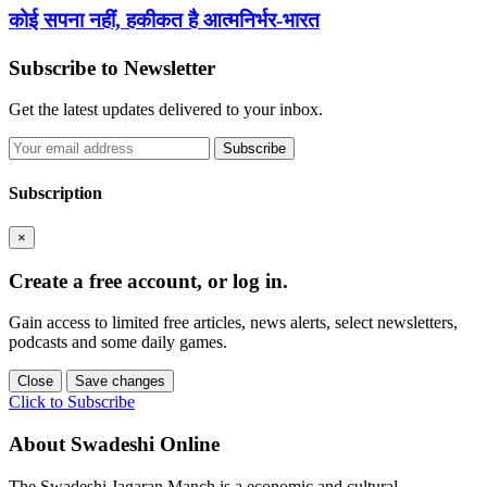
कोई सपना नहीं, हकीकत है आत्मनिर्भर-भारत
Subscribe to Newsletter
Get the latest updates delivered to your inbox.
Subscribe
Subscription
×
Create a free account, or log in.
Gain access to limited free articles, news alerts, select newsletters,
podcasts and some daily games.
Close
Save changes
Click to Subscribe
About Swadeshi Online
The Swadeshi Jagaran Manch is a economic and cultural