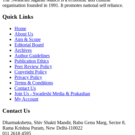
organisation founded in 1991. It promotes national self reliance.
Quick Links
Home
About Us
Aim & Scope
Editorial Board
Archives
Author Guidelines
Publication Ethics
Peer Review Policy
Copyright Policy
Privacy Policy
Terms & Conditions
Contact Us
Join Us - Swadeshi Media & Prakashan
My Account
Contact Us
Dharmakshetra, Shiv Shakti Mandir, Babu Genu Marg, Sector 8,
Rama Krishna Puram, New Delhi-110022
011 2618 4595