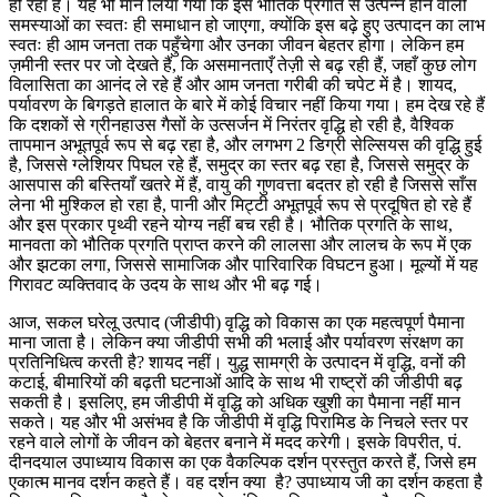
हो रहा है। यह भी मान लिया गया कि इस भौतिक प्रगति से उत्पन्न होने वाली
समस्याओं का स्वतः ही समाधान हो जाएगा, क्योंकि इस बढ़े हुए उत्पादन का लाभ
स्वतः ही आम जनता तक पहुँचेगा और उनका जीवन बेहतर होगा। लेकिन हम
ज़मीनी स्तर पर जो देखते हैं, कि असमानताएँ तेज़ी से बढ़ रही हैं, जहाँ कुछ लोग
विलासिता का आनंद ले रहे हैं और आम जनता गरीबी की चपेट में है। शायद,
पर्यावरण के बिगड़ते हालात के बारे में कोई विचार नहीं किया गया। हम देख रहे हैं
कि दशकों से ग्रीनहाउस गैसों के उत्सर्जन में निरंतर वृद्धि हो रही है, वैश्विक
तापमान अभूतपूर्व रूप से बढ़ रहा है, और लगभग 2 डिग्री सेल्सियस की वृद्धि हुई
है, जिससे ग्लेशियर पिघल रहे हैं, समुद्र का स्तर बढ़ रहा है, जिससे समुद्र के
आसपास की बस्तियाँ खतरे में हैं, वायु की गुणवत्ता बदतर हो रही है जिससे साँस
लेना भी मुश्किल हो रहा है, पानी और मिट्टी अभूतपूर्व रूप से प्रदूषित हो रहे हैं
और इस प्रकार पृथ्वी रहने योग्य नहीं बच रही है। भौतिक प्रगति के साथ,
मानवता को भौतिक प्रगति प्राप्त करने की लालसा और लालच के रूप में एक
और झटका लगा, जिससे सामाजिक और पारिवारिक विघटन हुआ। मूल्यों में यह
गिरावट व्यक्तिवाद के उदय के साथ और भी बढ़ गई।
आज, सकल घरेलू उत्पाद (जीडीपी) वृद्धि को विकास का एक महत्वपूर्ण पैमाना
माना जाता है। लेकिन क्या जीडीपी सभी की भलाई और पर्यावरण संरक्षण का
प्रतिनिधित्व करती है? शायद नहीं। युद्ध सामग्री के उत्पादन में वृद्धि, वनों की
कटाई, बीमारियों की बढ़ती घटनाओं आदि के साथ भी राष्ट्रों की जीडीपी बढ़
सकती है। इसलिए, हम जीडीपी में वृद्धि को अधिक खुशी का पैमाना नहीं मान
सकते। यह और भी असंभव है कि जीडीपी में वृद्धि पिरामिड के निचले स्तर पर
रहने वाले लोगों के जीवन को बेहतर बनाने में मदद करेगी। इसके विपरीत, पं.
दीनदयाल उपाध्याय विकास का एक वैकल्पिक दर्शन प्रस्तुत करते हैं, जिसे हम
एकात्म मानव दर्शन कहते हैं। वह दर्शन क्या है? उपाध्याय जी का दर्शन कहता है