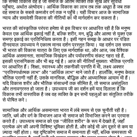
कि सच्चा विकास वह है जो समाज के अंतिम व्यक्ति तक सुख और सुविधा
पहुँचाए, अर्थात अंत्योदय। आर्थिक विकास का लाभ तब तक अधूरा है जब तक
वह समाज के सबसे कमजोर वर्ग तक न पहुँचे। यही विचार आज के सामाजिक
न्याय और समावेशी विकास की नीतियों का भी मार्गदर्शन कर सकता है।
भारत की सांस्कृतिक परंपरा हमेशा से इस विचार पर आधारित रही है कि मनुष्य
केवल एक आर्थिक इकाई नहीं है, बल्कि शरीर, मन, बुद्धि और आत्मा से युक्त एक
समग्र इकाई का प्रतिनिधित्व करता है। इसी गहन समझ के आधार पर पंडित
दीनदयाल उपाध्याय ने एकात्म मानव दर्शन प्रस्तुत किया। यह दर्शन उस समय
भी भारत की विकास यात्रा के लिए एक मार्गदर्शक था, और आज, जब वैश्विक
आर्थिक असमानता, सामाजिक विखंडन और पर्यावरणीय संकट गहरा रहे हैं,
इसकी प्रासंगिकता और भी बढ़ गई है। आज की नीतियाँ मुख्यतः भौतिक प्रगति
पर आधारित हैं। शिक्षा, स्वास्थ्य और तकनीकी प्रगति में भी, लक्ष्य अक्सर
“प्रतिस्पर्धात्मक लाभ“ और “आर्थिक लाभ“ माने जाते हैं। हालाँकि, मनुष्य केवल
भौतिक प्राणी नहीं हैं; उसके मानसिक, बौद्धिक और आध्यात्मिक आयाम भी हैं।
यदि विकास शरीर और भौतिक संसाधनों तक सीमित है, तो समाज असंतुलित
और तनावग्रस्त हो जाता है। उपाध्याय जी का दर्शन हमें याद दिलाता है कि
विकास तभी वास्तविक है जब वह व्यक्ति के इन सभी पहलुओं का संतुलित तरीके
से पोषित करे।
सामाजिक और आर्थिक असमानता भारत में लंबे समय से एक चुनौती रही है।
जाति, धर्म और वर्ग के विभाजन आज भी समाज को विभाजित करने का प्रयास
करते हैं। उपाध्याय समाज को एक “जीवित शरीर“ के रूप में देखते हैं, जहाँ
प्रत्येक अंग की अपनी विशिष्ट भूमिका होती है, और कोई भी अंग दूसरे से कम या
ज़्यादा नहीं होता। यह दृष्टिकोण समाज में समानता ही नहीं, बल्कि समरसता भी