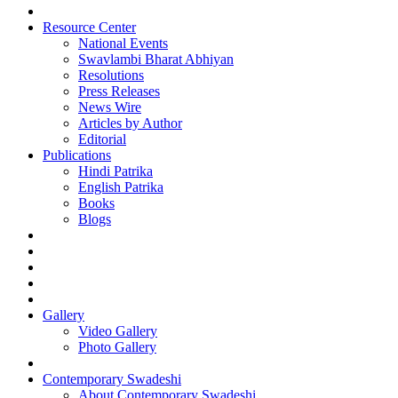
Resource Center
National Events
Swavlambi Bharat Abhiyan
Resolutions
Press Releases
News Wire
Articles by Author
Editorial
Publications
Hindi Patrika
English Patrika
Books
Blogs
Gallery
Video Gallery
Photo Gallery
Contemporary Swadeshi
About Contemporary Swadeshi