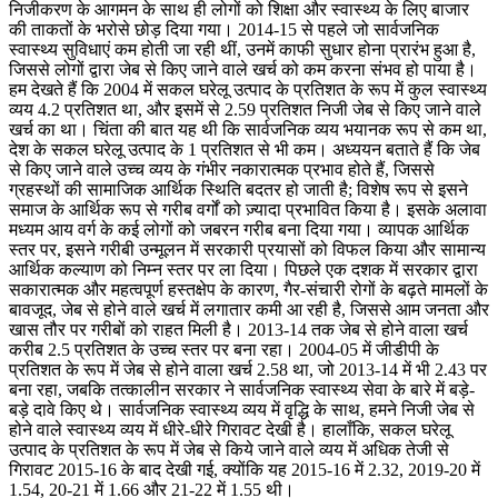
निजीकरण के आगमन के साथ ही लोगों को शिक्षा और स्वास्थ्य के लिए बाजार
की ताकतों के भरोसे छोड़ दिया गया। 2014-15 से पहले जो सार्वजनिक
स्वास्थ्य सुविधाएं कम होती जा रही थीं, उनमें काफी सुधार होना प्रारंभ हुआ है,
जिससे लोगों द्वारा जेब से किए जाने वाले खर्च को कम करना संभव हो पाया है।
हम देखते हैं कि 2004 में सकल घरेलू उत्पाद के प्रतिशत के रूप में कुल स्वास्थ्य
व्यय 4.2 प्रतिशत था, और इसमें से 2.59 प्रतिशत निजी जेब से किए जाने वाले
खर्च का था। चिंता की बात यह थी कि सार्वजनिक व्यय भयानक रूप से कम था,
देश के सकल घरेलू उत्पाद के 1 प्रतिशत से भी कम। अध्ययन बताते हैं कि जेब
से किए जाने वाले उच्च व्यय के गंभीर नकारात्मक प्रभाव होते हैं, जिससे
ग्रहस्थों की सामाजिक आर्थिक स्थिति बदतर हो जाती है; विशेष रूप से इसने
समाज के आर्थिक रूप से गरीब वर्गों को ज़्यादा प्रभावित किया है। इसके अलावा
मध्यम आय वर्ग के कई लोगों को जबरन गरीब बना दिया गया। व्यापक आर्थिक
स्तर पर, इसने गरीबी उन्मूलन में सरकारी प्रयासों को विफल किया और सामान्य
आर्थिक कल्याण को निम्न स्तर पर ला दिया। पिछले एक दशक में सरकार द्वारा
सकारात्मक और महत्वपूर्ण हस्तक्षेप के कारण, गैर-संचारी रोगों के बढ़ते मामलों के
बावजूद, जेब से होने वाले खर्च में लगातार कमी आ रही है, जिससे आम जनता और
खास तौर पर गरीबों को राहत मिली है। 2013-14 तक जेब से होने वाला खर्च
करीब 2.5 प्रतिशत के उच्च स्तर पर बना रहा। 2004-05 में जीडीपी के
प्रतिशत के रूप में जेब से होने वाला खर्च 2.58 था, जो 2013-14 में भी 2.43 पर
बना रहा, जबकि तत्कालीन सरकार ने सार्वजनिक स्वास्थ्य सेवा के बारे में बड़े-
बड़े दावे किए थे। सार्वजनिक स्वास्थ्य व्यय में वृद्धि के साथ, हमने निजी जेब से
होने वाले स्वास्थ्य व्यय में धीरे-धीरे गिरावट देखी है। हालाँकि, सकल घरेलू
उत्पाद के प्रतिशत के रूप में जेब से किये जाने वाले व्यय में अधिक तेजी से
गिरावट 2015-16 के बाद देखी गई, क्योंकि यह 2015-16 में 2.32, 2019-20 में
1.54, 20-21 में 1.66 और 21-22 में 1.55 थी।