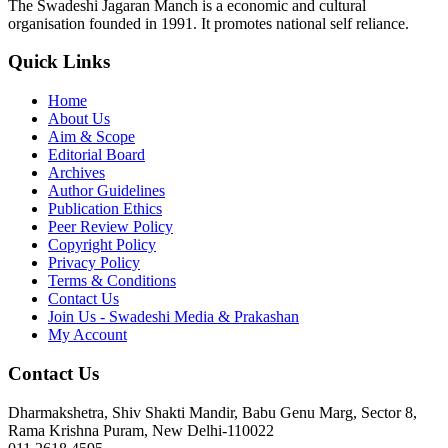
The Swadeshi Jagaran Manch is a economic and cultural
organisation founded in 1991. It promotes national self reliance.
Quick Links
Home
About Us
Aim & Scope
Editorial Board
Archives
Author Guidelines
Publication Ethics
Peer Review Policy
Copyright Policy
Privacy Policy
Terms & Conditions
Contact Us
Join Us - Swadeshi Media & Prakashan
My Account
Contact Us
Dharmakshetra, Shiv Shakti Mandir, Babu Genu Marg, Sector 8,
Rama Krishna Puram, New Delhi-110022