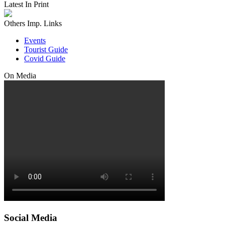
Latest In Print
Others Imp. Links
Events
Tourist Guide
Covid Guide
On Media
Social Media