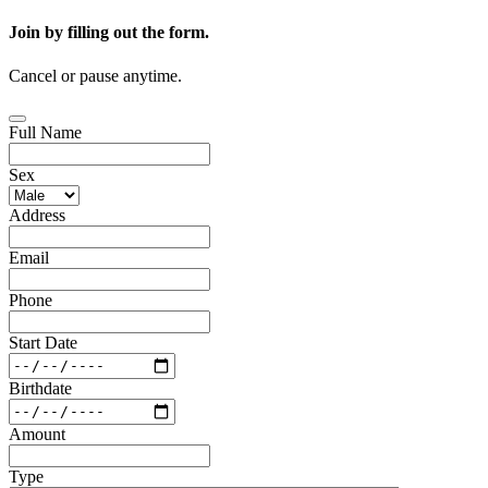
Join by filling out the form.
Cancel or pause anytime.
Full Name
Sex
Address
Email
Phone
Start Date
Birthdate
Amount
Type