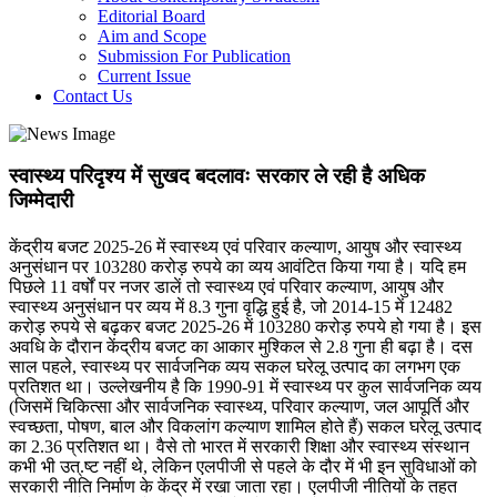
Editorial Board
Aim and Scope
Submission For Publication
Current Issue
Contact Us
स्वास्थ्य परिदृश्य में सुखद बदलावः सरकार ले रही है अधिक
जिम्मेदारी
केंद्रीय बजट 2025-26 में स्वास्थ्य एवं परिवार कल्याण, आयुष और स्वास्थ्य
अनुसंधान पर 103280 करोड़ रुपये का व्यय आवंटित किया गया है। यदि हम
पिछले 11 वर्षों पर नजर डालें तो स्वास्थ्य एवं परिवार कल्याण, आयुष और
स्वास्थ्य अनुसंधान पर व्यय में 8.3 गुना वृद्धि हुई है, जो 2014-15 में 12482
करोड़ रुपये से बढ़कर बजट 2025-26 में 103280 करोड़ रुपये हो गया है। इस
अवधि के दौरान केंद्रीय बजट का आकार मुश्किल से 2.8 गुना ही बढ़ा है। दस
साल पहले, स्वास्थ्य पर सार्वजनिक व्यय सकल घरेलू उत्पाद का लगभग एक
प्रतिशत था। उल्लेखनीय है कि 1990-91 में स्वास्थ्य पर कुल सार्वजनिक व्यय
(जिसमें चिकित्सा और सार्वजनिक स्वास्थ्य, परिवार कल्याण, जल आपूर्ति और
स्वच्छता, पोषण, बाल और विकलांग कल्याण शामिल होते हैं) सकल घरेलू उत्पाद
का 2.36 प्रतिशत था। वैसे तो भारत में सरकारी शिक्षा और स्वास्थ्य संस्थान
कभी भी उत्.ष्ट नहीं थे, लेकिन एलपीजी से पहले के दौर में भी इन सुविधाओं को
सरकारी नीति निर्माण के केंद्र में रखा जाता रहा। एलपीजी नीतियों के तहत