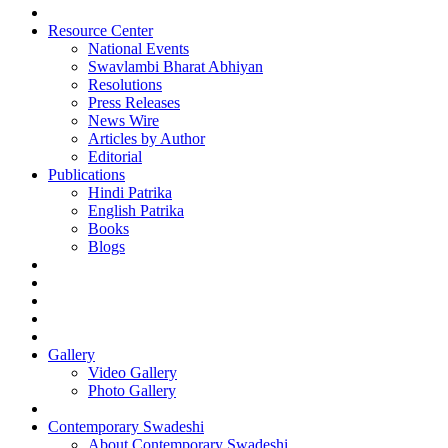
Resource Center
National Events
Swavlambi Bharat Abhiyan
Resolutions
Press Releases
News Wire
Articles by Author
Editorial
Publications
Hindi Patrika
English Patrika
Books
Blogs
Gallery
Video Gallery
Photo Gallery
Contemporary Swadeshi
About Contemporary Swadeshi