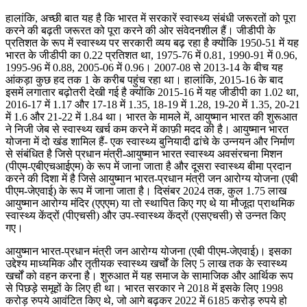
हालांकि, अच्छी बात यह है कि भारत में सरकारें स्वास्थ्य संबंधी जरूरतों को पूरा
करने की बढ़ती जरूरत को पूरा करने की ओर संवेदनशील हैं। जीडीपी के
प्रतिशत के रूप में स्वास्थ्य पर सरकारी व्यय बढ़ रहा है क्योंकि 1950-51 में यह
भारत के जीडीपी का 0.22 प्रतिशत था, 1975-76 में 0.81, 1990-91 में 0.96,
1995-96 में 0.88, 2005-06 में 0.96। 2007-08 से 2013-14 के बीच यह
आंकड़ा कुछ हद तक 1 के करीब पहुंच रहा था। हालांकि, 2015-16 के बाद
इसमें लगातार बढ़ोतरी देखी गई है क्योंकि 2015-16 में यह जीडीपी का 1.02 था,
2016-17 में 1.17 और 17-18 में 1.35, 18-19 में 1.28, 19-20 में 1.35, 20-21
में 1.6 और 21-22 में 1.84 था। भारत के मामले में, आयुष्मान भारत की शुरूआत
ने निजी जेब से स्वास्थ्य खर्च कम करने में काफ़ी मदद की है। आयुष्मान भारत
योजना में दो खंड शामिल हैं- एक स्वास्थ्य बुनियादी ढांचे के उन्नयन और निर्माण
से संबंधित है जिसे प्रधान मंत्री-आयुष्मान भारत स्वास्थ्य अवसंरचना मिशन
(पीएम-एबीएचआईएम) के रूप में जाना जाता है और दूसरा स्वास्थ्य बीमा प्रदान
करने की दिशा में है जिसे आयुष्मान भारत-प्रधान मंत्री जन आरोग्य योजना (एबी
पीएम-जेएवाई) के रूप में जाना जाता है। दिसंबर 2024 तक, कुल 1.75 लाख
आयुष्मान आरोग्य मंदिर (एएएम) या तो स्थापित किए गए थे या मौजूदा प्राथमिक
स्वास्थ्य केंद्रों (पीएचसी) और उप-स्वास्थ्य केंद्रों (एसएचसी) से उन्नत किए
गए।
आयुष्मान भारत-प्रधान मंत्री जन आरोग्य योजना (एबी पीएम-जेएवाई)। इसका
उद्देश्य माध्यमिक और तृतीयक स्वास्थ्य खर्चों के लिए 5 लाख तक के स्वास्थ्य
खर्चों को वहन करना है। शुरुआत में यह समाज के सामाजिक और आर्थिक रूप
से पिछड़े समूहों के लिए ही था। भारत सरकार ने 2018 में इसके लिए 1998
करोड़ रुपये आवंटित किए थे, जो आगे बढ़कर 2022 में 6185 करोड़ रुपये हो