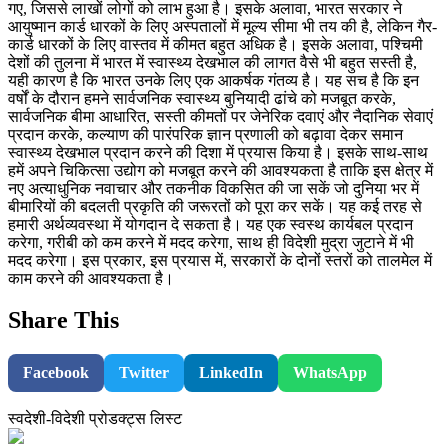
गए, जिससे लाखों लोगों को लाभ हुआ है। इसके अलावा, भारत सरकार ने
आयुष्मान कार्ड धारकों के लिए अस्पतालों में मूल्य सीमा भी तय की है, लेकिन गैर-
कार्ड धारकों के लिए वास्तव में कीमत बहुत अधिक है। इसके अलावा, पश्चिमी
देशों की तुलना में भारत में स्वास्थ्य देखभाल की लागत वैसे भी बहुत सस्ती है,
यही कारण है कि भारत उनके लिए एक आकर्षक गंतव्य है। यह सच है कि इन
वर्षों के दौरान हमने सार्वजनिक स्वास्थ्य बुनियादी ढांचे को मजबूत करके,
सार्वजनिक बीमा आधारित, सस्ती कीमतों पर जेनेरिक दवाएं और नैदानिक सेवाएं
प्रदान करके, कल्याण की पारंपरिक ज्ञान प्रणाली को बढ़ावा देकर समान
स्वास्थ्य देखभाल प्रदान करने की दिशा में प्रयास किया है। इसके साथ-साथ
हमें अपने चिकित्सा उद्योग को मजबूत करने की आवश्यकता है ताकि इस क्षेत्र में
नए अत्याधुनिक नवाचार और तकनीक विकसित की जा सकें जो दुनिया भर में
बीमारियों की बदलती प्रकृति की जरूरतों को पूरा कर सकें। यह कई तरह से
हमारी अर्थव्यवस्था में योगदान दे सकता है। यह एक स्वस्थ कार्यबल प्रदान
करेगा, गरीबी को कम करने में मदद करेगा, साथ ही विदेशी मुद्रा जुटाने में भी
मदद करेगा। इस प्रकार, इस प्रयास में, सरकारों के दोनों स्तरों को तालमेल में
काम करने की आवश्यकता है।
Share This
Facebook
Twitter
LinkedIn
WhatsApp
स्वदेशी-विदेशी प्रोडक्ट्स लिस्ट