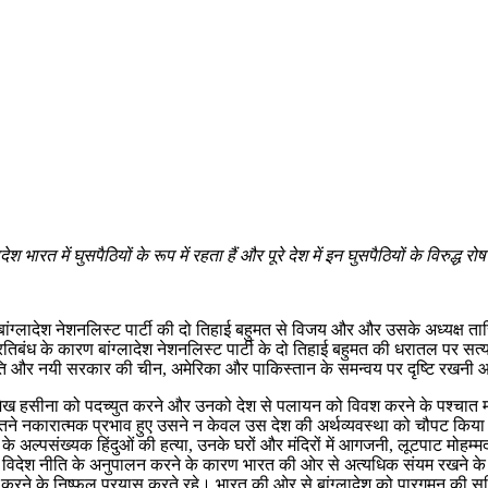
 भारत में घुसपैठियों के रूप में रहता हैं और पूरे देश में इन घुसपैठियों के विरुद्ध रोष
ें बांग्लादेश नेशनलिस्ट पार्टी की दो तिहाई बहुमत से विजय और और उसके अध्यक्ष तार
रतिबंध के कारण बांग्लादेश नेशनलिस्ट पार्टी के दो तिहाई बहुमत की धरातल पर सत्यत
ति और नयी सरकार की चीन, अमेरिका और पाकिस्तान के समन्वय पर दृष्टि रखनी
ंत्री शेख हसीना को पदच्युत करने और उनको देश से पलायन को विवश करने के पश्चात म
ें जितने नकारात्मक प्रभाव हुए उसने न केवल उस देश की अर्थव्यवस्था को चौपट किय
े अल्पसंख्यक हिंदुओं की हत्या, उनके घरों और मंदिरों में आगजनी, लूटपाट मोहम्मद
े की विदेश नीति के अनुपालन करने के कारण भारत की ओर से अत्यधिक संयम रखने के
करने के निष्फल प्रयास करते रहे। भारत की ओर से बांग्लादेश को पारगमन की सुव