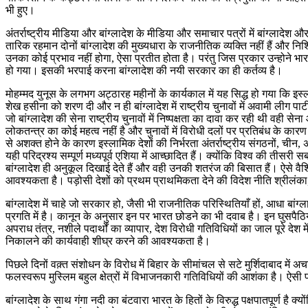
भी हुए।
अंतर्राष्ट्रीय मीडिया और बांग्लादेश के मीडिया और समाचार पत्रों में बांग्ल
तारिक रहमान दोनों बांग्लादेश की मुख्यधारा के राजनीतिक व्यक्ति नहीं हैं और निश्
उनका कोई प्रभाव नहीं होगा, ऐसा प्रतीत होता है। परंतु जिस प्रकार उन्होने भारत
हो गया। इसकी भरपाई करना बांग्लादेश की नयी सरकार का ही कर्तव्य है।
मोहम्मद युनूस के लगभग अट्ठारह महीनों के कार्यकाल में यह सिद्ध हो गया कि इ
शेख हसीना को शरण दी और न ही बांग्लादेश में राष्ट्रीय चुनावों में अवामी लीग पार
जो बांग्लादेश की सेना राष्ट्रीय चुनावों में निष्पक्षता का दावा कर रही थी वही सेन
लोकतन्त्र का कोई महत्व नहीं है और चुनावों में विरोधी दलों पर प्रतिबंध के का
से अशक्त होने के कारण इस्लामिक देशों की निर्भरता अंतर्राष्ट्रीय संगठनों, चीन, 
यही परिद्रश्य सम्पूर्ण मध्यपूर्व एशिया में आच्छादित हैं। क्योंकि विश्व की त
बांग्लादेश ही अनुकूल दिखाई देते हैं और वही उनकी शतरंज की बिसात हैं। ऐसे वैश्
आवश्यकता है। पड़ोसी देशों को प्रथम प्राथमिकता देने की विदेश नीति श्रीलंक
बांग्लादेश में चाहे जो सरकार हो, जैसी भी राजनीतिक परिस्थितियाँ हों, आधा बांग्लादेश
प्रगति में है। कानून के अनुसार इन पर भारत छोडने का भी दवाब है। इन घुसपैठियों
अपराध तंत्र, नशीले पदार्थों का व्यापार, देश विरोधी गतिविधियों का जाल पूरे देश
निकालने की कार्यवाही शीघ्र करने की आवश्यकता है।
पिछले दिनों वक़्त संशोधन के विरोध में बिहार के सीमांचल से सटे मुर्शिदाबाद में अच
फलस्वरूप मुस्लिम बहुल क्षेत्रों में विभाजनकारी गतिविधियों की आशंका है। ऐसी प
बांग्लादेश के साथ गंगा नदी का बंटवारा भारत के हितों के विरुद्ध पक्षपातपूर्ण 