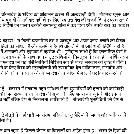
और बांग्लादेश के भविष्य का आंकलन करना भी जल्दबाज़ी होगी। मोहम्मद युनूस और
ष्ट्रीय चुनावों में भागीदार नहीं थे इसलिए अब उस देश की राजनीति और प्रशासन में
ए निर्देशों का पालन उन्होने समयबद्ध सीमा में कर दिया और उनके रोल का पटाक्षेप
ा हाथ बढ़ाया। न किसी इस्लामिक देश ने पदच्युत और अपने प्राण बचाने को विवश
हितों को साधता है और उसमें निहितार्थ ताक़तें भी बांग्लादेश की हितैषी नहीं हैं।
ों में आगजनी और लूटपाट में मूदर्शक थी। इतिहास साक्षी है कि इस्लामिक देशों में
, अल्पसंख्यकों के साथ दमन कट्टरपंथियों के नियंत्रण में रहता है। आर्थिक रूप
बांग्लादेश की यह परिस्थितियाँ निश्चित रूप से भारत सरकार की दृष्टि में होंगी।
 रोकने के लिए विश्व की महाशक्तियों को इस्लामिक देश पाकिस्तान, मालदीव और
नीति को पाकिस्तान और बांग्लादेश के परिपेक्ष्य में बदलने पर विचार करने की
ोष हैं। वर्तमान में मतदाता गहन परीक्षण में इन घुसपैठियों को हटाने की कार्यवाही
िति और जन सख्या परिवर्तन देश की सुरक्षा के लिए खतरा बन चुके हैं और इनका
 नहीं बल्कि देश से निकालना अपरिहार्य है। बांग्लादेशी घुसपैठियों को देश से
 क्षेत्रों में जहाँ भारी जनसंख्या परिवर्तन, घुसपैठियों के जमाव और धर्मांतरण के
नौती है।
ें जल कम रहता हैं जिससे बंगाल के किसानों का अहित होता है। भारत के हितों की