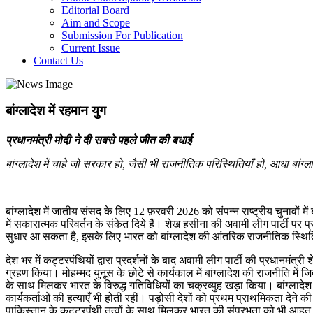
Editorial Board
Aim and Scope
Submission For Publication
Current Issue
Contact Us
बांग्लादेश में रहमान युग
प्रधानमंत्री मोदी ने दी सबसे पहले जीत की बधाई
बांग्लादेश में चाहे जो सरकार हो, जैसी भी राजनीतिक परिस्थितियाँ हों, आधा बांग्लादेश
बांग्लादेश में जातीय संसद के लिए 12 फ़रवरी 2026 को संपन्न राष्ट्रीय चुनावों म
में सकारात्मक परिवर्तन के संकेत दिये हैं। शेख हसीना की अवामी लीग पार्टी पर प्
सुधार आ सकता है, इसके लिए भारत को बांग्लादेश की आंतरिक राजनीतिक स्थि
देश भर में कट्टरपंथियों द्वारा प्रदर्शनों के बाद अवामी लीग पार्टी की प्रधानम
ग्रहण किया। मोहम्मद युनूस के छोटे से कार्यकाल में बांग्लादेश की राजनीति म
के साथ मिलकर भारत के विरुद्ध गतिविधियों का चक्रव्युह खड़ा किया। बांग्लादेश क
कार्यकर्ताओं की हत्याएँ भी होती रहीं। पड़ोसी देशों को प्रथम प्राथमिकता देन
पाकिस्तान के कट्टरपंथी तत्वों के साथ मिलकर भारत की संप्रभुता को भी आहत 