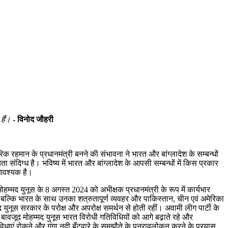
 हैं।
- विनोद जौहरी
िक रहमान के प्रधानमंत्री बनने की संभावना ने भारत और बांग्लादेश के सम्बन्धों
ा संदिग्ध है। भविष्य में भारत और बांग्लादेश के आपसी सम्बन्धों में किस प्रकार
 आवश्यक है।
ोहम्मद युनूस के 8 अगस्त 2024 को अभीक्षक प्रधानमंत्री के रूप में कार्यभार
ा बल्कि भारत के साथ उनका शत्रुतापूर्ण व्यवहर और पाकिस्तान, चीन एवं अमेरिका
 युनूस सरकार के परोक्ष और अपरोक्ष समर्थन से होती रहीं। अवामी लीग पार्टी के
 बावजूद मोहम्मद युनूस भारत विरोधी गतिविधियों को आगे बढ़ाते रहे और
िधाएं रोकने और गंगा नदी बँटवारे के समझौते के पुनरावलोकन करने के प्रयास