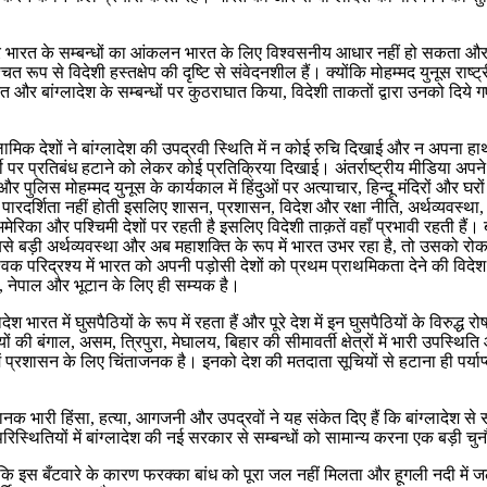
ादेश और भारत के सम्बन्धों का आंकलन भारत के लिए विश्वसनीय आधार नहीं हो सकता 
चित रूप से विदेशी हस्तक्षेप की दृष्टि से संवेदनशील हैं। क्योंकि मोहम्मद युनूस रा
 और बांग्लादेश के सम्बन्धों पर कुठराघात किया, विदेशी ताकतों द्वारा उनको दिये ग
स्लामिक देशों ने बांग्लादेश की उपद्रवी स्थिति में न कोई रुचि दिखाई और न अपन
्टी पर प्रतिबंध हटाने को लेकर कोई प्रतिक्रिया दिखाई। अंतर्राष्ट्रीय मीडिया अपने 
ा और पुलिस मोहम्मद युनूस के कार्यकाल में हिंदुओं पर अत्याचार, हिन्दू मंदिरों और घर
रण पारदर्शिता नहीं होती इसलिए शासन, प्रशासन, विदेश और रक्षा नीति, अर्थव्यवस्था
अमेरिका और पश्चिमी देशों पर रहती है इसलिए विदेशी ताक़तें वहाँ प्रभावी रहती हैं। 
ीसरी सबसे बड़ी अर्थव्यवस्था और अब महाशक्ति के रूप में भारत उभर रहा है, तो उसको
विक परिद्रश्य में भारत को अपनी पड़ोसी देशों को प्रथम प्राथमिकता देने की विदेश 
ा, नेपाल और भूटान के लिए ही सम्यक है।
 भारत में घुसपैठियों के रूप में रहता हैं और पूरे देश में इन घुसपैठियों के विरुद्ध र
 की बंगाल, असम, त्रिपुरा, मेघालय, बिहार की सीमावर्ती क्षेत्रों में भारी उपस्थ
 में प्रशासन के लिए चिंताजनक है। इनको देश की मतदाता सूचियों से हटाना ही पर्याप्त
ानक भारी हिंसा, हत्या, आगजनी और उपद्रवों ने यह संकेत दिए हैं कि बांग्लादेश से सटे
रिस्थितियों में बांग्लादेश की नई सरकार से सम्बन्धों को सामान्य करना एक बड़ी चु
है क्योंकि इस बँटवारे के कारण फरक्का बांध को पूरा जल नहीं मिलता और हूगली नदी म