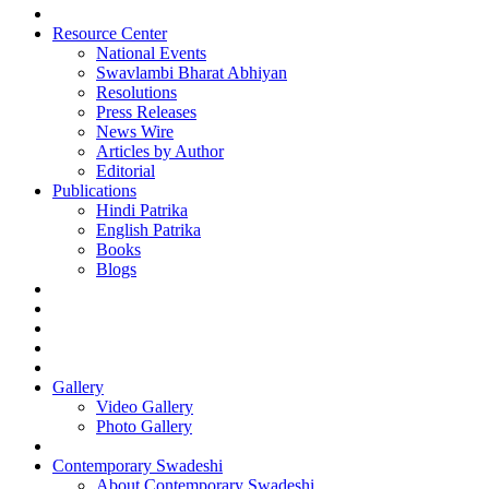
Resource Center
National Events
Swavlambi Bharat Abhiyan
Resolutions
Press Releases
News Wire
Articles by Author
Editorial
Publications
Hindi Patrika
English Patrika
Books
Blogs
Gallery
Video Gallery
Photo Gallery
Contemporary Swadeshi
About Contemporary Swadeshi