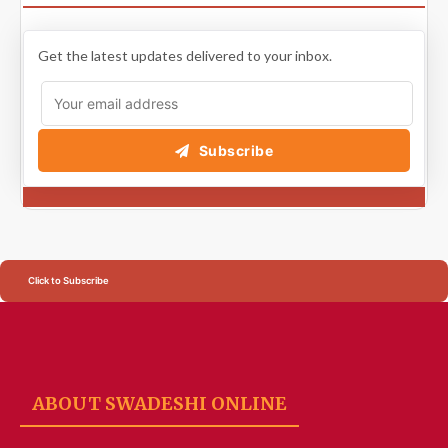
Get the latest updates delivered to your inbox.
Subscribe
Click to Subscribe
ABOUT SWADESHI ONLINE