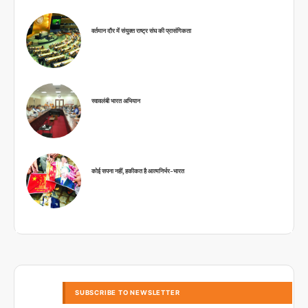
वर्तमान दौर में संयुक्त राष्ट्र संघ की प्रासंगिकता
स्वावलंबी भारत अभियान
कोई सपना नहीं, हकीकत है आत्मनिर्भर-भारत
SUBSCRIBE TO NEWSLETTER