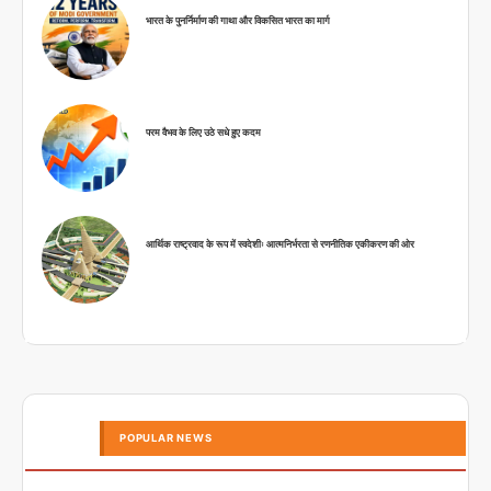
भारत के पुनर्निर्माण की गाथा और विकसित भारत का मार्ग
परम वैभव के लिए उठे सधे हुए कदम
आर्थिक राष्ट्रवाद के रूप में स्वदेशीः आत्मनिर्भरता से रणनीतिक एकीकरण की ओर
POPULAR NEWS