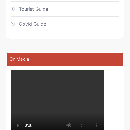
Tourist Guide
Covid Guide
On Media