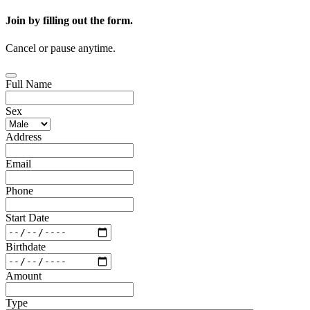
Join by filling out the form.
Cancel or pause anytime.
Full Name
Sex
Address
Email
Phone
Start Date
Birthdate
Amount
Type