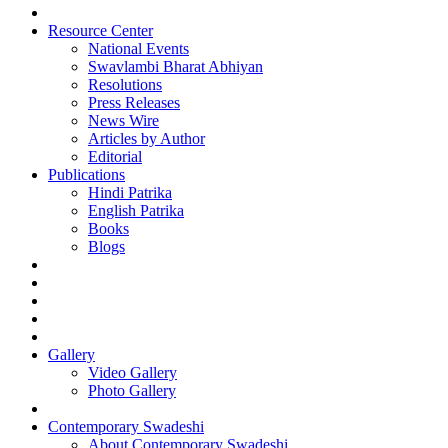
Resource Center
National Events
Swavlambi Bharat Abhiyan
Resolutions
Press Releases
News Wire
Articles by Author
Editorial
Publications
Hindi Patrika
English Patrika
Books
Blogs
Gallery
Video Gallery
Photo Gallery
Contemporary Swadeshi
About Contemporary Swadeshi