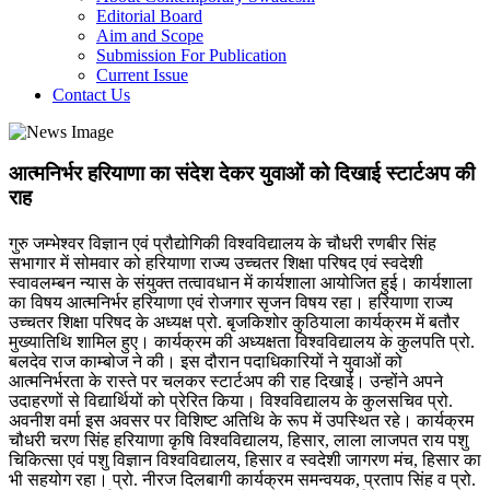
Editorial Board
Aim and Scope
Submission For Publication
Current Issue
Contact Us
आत्मनिर्भर हरियाणा का संदेश देकर युवाओं को दिखाई स्टार्टअप की
राह
गुरु जम्भेश्वर विज्ञान एवं प्रौद्योगिकी विश्वविद्यालय के चौधरी रणबीर सिंह
सभागार में सोमवार को हरियाणा राज्य उच्चतर शिक्षा परिषद एवं स्वदेशी
स्वावलम्बन न्यास के संयुक्त तत्वावधान में कार्यशाला आयोजित हुई। कार्यशाला
का विषय आत्मनिर्भर हरियाणा एवं रोजगार सृजन विषय रहा। हरियाणा राज्य
उच्चतर शिक्षा परिषद के अध्यक्ष प्रो. बृजकिशोर कुठियाला कार्यक्रम में बतौर
मुख्यातिथि शामिल हुए। कार्यक्रम की अध्यक्षता विश्वविद्यालय के कुलपति प्रो.
बलदेव राज काम्बोज ने की। इस दौरान पदाधिकारियों ने युवाओं को
आत्मनिर्भरता के रास्ते पर चलकर स्टार्टअप की राह दिखाई। उन्होंने अपने
उदाहरणों से विद्यार्थियों को प्रेरित किया। विश्वविद्यालय के कुलसचिव प्रो.
अवनीश वर्मा इस अवसर पर विशिष्ट अतिथि के रूप में उपस्थित रहे। कार्यक्रम
चौधरी चरण सिंह हरियाणा कृषि विश्वविद्यालय, हिसार, लाला लाजपत राय पशु
चिकित्सा एवं पशु विज्ञान विश्वविद्यालय, हिसार व स्वदेशी जागरण मंच, हिसार का
भी सहयोग रहा। प्रो. नीरज दिलबागी कार्यक्रम समन्वयक, प्रताप सिंह व प्रो.