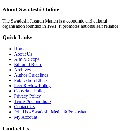
About Swadeshi Online
The Swadeshi Jagaran Manch is a economic and cultural
organisation founded in 1991. It promotes national self reliance.
Quick Links
Home
About Us
Aim & Scope
Editorial Board
Archives
Author Guidelines
Publication Ethics
Peer Review Policy
Copyright Policy
Privacy Policy
Terms & Conditions
Contact Us
Join Us - Swadeshi Media & Prakashan
My Account
Contact Us