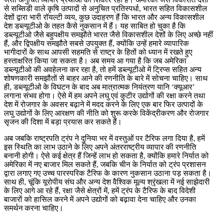
से सब्सिडी वाले कृषि उत्पादों से अनुचित प्रतिस्पर्धा, भारत सहित विकासशील
देशों द्वारा भारी रॉयल्टी व्यय, कुछ उदाहरण हैं कि भारत और अन्य विकासशील
देश डब्ल्यूटीओ के तहत कैसे नुकसान में हैं। यह साबित हो चुका है कि
डब्ल्यूटीओ जैसे बहुपक्षीय समझौते भारत जैसे विकासशील देशों के लिए अच्छे नहीं
हैं, और द्विपक्षीय समझौते सबसे उपयुक्त हैं, क्योंकि उन्हें हमारे व्यापारिक
भागीदारों के साथ आपसी सहमति से राष्ट्र के हितों को ध्यान में रखते हुए
हस्ताक्षरित किया जा सकता है। अब समय आ गया है कि जब अमेरिका
डब्ल्यूटीओ की अवहेलना कर रहा है, तो हमें डब्ल्यूटीओ में ट्रिप्स सहित अन्य
शोषणकारी समझौतों से बाहर आने की रणनीति के बारे में सोचना चाहिए। साथ
ही, डब्ल्यूटीओ के विघटन के बाद अब मात्रात्मक नियंत्रण यानि ‘क्यूआर’
लगाना संभव होगा। ऐसे में हम अपने लघु एवं कुटीर उद्योगों की रक्षा करने तथा
देश में रोजगार के अवसर बढ़ाने में मदद करने के लिए एक बार फिर उत्पादों के
लघु उद्योगों के लिए आरक्षण की नीति को शुरू करके विकेंद्रीकरण और रोजगार
सृजन की दिशा में बड़ा प्रयास कर सकते हैं।
अब जबकि राष्ट्रपति ट्रंप ने दुनिया भर में वस्तुओं पर टैरिफ लगा दिया है, हमें
इस स्थिति का लाभ उठाने के लिए अपने अंतरराष्ट्रीय व्यापार की रणनीति
बनानी होगी। ऐसे कई क्षेत्र हैं जिन्हें लाभ हो सकता है, क्योंकि हमारे निर्यात को
अमेरिका में नए बाजार मिल सकते हैं, जबकि चीन के निर्यात को ट्रंप प्रशासन
द्वारा लगाए गए उच्च पारस्परिक टैरिफ के कारण नुकसान उठाना पड़ सकता है।
साथ ही, चूंकि यूरोपीय संघ और अन्य देश वैश्विक मूल्य श्रृंखला में नई साझेदारी
के लिए आगे आ रहे हैं, रक्षा जैसे क्षेत्रों में, हमें ट्रंप के टैरिफ के बाद विदेशी
बाजारों को हासिल करने में अपने उद्योगों को बढ़ावा देना चाहिए और उनका
समर्थन करना चाहिए।