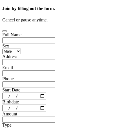
Join by filling out the form.
Cancel or pause anytime.
Full Name
Sex
Address
Email
Phone
Start Date
Birthdate
Amount
Type