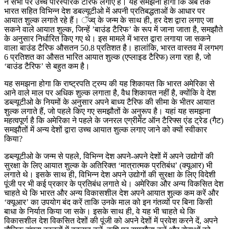
ने सभी पर उच्च पारस्परिक टैरिफ लगाए हैं। यह समझना होगा कि अब तक
भारत सहित विभिन्न देश डबल्यूटीओ में अपनी प्रतिबद्धताओं के आधार पर
आयात शुल्क लगाते रहे हैं। ॅज्व् के जन्म के साथ ही, हर देश द्वारा लगाए जा
सकने वाले आयात शुल्क, जिन्हें ’बाउंड टैरिफ’ के रूप में जाना जाता है, समझौते
के अनुसार निर्धारित किए गए थे। इस मामले में भारत द्वारा लगाया जा सकने
वाला बाउंड टैरिफ औसतन 50.8 प्रतिशत है। हालांकि, भारत वास्तव में लगभग
6 प्रतिशत का औसत भारित आयात शुल्क (एप्लाइड टैरिफ) लगा रहा है, जो
‘बाउंड टैरिफ’ से बहुत कम है।
यह समझना होगा कि राष्ट्रपति ट्रम्प की यह शिकायत कि भारत अमेरिका से
आने वाले माल पर अधिक शुल्क लगाता है, वैध शिकायत नहीं है, क्योंकि वे देश
डब्ल्यूटीओ के नियमों के अनुसार अपने बाध्य टैरिफ की सीमा के भीतर आयात
शुल्क लगाते हैं, जो पहले किए गए समझौतों के अनुरूप है। यहां यह समझना
महत्वपूर्ण है कि अमेरिका ने पहले के जनरल एग्रीमेंट ऑन टैरिफ्स एंड ट्रेड (गैट)
समझौतों में अन्य देशों द्वारा उच्च आयात शुल्क लगाए जाने को क्यों स्वीकार
किया?
डब्ल्यूटीओ के जन्म से पहले, विभिन्न देश अपने-अपने देशों में अपने उद्योगों की
सुरक्षा के लिए आयात शुल्क के अतिरिक्त ‘मात्रात्मक प्रतिबंध’ (क्यूआर) भी
लगाते थे। इसके साथ ही, विभिन्न देश अपने उद्योगों की सुरक्षा के लिए विदेशी
पूंजी पर भी कई प्रकार के प्रतिबंध लगाते थे। अमेरिका और अन्य विकसित देश
चाहते थे कि भारत और अन्य विकासशील देश अपने आयात शुल्क कम करें और
‘क्यूआर’ का उपयोग बंद करें ताकि उनके माल को इन गंतव्यों पर बिना किसी
बाधा के निर्यात किया जा सके। इसके साथ ही, वे यह भी चाहते थे कि
विकासशील देश विकसित देशों की पूंजी को अपने देशों में प्रवेश करने दें, अपने