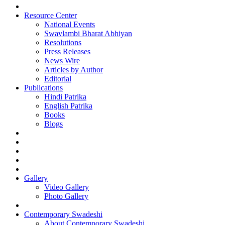
Resource Center
National Events
Swavlambi Bharat Abhiyan
Resolutions
Press Releases
News Wire
Articles by Author
Editorial
Publications
Hindi Patrika
English Patrika
Books
Blogs
Gallery
Video Gallery
Photo Gallery
Contemporary Swadeshi
About Contemporary Swadeshi