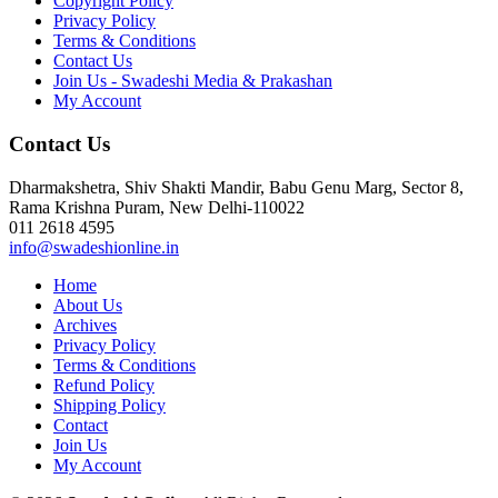
Copyright Policy
Privacy Policy
Terms & Conditions
Contact Us
Join Us - Swadeshi Media & Prakashan
My Account
Contact Us
Dharmakshetra, Shiv Shakti Mandir, Babu Genu Marg, Sector 8,
Rama Krishna Puram, New Delhi-110022
011 2618 4595
info@swadeshionline.in
Home
About Us
Archives
Privacy Policy
Terms & Conditions
Refund Policy
Shipping Policy
Contact
Join Us
My Account