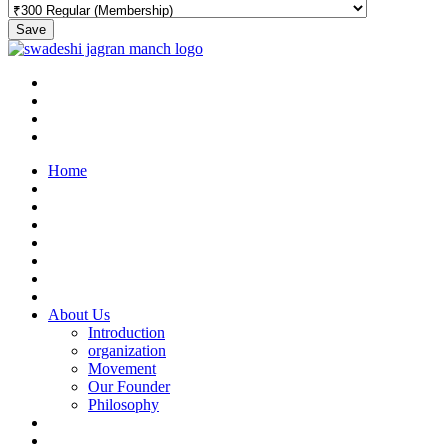
Save
Home
About Us
Introduction
organization
Movement
Our Founder
Philosophy