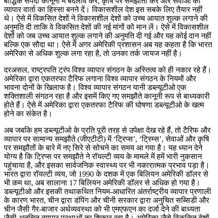
बौद्धिक संपदा कानूनों में बदलाव करें, कृषि पर समझौता करें और सेवाओं को
व्यापार वार्ता का हिस्सा बनने दें। विकासशील देश इस सबके लिए तैयार नहीं
थे। ऐसे में विकसित देशों ने विकासशील देशों को उच्च आयात शुल्क लगाने की
अनुमति दी ताकि वे विकसित देशों की नई मांगों को मान लें। ऐसे में विकासशील
देशों को जब उच्च आयात शुल्क लगाने की अनुमति दी गई और यह कोई दान नहीं
बल्कि एक सौदा था। ऐसे में अगर अमेरिकी प्रशासन अब यह कहता है कि भारत
अमेरिका से अधिक शुल्क लगा रहा है, तो उनका तर्क जायज नहीं है।
दरअसल, राष्ट्रपति ट्रंप विश्व व्यापार संगठन के अस्तित्व को ही नकार रहे हैं।
अमेरिका द्वारा एकतरफा टैरिफ लगाना विश्व व्यापार संगठन के नियमों और
भावना दोनों के खिलाफ है। विश्व व्यापार संगठन यानी डब्ल्यूटीओ एक
शक्तिशाली संगठन रहा है और इसमें किए गए समझौते कानूनी रूप से बाध्यकारी
होते हैं। ऐसे में अमेरिका द्वारा एकतरफा टैरिफ की घोषणा डब्ल्यूटीओ के खत्म
होने का संकेत है।
अब जबकि हम डब्ल्यूटीओ के प्रति पूरी तरह से उपेक्षा देख रहे हैं, तो टैरिफ और
व्यापार पर सामान्य समझौते (जीएटीटी) में ‘ट्रिप्स’, ‘ट्रिम्स’, सेवाओं और कृषि
पर समझौतों के बारे में नए सिरे से सोचने का समय आ गया है। यह ध्यान देने
योग्य है कि ट्रिप्स पर समझौते ने रॉयल्टी व्यय के मामले में हमें भारी नुकसान
पहुंचाया है, और इसका सार्वजनिक स्वास्थ्य पर भी नकारात्मक प्रभाव पड़ा है।
भारत द्वारा रॉयल्टी व्यय, जो 1990 के दशक में एक बिलियन अमेरिकी डॉलर से
भी कम था, अब सालाना 17 बिलियन अमेरिकी डॉलर से अधिक हो गया है।
डब्ल्यूटीओ और इसकी तथाकथित नियम-आधारित अंतर्राष्ट्रीय व्यापार प्रणाली
के कारण भारत, चीन द्वारा डंपिंग और चीनी सरकार द्वारा अनुचित सब्सिडी और
चीन जैसी गैर-बाजार अर्थव्यवस्था को भी एमएफएन का दर्जा देने की बाध्यता
जैसी अनुचित व्यापार प्रथाओं का शिकार रहा है। अमेरिका जैसे विकसित देशों