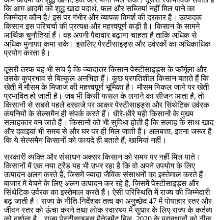
कि आम आदमी को शुद्ध खाद्य पदार्थ, फल और सब्जियां नहीं मिल पाने का
जिम्मेदार कौन है? इस पर गंभीर और व्यापक विमर्श की दरकार है। उत्पादक
किसान इस परिचर्चा की प्रत्यक्ष और महत्त्वपूर्ण कड़ी है। किसान के सामने
आर्थिक चुनौतियां हैं। वह अपनी पैदावार बढ़ाना चाहता है ताकि अधिक से
अधिक मुनाफा कमा सके। इसलिए पेस्टीसाइड्स और उर्वरकों का अधिकाधिक
प्रयोग करता है।
दूसरी तरफ यह भी सच है कि ज्यादातर किसान पेस्टीसाइड्स के फॉर्मूला और
उसके कुप्रभाव से बिल्कुल अनभिज्ञ हैं। कुछ प्रगतिशील किसान बताते हैं कि
खेती में मौसम के मिजाज की महत्त्वपूर्ण भूमिका है। मौसम निकल जाने पर खेती
प्रभावित हो जाती है। जब भी किसी फसल के लगाने का सीजन आता है, तो
किसानों से सबसे पहले दरवाजे पर आकर पेस्टीसाइड्स और सिंथेटिक उर्वरक
कंपनियों के सेल्समैन ही संपर्क करते हैं। धीरे-धीरे यही किसानों के मुख्य
सलाहकार बन जाते हैं। किसानों को भी सुविधा होती है कि सलाह के साथ खाद
और दवाइयां भी समय से और घर पर ही मिल जाती हैं। अलबत्ता, इतना जरूर है
कि ये सेल्समैन किसानों को फायदे ही बताते हैं, खामियां नहीं।
सरकारी व्यक्ति और संसाधन अक्सर किसान को समय पर नहीं मिल पाते।
किसानों में एक नया ट्रेंड यह भी उभर रहा है कि वो अपने उपयोग के लिए
उत्पादन अलग करते हैं, जिसमें ज्यादा जैविक संसाधनों का इस्तेमाल करते हैं।
बाजार में बेचने के लिए अलग उत्पादन कर रहे है, जिसमें पेस्टीसाइड्स और
सिंथेटिक उर्वरक का इस्तेमाल करते हैं। ऐसी परिस्थिति में राज्य की जिम्मेदारी
बढ़ जाती है। राज्य के नीति-निर्देशक तत्व का अनुच्छेद 47 में पोषाहार स्तर और
जीवन स्तर को ऊंचा करने तथा लोक स्वास्थ्य में सुधार के लिए राज्य के कर्तव्य
को दर्शाता है। राज्य पेस्टीसाइड्स मैनेजमेंट बिल, 2020 के प्रावधानों को ठीक