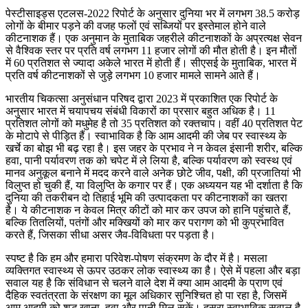
पेस्टीसाइड्स एटलस-2022 रिपोर्ट के अनुसार दुनिया भर में लगभग 38.5 करोड़
लोगों के बीमार पड़ने की वजह फलों एवं सब्जियों पर इस्तेमाल होने वाले
कीटनाशक हैं। एक अनुमान के मुताबिक जहरीले कीटनाशकों के अप्रत्यक्ष सेवन
से वैश्विक स्तर पर प्रति वर्ष लगभग 11 हजार लोगों की मौत होती है। इन मौतों
में 60 प्रतिशत से ज्यादा अकेले भारत में होती हैं। सीएसई के मुताबिक, भारत में
प्रति वर्ष कीटनाशकों से जुड़े लगभग 10 हजार मामले सामने आते हैं।
भारतीय चिकत्सा अनुसंधान परिषद द्वारा 2023 में प्रकाशित एक रिपोर्ट के
अनुसार भारत में चयापचय संबंधी विकारों का प्रसार बहुत अधिक है। 11
प्रतिशत लोगों को मधुमेह है तो 35 प्रतिशत को रक्तचाप। वहीं 40 प्रतिशत पेट
के मोटापे से पीड़ित हैं। स्वाभाविक है कि आम आदमी की जेब पर स्वास्थ्य के
खर्चे का बोझ भी बढ़ रहा है। इस जहर के प्रभाव ने न केवल इंसानी शरीर, बल्कि
हवा, पानी पर्यावरण तक को चपेट में ले लिया है, बल्कि पर्यावरण को स्वस्थ एवं
मानव अनुकूल बनाने में मदद करने वाले अनेक छोटे जीव, पक्षी, की प्रजातियां भी
विलुप्त हो चुकी हैं, या विलुप्ति के कगार पर हैं। एक अध्ययन यह भी दर्शाता है कि
दुनिया की तकरीबन दो तिहाई भूमि की उत्पादकता पर कीटनाशकों का खतरा
है। ये कीटनाशक न केवल मित्र कीटों को मार कर उपज को हानि पहुंचाते हैं,
बल्कि तितलियों, पतंगों और मक्खियों को मार कर परागण को भी कुप्रभावित
करते हैं, जिसका सीधा असर जैव-विविधता पर पड़ता है।
स्पष्ट है कि हम और हमारा परिवेश-पोषण संक्रमण के दौर में है। मसला
व्यक्तिगत स्वास्थ्य से ऊपर उठकर लोक स्वास्थ्य का है। ऐसे में पहला और बड़ा
सवाल यह है कि संविधान से चलने वाले देश में क्या आम आदमी के प्राण एवं
दैहिक स्वतंत्रता के संरक्षण का मूल अधिकार सुनिश्चित हो पा रहा है, जिसमें
आम आदमी को शुद्ध खाना, हवा और पानी मिल सकें। दूसरा स्वाभाविक सवाल है