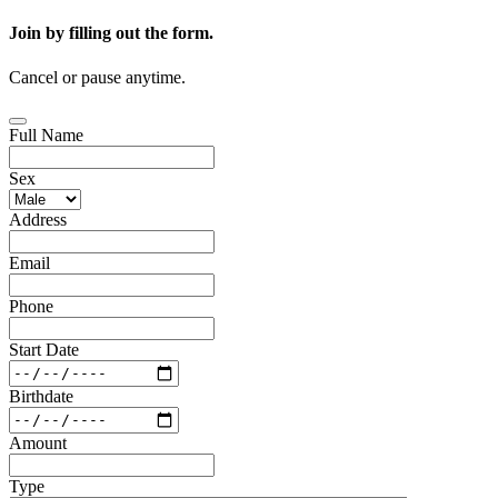
Join by filling out the form.
Cancel or pause anytime.
Full Name
Sex
Address
Email
Phone
Start Date
Birthdate
Amount
Type