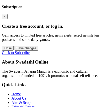
Subscription
×
Create a free account, or log in.
Gain access to limited free articles, news alerts, select newsletters,
podcasts and some daily games.
Close
Save changes
Click to Subscribe
About Swadeshi Online
The Swadeshi Jagaran Manch is a economic and cultural
organisation founded in 1991. It promotes national self reliance.
Quick Links
Home
About Us
Aim & Scope
Editorial Board