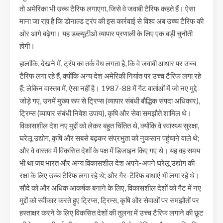
तो अमेरिका भी उच्च टैरिफ लगाएगा, जिसे वे जवाबी टैरिफ कहते हैं। ऐसा
माना जा रहा है कि डोनाल्ड ट्रंप की इस कार्रवाई से विश्व अब उच्च टैरिफ की
ओर आगे बढ़ेगा। यह डब्ल्यूटीओ व्यापार प्रणाली के लिए एक बड़ी चुनौती
होगी।
हालांकि, देखने में, ट्रंप का तर्क वैध लगता है, कि वे जवाबी आधार पर उच्च
टैरिफ लगा रहे हैं, क्योंकि अन्य देश अमेरिकी निर्यात पर उच्च टैरिफ लगा रहे
हैं; लेकिन वास्तव में, ऐसा नहीं है। 1987-88 में गैट वार्ताओं में जो नए मुद्दे
जोड़े गए, उनमें मुख्य रूप से ट्रिप्स (व्यापार संबंधी बौद्धिक संपदा अधिकार),
ट्रिम्स (व्यापार संबंधी निवेश उपाय), कृषि और सेवा समझौते शामिल थे।
विकासशील देश नए मुद्दों को लेकर बहुत चिंतित थे, क्योंकि वे स्वास्थ्य सुरक्षा,
घरेलू उद्योग, कृषि और सबसे बढ़कर संप्रभुता को नुकसान पहुंचाने वाले थे;
और वे वास्तव में विकसित देशों के पक्ष में डिजाइन किए गए थे। यह वह समय
भी था जब भारत और अन्य विकासशील देश अपने-अपने घरेलू उद्योग की
रक्षा के लिए उच्च टैरिफ लगा रहे थे; और गैर-टैरिफ बाधाएं भी लगा रहे थे।
सौदे को और अधिक आकर्षक बनाने के लिए, विकासशील देशों को गैट में नए
मुद्दों को स्वीकार करते हुए ट्रिप्स, ट्रिम्स, कृषि और सेवाओं पर समझौतों पर
हस्ताक्षर करने के लिए विकसित देशों की तुलना में उच्च टैरिफ लगाने की छूट