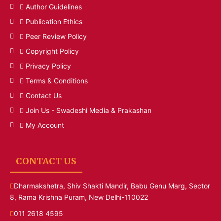
Author Guidelines
Publication Ethics
Peer Review Policy
Copyright Policy
Privacy Policy
Terms & Conditions
Contact Us
Join Us - Swadeshi Media & Prakashan
My Account
CONTACT US
Dharmakshetra, Shiv Shakti Mandir, Babu Genu Marg, Sector
8, Rama Krishna Puram, New Delhi-110022
011 2618 4595