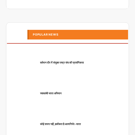
POPULAR NEWS
वर्तमान दौर में संयुक्त राष्ट्र संघ की प्रासंगिकता
स्वावलंबी भारत अभियान
कोई सपना नहीं, हकीकत है आत्मनिर्भर-भारत