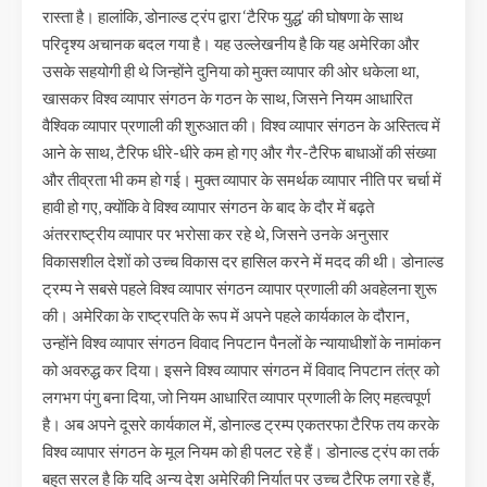
रास्ता है। हालांकि, डोनाल्ड ट्रंप द्वारा ‘टैरिफ युद्ध’ की घोषणा के साथ
परिदृश्य अचानक बदल गया है। यह उल्लेखनीय है कि यह अमेरिका और
उसके सहयोगी ही थे जिन्होंने दुनिया को मुक्त व्यापार की ओर धकेला था,
खासकर विश्व व्यापार संगठन के गठन के साथ, जिसने नियम आधारित
वैश्विक व्यापार प्रणाली की शुरुआत की। विश्व व्यापार संगठन के अस्तित्व में
आने के साथ, टैरिफ धीरे-धीरे कम हो गए और गैर-टैरिफ बाधाओं की संख्या
और तीव्रता भी कम हो गई। मुक्त व्यापार के समर्थक व्यापार नीति पर चर्चा में
हावी हो गए, क्योंकि वे विश्व व्यापार संगठन के बाद के दौर में बढ़ते
अंतरराष्ट्रीय व्यापार पर भरोसा कर रहे थे, जिसने उनके अनुसार
विकासशील देशों को उच्च विकास दर हासिल करने में मदद की थी। डोनाल्ड
ट्रम्प ने सबसे पहले विश्व व्यापार संगठन व्यापार प्रणाली की अवहेलना शुरू
की। अमेरिका के राष्ट्रपति के रूप में अपने पहले कार्यकाल के दौरान,
उन्होंने विश्व व्यापार संगठन विवाद निपटान पैनलों के न्यायाधीशों के नामांकन
को अवरुद्ध कर दिया। इसने विश्व व्यापार संगठन में विवाद निपटान तंत्र को
लगभग पंगु बना दिया, जो नियम आधारित व्यापार प्रणाली के लिए महत्वपूर्ण
है। अब अपने दूसरे कार्यकाल में, डोनाल्ड ट्रम्प एकतरफा टैरिफ तय करके
विश्व व्यापार संगठन के मूल नियम को ही पलट रहे हैं। डोनाल्ड ट्रंप का तर्क
बहुत सरल है कि यदि अन्य देश अमेरिकी निर्यात पर उच्च टैरिफ लगा रहे हैं,