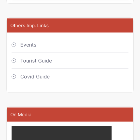
Others Imp. Links
Events
Tourist Guide
Covid Guide
On Media