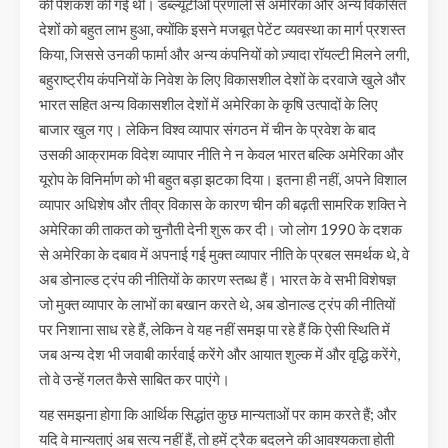
की पेशकश की गई थी। डब्ल्यूटीओ प्रणाली से अमेरिका और अन्य विकसित
देशों को बहुत लाभ हुआ, क्योंकि इसने मजबूत पेटेंट व्यवस्था का मार्ग प्रशस्त
किया, जिससे उनकी फार्मा और अन्य कंपनियों को ज़्यादा रॉयल्टी मिलने लगी,
बहुराष्ट्रीय कंपनियों के निवेश के लिए विकासशील देशों के दरवाजे खुले और
भारत सहित अन्य विकासशील देशों में अमेरिका के कृषि उत्पादों के लिए
बाजार खुल गए। लेकिन विश्व व्यापार संगठन में चीन के प्रवेश के बाद
उसकी आक्रामक विदेश व्यापार नीति ने न केवल भारत बल्कि अमेरिका और
यूरोप के विनिर्माण को भी बहुत बड़ा झटका दिया। इतना ही नहीं, अपने विशाल
व्यापार अधिशेष और तीव्र विकास के कारण चीन की बढ़ती सामरिक शक्ति ने
अमेरिका की ताकत को चुनौती देनी शुरू कर दी। जो लोग 1990 के दशक
से अमेरिका के दबाव में अपनाई गई मुक्त व्यापार नीति के प्रबल समर्थक थे, वे
अब डोनाल्ड ट्रंप की नीतियों के कारण स्तब्ध हैं। भारत के वे सभी विशेषज्ञ
जो मुक्त व्यापार के लाभों का बखान करते थे, अब डोनाल्ड ट्रंप की नीतियों
पर निशाना साध रहे हैं, लेकिन वे यह नहीं समझ पा रहे हैं कि ऐसी स्थिति में
जब अन्य देश भी जवाबी कार्रवाई करेंगे और आयात शुल्क में और वृद्धि करेंगे,
तो वे उन्हें गलत कैसे साबित कर पाएंगे।
यह समझना होगा कि आर्थिक सिद्धांत कुछ मान्यताओं पर काम करते हैं; और
यदि वे मान्यताएं अब सत्य नहीं हैं, तो हमें ट्रैक बदलने की आवश्यकता होती