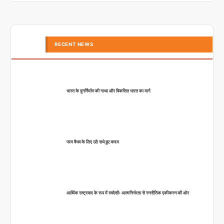
RECENT NEWS
भारत के पुनर्निर्माण की गाथा और विकसित भारत का मार्ग
परम वैभव के लिए उठे सधे हुए कदम
आर्थिक राष्ट्रवाद के रूप में स्वदेशीः आत्मनिर्भरता से रणनीतिक एकीकरण की ओर