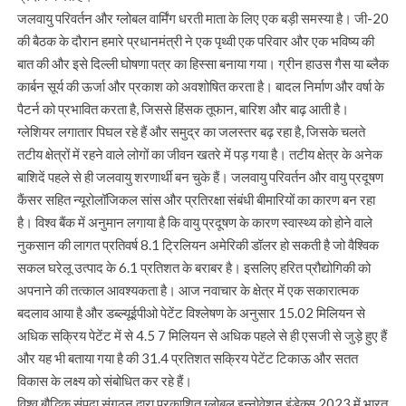
जलवायु परिवर्तन और ग्लोबल वार्मिंग धरती माता के लिए एक बड़ी समस्या है। जी-20
की बैठक के दौरान हमारे प्रधानमंत्री ने एक पृथ्वी एक परिवार और एक भविष्य की
बात की और इसे दिल्ली घोषणा पत्र का हिस्सा बनाया गया। ग्रीन हाउस गैस या ब्लैक
कार्बन सूर्य की ऊर्जा और प्रकाश को अवशोषित करता है। बादल निर्माण और वर्षा के
पैटर्न को प्रभावित करता है, जिससे हिंसक तूफान, बारिश और बाढ़ आती है।
ग्लेशियर लगातार पिघल रहे हैं और समुद्र का जलस्तर बढ़ रहा है, जिसके चलते
तटीय क्षेत्रों में रहने वाले लोगों का जीवन खतरे में पड़ गया है। तटीय क्षेत्र के अनेक
बाशिदें पहले से ही जलवायु शरणार्थी बन चुके हैं। जलवायु परिवर्तन और वायु प्रदूषण
कैंसर सहित न्यूरोलॉजिकल सांस और प्रतिरक्षा संबंधी बीमारियों का कारण बन रहा
है। विश्व बैंक में अनुमान लगाया है कि वायु प्रदूषण के कारण स्वास्थ्य को होने वाले
नुकसान की लागत प्रतिवर्ष 8.1 ट्रिलियन अमेरिकी डॉलर हो सकती है जो वैश्विक
सकल घरेलू उत्पाद के 6.1 प्रतिशत के बराबर है। इसलिए हरित प्रौद्योगिकी को
अपनाने की तत्काल आवश्यकता है। आज नवाचार के क्षेत्र में एक सकारात्मक
बदलाव आया है और डब्ल्यूईपीओ पेटेंट विश्लेषण के अनुसार 15.02 मिलियन से
अधिक सक्रिय पेटेंट में से 4.5 7 मिलियन से अधिक पहले से ही एसजी से जुड़े हुए हैं
और यह भी बताया गया है की 31.4 प्रतिशत सक्रिय पेटेंट टिकाऊ और सतत
विकास के लक्ष्य को संबोधित कर रहे हैं।
विश्व बौद्धिक संपदा संगठन द्वारा प्रकाशित ग्लोबल इन्नोवेशन इंडेक्स 2023 में भारत