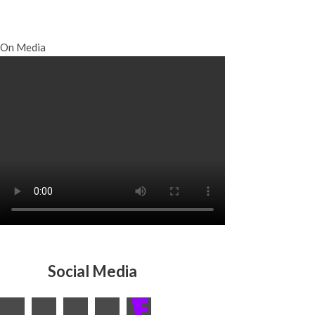
On Media
Social Media