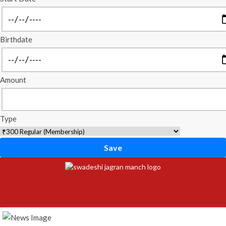
Birthdate
Amount
Type
Save