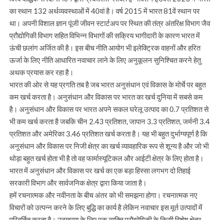
का स्थान 132 अर्थव्यवस्थाओं में 40वां है। वर्ष 2015 में भारत 81वें स्थान पर
था। अपनी विशाल ज्ञान पूंजी जीवन स्टार्टअप पर स्थित की तंत्र अंतरिक्ष विभाग जैव
प्रौद्योगिकी विभाग सहित विभिन्न विभागों की सक्रिय भागीदारी के कारण भारत में
ऊंची छलांग अर्जित की है। इस बीच नीति आयोग भी इलेक्ट्रिक वाहनों और हरित
ऊर्जा के लिए नीति आधारित नवाचार लाने के लिए अनुकूलन सुनिश्चित करने हेतु
अथक प्रयास कर रहा है।
भारत की ओर से यह प्रगति तब है जब भारत अनुसंधान एवं विकास के मोर्चे पर बहुत
कम खर्च करता है। अनुसंधान और विकास पर भारत का खर्च दुनिया में सबसे कम
है। अनुसंधान और विकास पर भारत अपने सकल घरेलू उत्पाद का 0.7 प्रतिशत से
भी कम खर्च करता है जबकि चीन 2.43 प्रतिशत, जापान 3.3 प्रतिशत, जर्मनी 3.4
प्रतिशत और अमेरिका 3.46 प्रतिशत खर्च करता है। यह भी बहुत दुर्भाग्यपूर्ण है कि
अनुसंधान और विकास पर निजी क्षेत्र का खर्च व्यावहारिक रूप से शून्य है और जो भी
थोड़ा बहुत खर्च होता भी है तो वह फार्मास्यूटिकल और आईटी क्षेत्र के लिए होता है।
भारत में अनुसंधान और विकास पर खर्च का एक बड़ा हिस्सा लगभग दो तिहाई
सरकारी विभाग और सार्वजनिक क्षेत्र द्वारा किया जाता है।
हमें रचनात्मक और नवीनता के बीच अंतर को भी समझना होगा। रचनात्मक नए
विचारों को उत्पन्न करने के लिए बुद्धि का कार्य है लेकिन नवाचार इस मूर्त उत्पादों में
परिवर्तित करता है। उदाहरण के लिए एक व्यक्ति प्रौद्योगिकी के किसी विशेष क्षेत्र