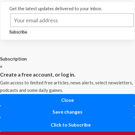
Get the latest updates delivered to your inbox.
Subscribe
Subscription
×
Create a free account, or log in.
Gain access to limited free articles, news alerts, select newsletters,
podcasts and some daily games.
Close
Save changes
Click to Subscribe