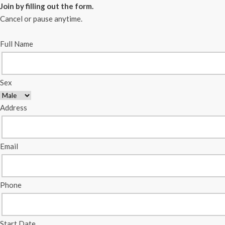
Join by filling out the form.
Cancel or pause anytime.
Full Name
Sex
Address
Email
Phone
Start Date