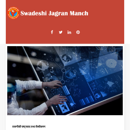
तकनीकी राष्ट्रवाद तथा वैश्वीकरण