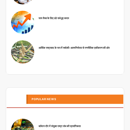
परम वैभव के लिए उठे सधे हुए कदम
आर्थिक राष्ट्रवाद के रूप में स्वदेशीः आत्मनिर्भरता से रणनीतिक एकीकरण की ओर
POPULAR NEWS
वर्तमान दौर में संयुक्त राष्ट्र संघ की प्रासंगिकता