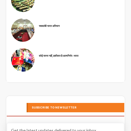
स्वावलंबी भारत अभियान
कोई सपना नहीं, हकीकत है आत्मनिर्भर-भारत
SUBSCRIBE TO NEWSLETTER
Get the latest updates delivered to your inbox.