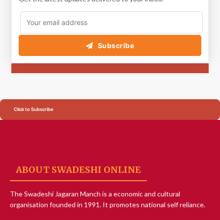
Subscribe
Click to Subscribe
ABOUT SWADESHI ONLINE
The Swadeshi Jagaran Manch is a economic and cultural
organisation founded in 1991. It promotes national self reliance.