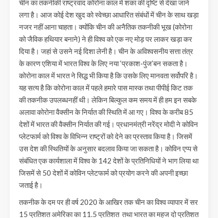
चीन का तकनीकी राष्ट्रवाद कोरोना काल में शंका की दृष्टि से देखा जाने
लगा है। आज कोई देश खुद को स्वेच्छा आधारित संबंधों में चीन के साथ खड़ा
नजर नहीं आना चाहता। क्योंकि चीन की अनैतिक तकनीकी भूख (कोरोना
को जैविक हथियार बनाने) ने ही विश्व को एक नए मोड़ पर लाकर खड़ा कर
दिया है। जहां से उसने नई दिशा लेनी है। चीन के अविश्वसनीय सत्ता तंत्र
के कारण एशिया में भारत विश्व के लिए नया ‘प्रकाश-पुंज’बन सकता है।
कोरोना काल में भारत ने सिद्ध भी किया है कि उसके लिए मानवता सर्वोपरि है।
यह सत्य है कि कोरोना काल में पहले हमारे पास मास्क तथा पीपीई किट तक
की तकनीक उपलब्धनहीं थी। लेकिन बिल्कुल कम समय में ही हम इन सबके
अलावा कोरोना वैक्सीन के निर्यात की स्थिति में आ गए। विश्व के करीब 85
देशों में भारत की वैक्सीन निर्यात की गई। प्रधानमंत्री नरेंद्र मोदी ने कोविन
प्लेटफार्म को विश्व के विभिन्न राष्ट्रों को देने का प्रस्ताव किया है। जिसमें
उस देश की स्थितियों के अनुसार बदलाव किया जा सकता है। कोविन एप्प से
संबंधित एक कार्यशाला में विश्व के 142 देशों के प्रतिनिधियों ने भाग लिया था
जिसमें से 50 देशों में कोविन प्लेटफार्म को प्रयोग करने की अपनी इच्छा
जताई है।
तकनीक के दम पर ही वर्ष 2020 के आखिर तक चीन का विश्व व्यापार में सर
15 प्रतिशत अमेरिका का 11.5 प्रतिशत तथा भारत का महज दो प्रतिशत