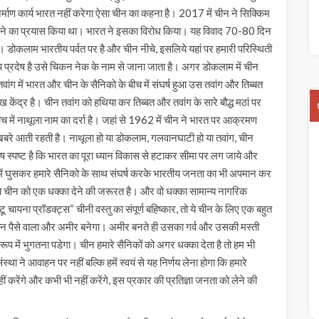
र्माण कार्य भारत नहीं करेगा ऐसा चीन का कहना है। 2017 में चीन ने सिक्किम
बनाने का प्रयास किया था। भारत ने इसका विरोध किया। यह विवाद 70-80 दिन
ा। डोकलाम भारतीय पर्वत पर है और चीन नीचे, इसलिये यहां पर हमारी परिस्थिती
तीय प्रदेष है उसे चिकन नेक के नाम से जाना जाता है। अगर डोकलाम में चीन
ंग में भारत और चीन के सैनिको के बीच में संघर्ष हुआ उस तवांग और तिब्बत
ुख केंद्र है। चीन तवांग को हथिया कर तिब्बत और तवांग के सारे बौद्ध मठां पर
 में नाथूला नाम का दर्रा है। जहां से 1962 में चीन ने भारत पर आक्रमण
ी खबरे आती रहती है। नाथूला हो या डोकलाम, गलवानघाटी हो या तवांग, चीन
ेष स्पष्ट है कि भारत का पूरा ध्यान विकास से हटाकर सीमा पर लग जाये और
 में घुसकर हमारे सैनिको के साथ संघर्ष करके भारतीय जनता का भी अपमान कर
 चीन को एक धक्का देने की जरूरत है। और वो धक्का सामान्य नागरिक
ू चायना प्रॉडक्ट्स“ चीनी वस्तु का संपूर्ण बहिष्कार, तो ये चीन के लिए एक बहुत
ीन पैसे वाला और अमीर बनेगा। अमीर बनते ही उसका गर्व और उसकी मस्ती
ूप में भुगतना पडेगा। चीन हमारे सैनिकों को अगर धक्का देता है तो हम भी
था ने आवाहन पर नहीं बल्कि हमें स्वयं से यह निर्णय लेना होगा कि हमारे
ीं करेंगे और कभी भी नहीं करेंगे, इस प्रकार की प्रतिज्ञा जनता को लेने की