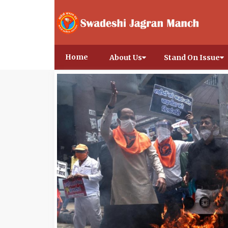
Home
About Us
Stand On Issue