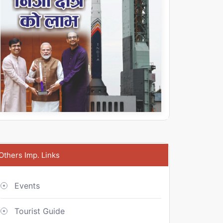
Others Imp. Links
Events
Tourist Guide