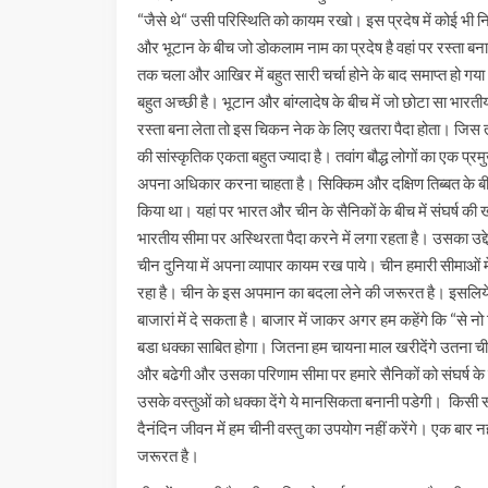
“जैसे थे“ उसी परिस्थिति को कायम रखो। इस प्रदेष में कोई भी नि
और भूटान के बीच जो डोकलाम नाम का प्रदेष है वहां पर रस्ता 
तक चला और आखिर में बहुत सारी चर्चा होने के बाद समाप्त हो गय
बहुत अच्छी है। भूटान और बांग्लादेष के बीच में जो छोटा सा भार
रस्ता बना लेता तो इस चिकन नेक के लिए खतरा पैदा होता। जिस तवा
की सांस्कृतिक एकता बहुत ज्यादा है। तवांग बौद्ध लोगों का एक प्रम
अपना अधिकार करना चाहता है। सिक्किम और दक्षिण तिब्बत के बीच
किया था। यहां पर भारत और चीन के सैनिकों के बीच में संघर्ष क
भारतीय सीमा पर अस्थिरता पैदा करने में लगा रहता है। उसका उद्द
चीन दुनिया में अपना व्यापार कायम रख पाये। चीन हमारी सीमाओं
रहा है। चीन के इस अपमान का बदला लेने की जरूरत है। इसलिये
बाजारां में दे सकता है। बाजार में जाकर अगर हम कहेंगे कि “से नो ट
बडा धक्का साबित होगा। जितना हम चायना माल खरीदेंगे उतना च
और बढेगी और उसका परिणाम सीमा पर हमारे सैनिकों को संघर्ष के र
उसके वस्तुओं को धक्का देंगे ये मानसिकता बनानी पडेगी। किसी संस्
दैनंदिन जीवन में हम चीनी वस्तु का उपयोग नहीं करेंगे। एक बार नह
जरूरत है।