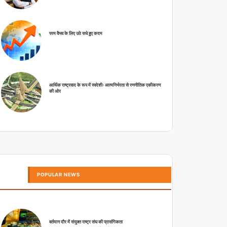
परम वैभव के लिए उठे सधे हुए कदम
आर्थिक राष्ट्रवाद के रूप में स्वदेशीः आत्मनिर्भरता से रणनीतिक एकीकरण
की ओर
POPULAR NEWS
वर्तमान दौर में संयुक्त राष्ट्र संघ की प्रासंगिकता