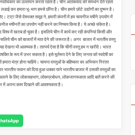
ीन मानवाधिकार का उल्लंघन करता रहता है। चीन आतंकवाद को समर्थन देते रहता
ं लडाई कर हमारा भू-भाग हमसे छींना है। चीन हमारे छोटे उद्योगों का दुष्मन है।
चाहिए। टाटा जैसे देषभक्त समूह ने, हमारी कंपनी में हम चायनीज मषीने उपयोग में
 चायनीज मषीनरी का उपयोग नहीं करने का निष्चय किया है। ये अच्छे संकेत है।
िश्व में खराब हो चुका है। इसलिये चीन में कार्य कर रही कंपनियां किसी और
 इसलिये चीन को बाजारों में मात देने की जरूरत है। अगर बाजार में भारतीय वस्तु
ो, यह देखना भी आवष्यक है। तात्पर्य ऐसा है कि चीनी वस्तु हम न खरीदे। भारत
क्ति के रूप में उभर सकता है। इसे मूर्तरूप देने के लिए जनता को स्वदेषी का
ी हमारा मंत्र होना चाहिये। चायना वस्तुओं के बहिष्कार का अभियान निरंतर
भारतीय जवान को दिया हुआ धक्का याने भारतीय बाजार में उसकी वस्तुओं का
तर चलाने के लिए लोकसहभाग, लोकप्रबोधन, लोकजागरूकता आदि बातें करने की
ार में अपना काम दिखाने की आवश्यकता है।
hatsApp