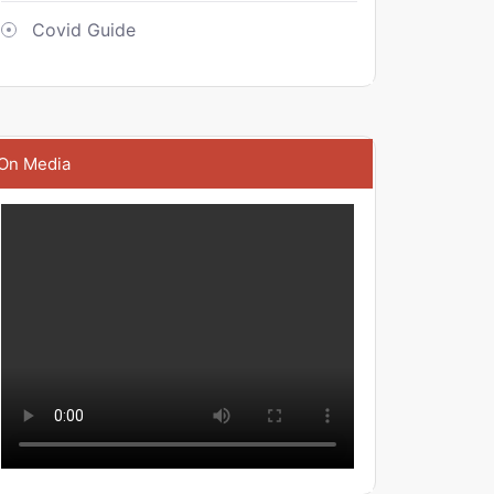
Covid Guide
On Media