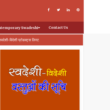
Contact Us
temporary Swadeshi
स्वदेशी-विदेशी प्रोडक्ट्स लिस्ट