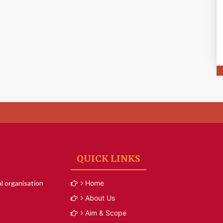
QUICK LINKS
l organisation
Home
About Us
Aim & Scope