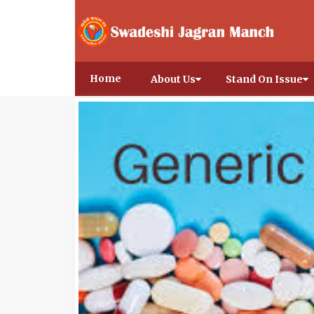
Home
About Us
Stand On Issue