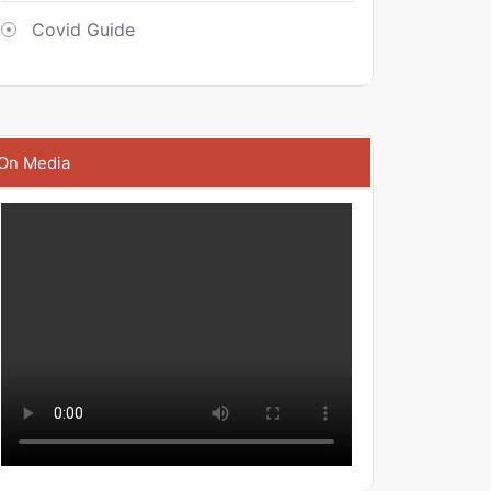
Covid Guide
On Media