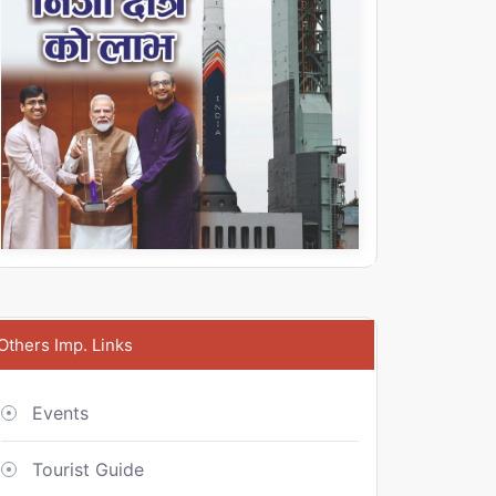
Others Imp. Links
Events
Tourist Guide