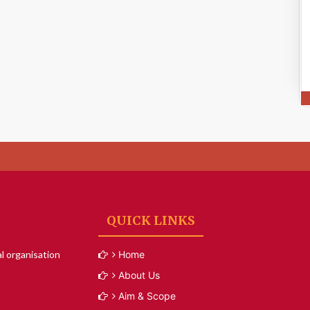
QUICK LINKS
l organisation
Home
About Us
Aim & Scope