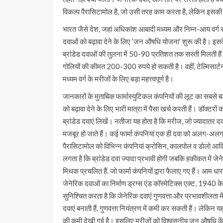
विकल्प पैरासिटामोल है, जो उसी तरह काम करता है, लेकिन इसकी
भारत जैसे देश, जहां अधिकांश आबादी मध्यम और निम्न-आय वर्ग से
दवाओं को बढ़ावा देने के लिए ’जन औषधि योजना’ शुरू की है। इसके 
ब्रांडेड दवाओं की तुलना में 50-90 प्रतिशत तक सस्ती मिलती हैं
गोलियों की कीमत 200-300 रुपये हो सकती है। वहीं, टेल्मिसा
मध्यम वर्ग के मरीजों के लिए बड़ा महत्त्वपूर्ण है।
जानकारों के मुताबिक फार्मास्युटिकल कंपनियों की लूट का सबसे बड़
को बढ़ावा देने के लिए भारी मात्रा में पैसा खर्च करती हैं। डॉक्टरों
ब्रांडेड दवाएं लिखें। नतीजा यह होता है कि मरीज, जो ज्यादातर
मजबूर हो जाते हैं। कई फार्मा कंपनियां एक ही दवा को अलग-अलग ब्रा
पैरासिटामोल को विभिन्न कंपनियां क्रोसिन, कालपोल व डोलो आदि ना
लगता है कि ब्रांडेड दवा ज्यादा प्रभावी होगी जबकि हकीकत में जेन
मिथक प्रचलित हैं. जो फार्मा कंपनियों द्वारा फैलाए गए हैं। आम धा
जेनेरिक दवाओं का निर्माण ड्रग्स एंड कॉस्मेटिक्स एक्ट, 1940
सुनिश्चित करता है कि जेनेरिक दवाएं गुणवत्ता और प्रभावशीलता में
दवाएं बनाती हैं, गुणवत्ता नियंत्रण में कमी कर सकती हैं। लेकिन य
की कमी देखी गई है। इसलिए मरीजों को विश्वसनीय जन औषधि केंद्रों