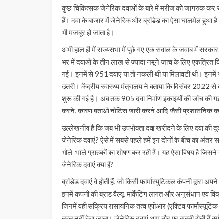
कुछ चिकित्सक जेनेरिक दवाओं के बारे में मरीज को जागरुक कर रहे
हैं। दवा के बाजार में जेनेरिक और ब्रांडेड का ऐसा घालमेल हु
भी मजबूर हो जाता है।
अभी हाल ही में राज्यसभा में पूछे गए एक सवाल के जवाब में सरकार न
भर में दवाओं के तीन लाख से ज्यादा नमूने जांच के लिए एकत्रित
गई। इनमें से 951 दवाएं या तो नकली थी या मिलावटी थी। इनमें
उतरी। केंद्रीय स्वास्थ्य मंत्रालय ने बताया कि दिसंबर 2022 से 
शुरू की गई है। अब तक 905 दवा निर्माण इकाइयों की जांच की गई जिन
करने, कारण बताओ नोटिस जारी करने आदि जैसी प्रशासनिक कार्र
उल्लेखनीय है कि जब भी उपभोक्ता दवा खरीदने के लिए दवा की दुका
जेनेरिक दवाएं? ऐसे में सबसे पहले हमें इन दोनों के बीच का अंतर
भोले-भाले ग्राहकों का शोषण कर रही हैं। यह ऐसा विषय है जिसने दर
जेनेरिक दवाएं क्या हैं?
ब्रांडेड दवाएं वे होती हैं, जो किसी फार्मास्युटिकल कंपनी द्वारा अपन
इनमें कंपनी की ब्रांड वैल्यू, मार्केटिंग लागत और अनुसंधान एवं वि
जिनमें वही सक्रिय रासायनिक तत्व एपीआर (एक्टिव फार्मास्यूटिक इंग्रेड
तहत नहीं बेचा जाता। जेनेरिक दवाएं आम तौर पर सस्ती होती हैं क्यो