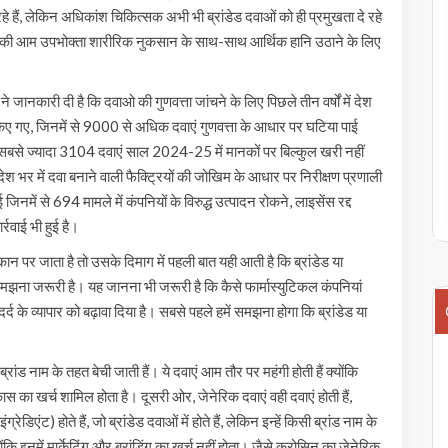
 हैं, लेकिन अधिकांश चिकित्सक अभी भी ब्रांडेड दवाओं को ही प्रमुखता दे रहे
आ है की आम उपभोक्ता शारीरिक नुकसान के साथ-साथ आर्थिक हानि उठाने के लिए
े जानकारी दी है कि दवाओ की गुणवत्ता जांचने के लिए पिछले तीन वर्षों में देश
 किए गए, जिनमें से 9000 से अधिक दवाएं गुणवत्ता के आधार पर घटिया पाई
 सबसे ज्यादा 3104 दवाएं साल 2024-25 में मानकों पर बिल्कुल खरी नहीं
देश भर में दवा बनाने वाली फैक्ट्रियों की जोखिम के आधार पर निरीक्षण प्रणाली
में से 694 मामले में कंपनियों के विरुद्ध उत्पादन रोकने, लाइसेंस रद्द
वाई भी हुई है।
न पर जाता है तो उसके दिमाग में पहली बात यही आती है कि ब्रांडेड या
 समझना जरूरी है। यह जानना भी जरूरी है कि कैसे फार्मास्युटिकल कंपनियां
्द के व्यापार को बढ़ावा दिया है। सबसे पहले हमें समझना होगा कि ब्रांडेड या
े ब्रांड नाम के तहत बेची जाती हैं। ये दवाएं आम तौर पर महंगी होती हैं क्योंकि
कास का खर्च शामिल होता है। दूसरी ओर, जेनेरिक दवाएं वही दवाएं होती हैं,
िएंट) होते हैं, जो ब्रांडेड दवाओं में होते हैं, लेकिन इन्हें किसी ब्रांड नाम के
ंकि इनमें मार्केटिंग और ब्रांडिंग का खर्च नहीं होता। जैसे क्रोसिन का जेनेरिक