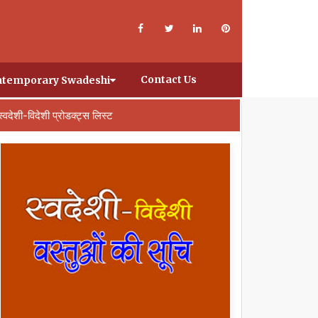
Contact Us
temporary Swadeshi
स्वदेशी-विदेशी प्रोडक्ट्स लिस्ट