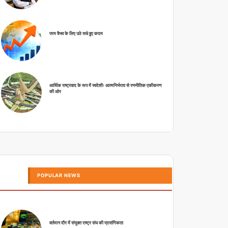
परम वैभव के लिए उठे सधे हुए कदम
आर्थिक राष्ट्रवाद के रूप में स्वदेशीः आत्मनिर्भरता से रणनीतिक एकीकरण
की ओर
POPULAR NEWS
वर्तमान दौर में संयुक्त राष्ट्र संघ की प्रासंगिकता