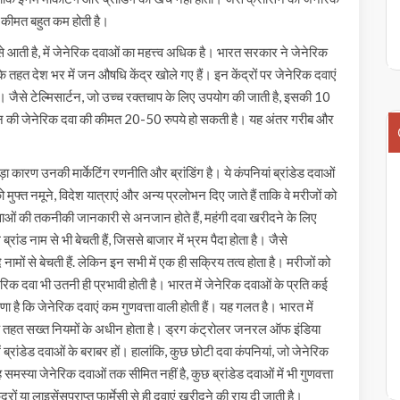
 कीमत बहुत कम होती है।
 आती है, में जेनेरिक दवाओं का महत्त्व अधिक है। भारत सरकार ने जेनेरिक
तहत देश भर में जन औषधि केंद्र खोले गए हैं। इन केंद्रों पर जेनेरिक दवाएं
। जैसे टेल्मिसार्टन, जो उच्च रक्तचाप के लिए उपयोग की जाती है, इसकी 10
र्टन की जेनेरिक दवा की कीमत 20-50 रुपये हो सकती है। यह अंतर गरीब और
ा कारण उनकी मार्केटिंग रणनीति और ब्रांडिंग है। ये कंपनियां ब्रांडेड दवाओं
 को मुफ्त नमूने, विदेश यात्राएं और अन्य प्रलोभन दिए जाते हैं ताकि वे मरीजों को
 दवाओं की तकनीकी जानकारी से अनजान होते हैं, महंगी दवा खरीदने के लिए
ंड नाम से भी बेचती हैं, जिससे बाजार में भ्रम पैदा होता है। जैसे
मों से बेचती हैं. लेकिन इन सभी में एक ही सक्रिय तत्व होता है। मरीजों को
ेरिक दवा भी उतनी ही प्रभावी होती है। भारत में जेनेरिक दवाओं के प्रति कई
रणा है कि जेनेरिक दवाएं कम गुणवत्ता वाली होती हैं। यह गलत है। भारत में
 के तहत सख्त नियमों के अधीन होता है। ड्रग कंट्रोलर जनरल ऑफ इंडिया
 ब्रांडेड दवाओं के बराबर हों। हालांकि, कुछ छोटी दवा कंपनियां, जो जेनेरिक
ह समस्या जेनेरिक दवाओं तक सीमित नहीं है, कुछ ब्रांडेड दवाओं में भी गुणवत्ता
 या लाइसेंसप्राप्त फार्मेसी से ही दवाएं खरीदने की राय दी जाती है।