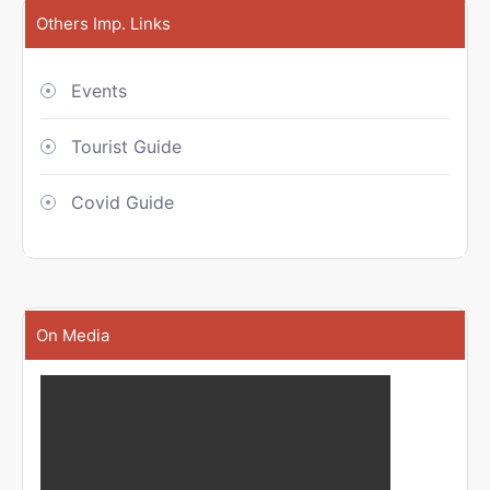
Others Imp. Links
Events
Tourist Guide
Covid Guide
On Media