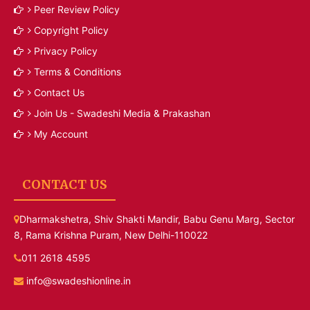
Peer Review Policy
Copyright Policy
Privacy Policy
Terms & Conditions
Contact Us
Join Us - Swadeshi Media & Prakashan
My Account
CONTACT US
Dharmakshetra, Shiv Shakti Mandir, Babu Genu Marg, Sector
8, Rama Krishna Puram, New Delhi-110022
011 2618 4595
info@swadeshionline.in