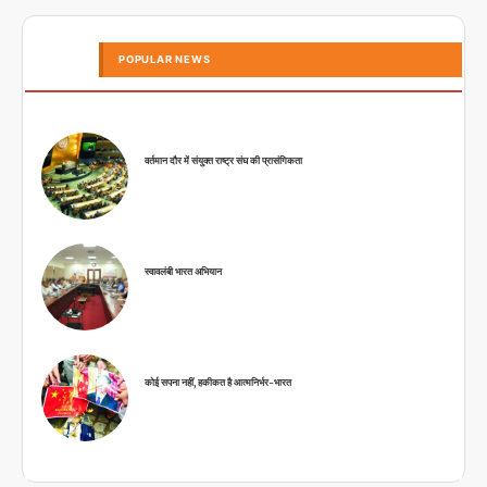
POPULAR NEWS
वर्तमान दौर में संयुक्त राष्ट्र संघ की प्रासंगिकता
स्वावलंबी भारत अभियान
कोई सपना नहीं, हकीकत है आत्मनिर्भर-भारत