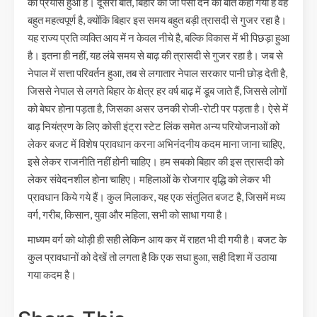
का प्रयास हुआ है। दूसरी बात, बिहार को जो पैसा देने की बात कही गयी है वह
बहुत महत्वपूर्ण है, क्योंकि बिहार इस समय बहुत बड़ी त्रासदी से गुजर रहा है।
यह राज्य प्रति व्यक्ति आय में न केवल नीचे है, बल्कि विकास में भी पिछड़ा हुआ
है। इतना ही नहीं, यह लंबे समय से बाढ़ की त्रासदी से गुजर रहा है। जब से
नेपाल में सत्ता परिवर्तन हुआ, तब से लगातार नेपाल सरकार पानी छोड़ देती है,
जिससे नेपाल से लगते बिहार के क्षेत्र हर वर्ष बाढ़ में डूब जाते हैं, जिससे लोगों
को बेघर होना पड़ता है, जिसका असर उनकी रोजी-रोटी पर पड़ता है। ऐसे में
बाढ़ नियंत्रण के लिए कोसी इंट्रा स्टेट लिंक समेत अन्य परियोजनाओं को
लेकर बजट में विशेष प्रावधान करना अभिनंदनीय कदम माना जाना चाहिए,
इसे लेकर राजनीति नहीं होनी चाहिए। हम सबको बिहार की इस त्रासदी को
लेकर संवेदनशील होना चाहिए। महिलाओं के रोजगार वृद्धि को लेकर भी
प्रावधान किये गये हैं। कुल मिलाकर, यह एक संतुलित बजट है, जिसमें मध्य
वर्ग, गरीब, किसान, युवा और महिला, सभी को साधा गया है।
माध्यम वर्ग को थोड़ी ही सही लेकिन आय कर में राहत भी दी गयी है। बजट के
कुल प्रावधानों को देखें तो लगता है कि एक सधा हुआ, सही दिशा में उठाया
गया कदम है।