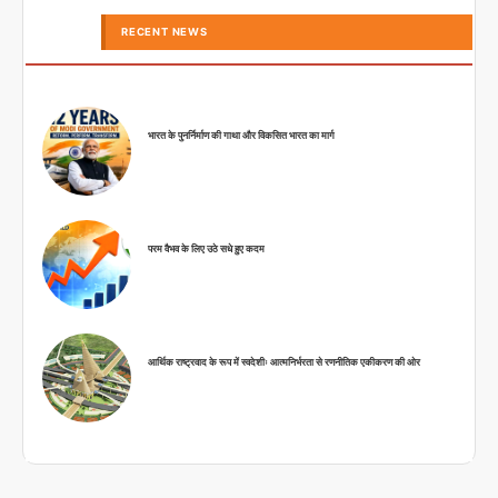
RECENT NEWS
भारत के पुनर्निर्माण की गाथा और विकसित भारत का मार्ग
परम वैभव के लिए उठे सधे हुए कदम
आर्थिक राष्ट्रवाद के रूप में स्वदेशीः आत्मनिर्भरता से रणनीतिक एकीकरण की ओर