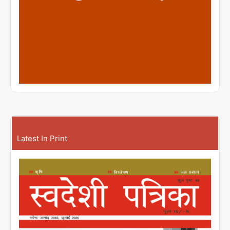
Latest In Print