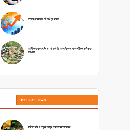
परम वैभव के लिए उठे सधे हुए कदम
आर्थिक राष्ट्रवाद के रूप में स्वदेशीः आत्मनिर्भरता से रणनीतिक एकीकरण
की ओर
POPULAR NEWS
वर्तमान दौर में संयुक्त राष्ट्र संघ की प्रासंगिकता