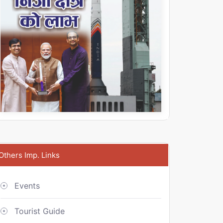
Others Imp. Links
Events
Tourist Guide