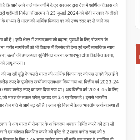
 है कि आगे आने वाले पांच वर्षों में केंद्र सरकार द्वारा देश में आर्थिक विकास को
ंत्री श्रीमती निर्मला सीतारमन ने 23 जुलाई 2024 को मोदी सरकार के तीसरे
के माध्यम से भारत की आर्थिक विकास दर को उच्च स्तर पर ले जाने का
की है। कृषि क्षेत्र में उत्पादकता को बढ़ाना, युवाओं के लिए रोजगार के
ब नागरिकों को भी विकास में हिस्सेदारी देना एवं उन्हें सामाजिक न्याय
सित करना, ऊर्जा की उपलब्धता सुनिश्चित करना, आधारभूत ढांचा विकसित करना,
ों को लागू करना।
ातार की जा रही वृद्धि के चलते भारत की आर्थिक विकास दर को पंख लगते दिखाई दे
करोड़ रुपए के पूंजीगत खर्चों का प्रावधान किया गया था, वित्तीय वर्ष 2023-24
कर 10 लाख करोड़ रुपए का कर दिया गया था। अब वित्तीय वर्ष 2024-45 के लिए
 जो भारत के सकल घरेलू उत्पाद का 3.4 प्रतिशत है। इससे भारतीय
तार तेज गति से आगे बढ़ रही है। आज पूरे विश्व में केवल भारतीय अर्थव्यवस्था ही
 सरकार ने अब भारत में रोजगार के अधिकतम अवसर निर्मित करने की ठान ली
कराने एवं कौशल विकसित करने की दृष्टि से 2 लाख करोड़ रुपए की 5
ौशल विकास के लिए 1.48 लाख करोड़ रुपए की राशि इस बजट में आबंटित भी