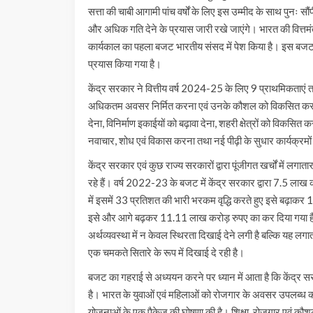
सत्ता की चाबी आगामी पांच वर्षों के लिए इस उम्मीद के साथ पुनः सौंपी
और अधिक गति देने के प्रयास जारी रखे जाएंगे। भारत की वित्तम
कार्यकाल का पहला बजट भारतीय संसद में पेश किया है। इस बजट 
प्रयास किया गया है।
केंद्र सरकार ने वित्तीय वर्ष 2024-25 के लिए 9 प्राथमिकताएं तय 
अधिकतम अवसर निर्मित करना एवं उनके कौशल को विकसित करना, गरी
देना, विनिर्माण इकाईयों को बढ़ावा देना, शहरी क्षेत्रों को विक
नवाचार, शोध एवं विकास करना तथा नई पीढ़ी के सुधार कार्यक्रम
केंद्र सरकार एवं कुछ राज्य सरकारों द्वारा पूंजीगत खर्चों में लग
रहे हैं। वर्ष 2022-23 के बजट में केंद्र सरकार द्वारा 7.5 लाख 
में इसमें 33 प्रतिशत की भारी भरकम वृद्धि करते हुए इसे बढ़ा
इसे और आगे बढ़कर 11.11 लाख करोड़ रुपए का कर दिया गया है,
अर्थव्यवस्था में न केवल स्थिरता दिखाई देने लगी है बल्कि यह लगा
एक चमकते सितारे के रूप में दिखाई दे रही है।
बजट का गहराई से अध्ययन करने पर ध्यान में आता है कि केंद्र
है। भारत के युवाओं एवं महिलाओं को रोजगार के अवसर उपलब्ध 
योजनाओं के एक पैकेज की घोषणा की है। शिक्षा, रोजगार एवं क