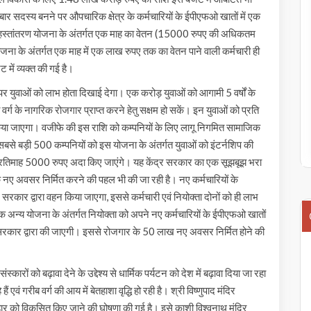
ार सदस्य बनने पर औपचारिक क्षेत्र के कर्मचारियों के ईपीएफओ खातों में एक
ाभ हस्तांतरण योजना के अंतर्गत एक माह का वेतन (15000 रुपए की अधिकतम
ोजना के अंतर्गत एक माह में एक लाख रुपए तक का वेतन पाने वाली कर्मचारी ही
 में व्यक्त की गई है।
 पर युवाओं को लाभ होता दिखाई देगा। एक करोड़ युवाओं को आगामी 5 वर्षों के
वर्ग के नागरिक रोजगार प्राप्त करने हेतु सक्षम हो सकें। इन युवाओं को प्रति
किया जाएगा। वजीफे की इस राशि को कम्पनियों के लिए लागू निगमित सामाजिक
सबसे बड़ी 500 कम्पनियों को इस योजना के अंतर्गत युवाओं को इंटर्नशिप की
को प्रतिमाह 5000 रुपए अदा किए जाएंगे। यह केंद्र सरकार का एक सूझबूझ भरा
र के नए अवसर निर्मित करने की पहल भी की जा रही है। नए कर्मचारियों के
 सरकार द्वारा वहन किया जाएगा, इससे कर्मचारी एवं नियोक्ता दोनों को ही लाभ
अन्य योजना के अंतर्गत नियोक्ता को अपने नए कर्मचारियों के ईपीएफओ खातों
ंद्र सरकार द्वारा की जाएगी। इससे रोजगार के 50 लाख नए अवसर निर्मित होने की
्कारों को बढ़ावा देने के उद्देश्य से धार्मिक पर्यटन को देश में बढ़ावा दिया जा रहा
ं एवं गरीब वर्ग की आय में बेतहाशा वृद्धि हो रही है। श्री विष्णुपाद मंदिर
बिहार को विकसित किए जाने की घोषणा की गई है। इसे काशी विश्वनाथ मंदिर