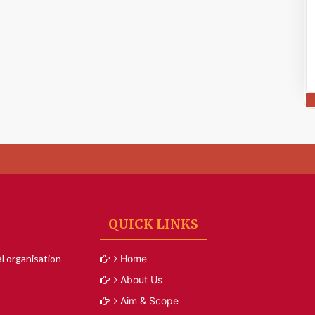
QUICK LINKS
l organisation
Home
About Us
Aim & Scope