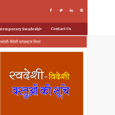
Contact Us
temporary Swadeshi
स्वदेशी-विदेशी प्रोडक्ट्स लिस्ट