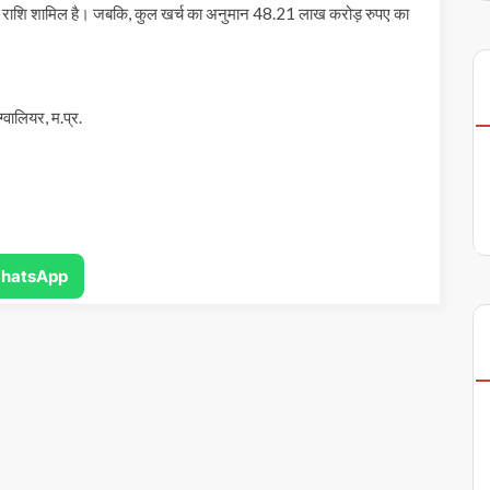
ए की राशि शामिल है। जबकि, कुल खर्च का अनुमान 48.21 लाख करोड़ रुपए का
्वालियर, म.प्र.
hatsApp