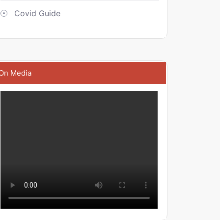
Covid Guide
On Media