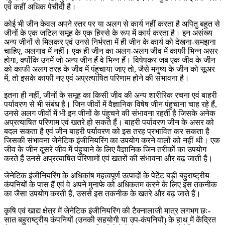
एवं कहीं अधिक पेचीदी है।
कोई भी जीन केवल अपने स्तर पर या अलग से कार्य नहीं करता है अपितु बहुत से
जीनों के एक जटिल समूह के एक हिस्से के रूप में कार्य करता है। इन असंख्य
अन्य जीनों से मिलकर एवं उनसे निर्भरता में ही जीन के कार्य को देखना-समझना
चाहिए, अलगाव में नहीं। एक ही जीन का अलग-अलग जीव में काफी भिन्न असर
होगा, क्योंकि उनमें जो अन्य जीन हैं वे भिन्न हैं। विषेषकर जब एक जीव के जीन
को काफी अलग तरह के जीव में पंहुचाया जाए तो, जैसे मनुष्य के जीन को सूअर
में, तो इसके काफी नए एवं अप्रत्याषित परिणाम होने की संभावना है।
इतना ही नहीं, जीनों के समूह का किसी जीव की अन्य शारीरिक रचना एवं बाहरी
पर्यावरण से भी संबंध है। जिन जीवों में वैज्ञानिक विषेष जीन पंहुचाना चाह रहे हैं,
उनसे अलग जीवों में भी इन जीनों के पंहुचने की संभावना रहती है जिसके अनेक
अप्रत्याषित परिणाम एवं खतरे हो सकते हैं। बाहरी पर्यावरण जीन के असर को
बदल सकता है एवं जीन बाहरी पर्यावरण को इस तरह प्रभावित कर सकता है
जिसकी संभावना जेनेटिक इंजीनियरिंग का उपयोग करने वालों को नहीं थी। एक
जीव के जीन दूसरे जीव में पंहुचाने के लिए वैज्ञानिक जिन तरीकों का उपयोग
करते हैं उनसे अप्रत्याषित परिणामों एवं खतरों की संभावना और बढ़ जाती है।
जेनेटिक इंजीनियरिंग के अधिकांष महत्वपूर्ण उत्पादों के पेटेंट बड़ी बहुराष्ट्रीय
कंपनियों के पास हैं एवं वे अपने मुनाफे को अधिकतम करने के लिए इस तकनीक
का जैसा उपयोग करती हैं, उससे इस तकनीक के खतरे और बढ़ जाते हैं।
कृषि एवं खाद्य क्षेत्र में जेनेटिक इंजीनियरिंग की टैक्नालाजी मात्र लगभग छः-
सात बहुराष्ट्रीय कंपनियों (उनकी सहयोगी या उप-कंपनियों) के हाथ में केंद्रित