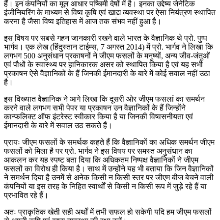
हैं। इन कंपनियों का मूल आधार पष्चिमी देषों में है। इनका उद्देष्य जेनेटिक
इंजीनियरिंग के माध्यम से विष्व कृषि एवं खाद्य व्यवस्था पर ऐसा नियंत्रण स्थापित
करना है जैसा विष्व इतिहास में आज तक संभव नहीं हुआ है।
इस विषय पर सबसे गहन जानकारी रखने वाले भारत के वैज्ञानिक थे प्रो. पुष्प
भार्गव। एक लेख (हिंदुस्तान टाईम्स, 7 अगस्त 2014) में प्रो. भार्गव ने लिखा कि
लगभग 500 अनुसंधान प्रकाषनों ने जीएम फसलों के मनुष्यों, अन्य जीव-जंतुओं
एवं पौधों के स्वास्थ्य पर हानिकारक असर को स्थापित किया है एवं यह सभी
प्रकाषन ऐसे वैज्ञानिकों के हैं जिनकी ईमानदारी के बारे में कोई सवाल नहीं उठा
है।
इस विख्यात वैज्ञानिक ने आगे लिखा कि दूसरी ओर जीएम फसलां का समर्थन
करने वाले लगभग सभी पेपर या प्रकाषन उन वैज्ञानिकों के हैं जिन्होंने
कान्फलिक्ट ऑफ इंटरेस्ट स्वीकार किया है या जिनकी विष्वसनीयता एवं
ईमानदारी के बारे में सवाल उठ सकते हैं।
प्रायः जीएम फसलों के समर्थक कहते हैं कि वैज्ञानिकों का अधिक समर्थन जीएम
फसलों को मिला है पर प्रो. भार्गव ने इस विषय पर समस्त अनुसंधान का
आकलन कर यह स्पष्ट बता दिया कि अधिकतम निष्पक्ष वैज्ञानिकों ने जीएम
फसलों का विरोध ही किया है। साथ में उन्होंने यह भी बताया कि जिन वैज्ञानिकों
ने समर्थन दिया है उनमें से अनेक किसी न किसी स्तर पर जीएम बीज बेचने वाली
कंपनियों या इस तरह के निहित स्वार्थों से किसी न किसी रूप में जुड़े रहे हैं या
प्रभावित रहे हैं।
अतः प्राकृतिक खेती सही अर्थों में तभी सफल हो सकेगी यदि हम जीएम फसलों