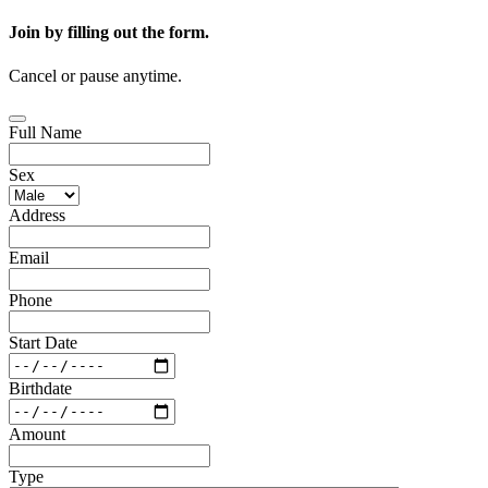
Join by filling out the form.
Cancel or pause anytime.
Full Name
Sex
Address
Email
Phone
Start Date
Birthdate
Amount
Type