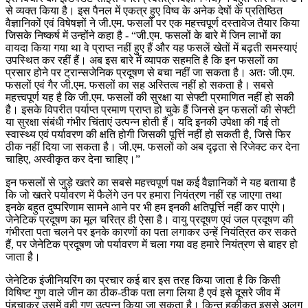
से व्यक्त किया है। इस पैनल में एकत्र हुए विष्व के अनेक देषों के प्रतिष्ठित
वैज्ञानिकों एवं विषेषज्ञों ने जी.एम. फसलों पर एक महत्त्वपूर्ण दस्तावेज तैयार किया
जिसके निष्कर्ष में उन्होंने कहा है - “जी.एम. फसलों के बारे में जिन लाभों का
वायदा किया गया था वे प्राप्त नहीं हुए हैं और यह फसलें खेतों में बढ़ती समस्याएं
उपस्थित कर रहीं हैं। अब इस बारे में व्यापक सहमति है कि इन फसलों का
प्रसार होने पर ट्रान्सजेनिक प्रदूषण से बचा नहीं जा सकता है। अतः जी.एम.
फसलों एवं गैर जी.एम. फसलों का सह अस्तित्व नहीं हो सकता है। सबसे
महत्त्वपूर्ण यह है कि जी.एम. फसलों की सुरक्षा या सेफ्टी प्रमाणित नहीं हो सकी
है। इसके विपरीत पर्याप्त प्रमाण प्राप्त हो चुके हैं जिनसे इन फसलों की सेफ्टी
या सुरक्षा संबंधी गंभीर चिंताएं उत्पन्न होती हैं। यदि इनकी उपेक्षा की गई तो
स्वास्थ्य एवं पर्यावरण की क्षति होगी जिसकी पूर्त्ति नहीं हो सकती है, जिसे फिर
ठीक नहीं दिया जा सकता है। जी.एम. फसलों को अब दृढ़ता से रिजेक्ट कर देना
चाहिए, अस्वीकृत कर देना चाहिए।”
इन फसलों से जुड़े खतरे का सबसे महत्त्वपूर्ण पक्ष कई वैज्ञानिकों ने यह बताया है
कि जो खतरे पर्यावरण में फैलेंगे उन पर हमारा नियंत्रण नहीं रह जाएगा तथा
इनके बहुत दुष्परिणाम सामने आने पर भी हम इनकी क्षतिपूर्त्ति नहीं कर पाएंगे।
जेनेटिक प्रदूषण का मूल चरित्र ही ऐसा है। वायु प्रदूषण एवं जल प्रदूषण की
गंभीरता पता चलने पर इनके कारणों का पता लगाकर उन्हें नियंत्रित कर सकते
हैं, पर जेनेटिक प्रदूषण जो पर्यावरण में चला गया वह हमारे नियंत्रण से बाहर हो
जाता है।
जेनेटिक इंजीनियरिंग का प्रचार कई बार इस तरह किया जाता है कि किसी
विषिष्ट गुण वाले जीन का ठीक-ठीक पता लगा लिया है एवं इसे दूसरे जीव में
पंहुचाकर उसमें वही गुण उत्पन्न किया जा सकता है। किन्तु हकीकत इससे अलग