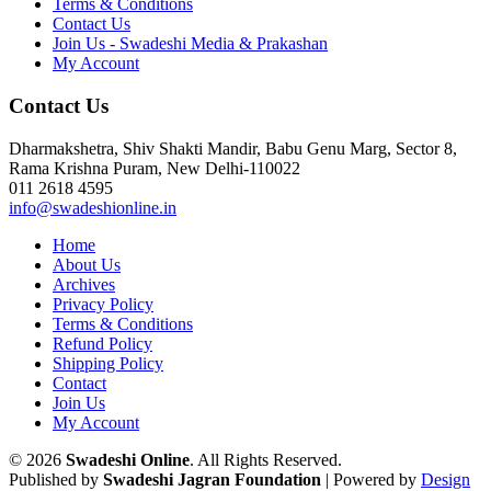
Terms & Conditions
Contact Us
Join Us - Swadeshi Media & Prakashan
My Account
Contact Us
Dharmakshetra, Shiv Shakti Mandir, Babu Genu Marg, Sector 8,
Rama Krishna Puram, New Delhi-110022
011 2618 4595
info@swadeshionline.in
Home
About Us
Archives
Privacy Policy
Terms & Conditions
Refund Policy
Shipping Policy
Contact
Join Us
My Account
© 2026
Swadeshi Online
. All Rights Reserved.
Published by
Swadeshi Jagran Foundation
| Powered by
Design