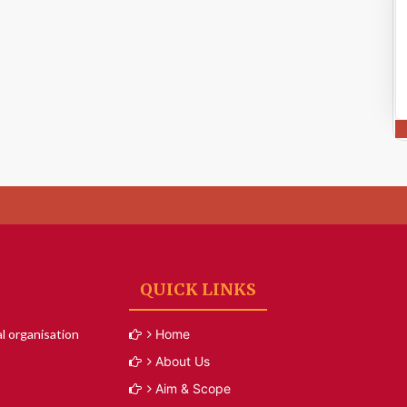
QUICK LINKS
l organisation
Home
About Us
Aim & Scope