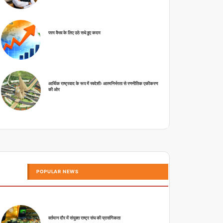
परम वैभव के लिए उठे सधे हुए कदम
आर्थिक राष्ट्रवाद के रूप में स्वदेशीः आत्मनिर्भरता से रणनीतिक एकीकरण
की ओर
POPULAR NEWS
वर्तमान दौर में संयुक्त राष्ट्र संघ की प्रासंगिकता