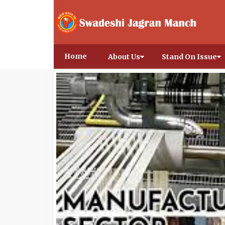
Home
About Us
Stand On Issue