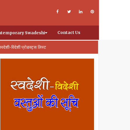
Contact Us
temporary Swadeshi
स्वदेशी-विदेशी प्रोडक्ट्स लिस्ट