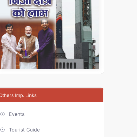
Others Imp. Links
Events
Tourist Guide