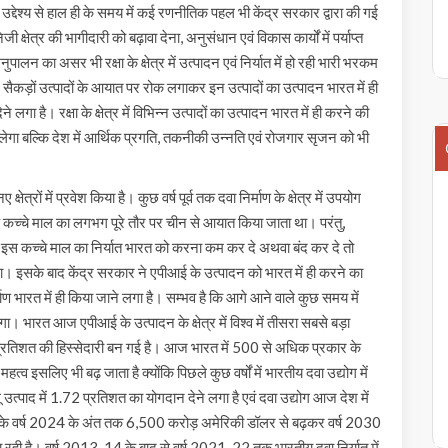
के उद्देश्य से हाल ही के समय में कई रणनीतिक पहल भी केंद्र सरकार द्वारा की गई
क्षेत्र की भागीदारी को बढ़ावा देना, अनुसंधान एवं विकास कार्यों में पर्याप्त
लन का असर भी रक्षा के क्षेत्र में उत्पादन एवं निर्यात में हो रही भारी भरकम
ने वाले सैकड़ों उत्पादों के आयात पर रोक लगाकर इन उत्पादों का उत्पादन भारत में ही
ा है। रक्षा के क्षेत्र में विभिन्न उत्पादों का उत्पादन भारत में ही करने की
 मिलेगा बल्कि देश में आर्थिक प्रगति, तकनीकी उन्नति एवं रोजगार सृजन को भी
्षेत्रों में प्रवेश किया है। कुछ वर्ष पूर्व तक दवा निर्माण के क्षेत्र में उपयोग
क कच्चे माल का लगभग पूरे तौर पर चीन से आयात किया जाता था। परंतु,
इस कच्चे माल का निर्यात भारत को करना कम कर दे अथवा बंद कर दे तो
 जाएगा। इसके बाद केंद्र सरकार ने एपीआई के उत्पादन को भारत में ही करने का
ाण भारत में ही किया जाने लगा है। सम्भव है कि आगे आने वाले कुछ समय में
ेगा। भारत आज एपीआई के उत्पादन के क्षेत्र में विश्व में तीसरा सबसे बड़ा
8 प्रतिशत की हिस्सेदारी बन गई है। आज भारत में 500 से अधिक प्रकार के
व इसलिए भी बढ़ जाता है क्योंकि पिछले कुछ वर्षों में भारतीय दवा उद्योग में
 उत्पाद में 1.72 प्रतिशत का योगदान देने लगा है एवं दवा उद्योग आज देश में
ोग के वर्ष 2024 के अंत तक 6,500 करोड़ अमेरिकी डॉलर से बढ़कर वर्ष 2030
ही है। वर्ष 2013-14 के बाद से वर्ष 2021-22 तक भारतीय दवा निर्यात में