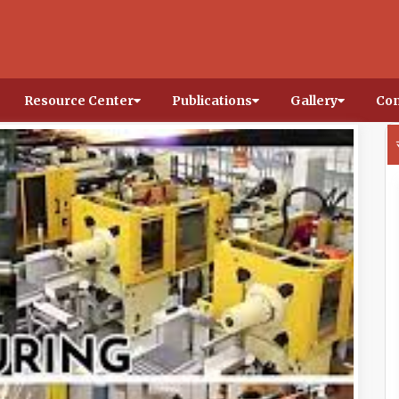
Resource Center
Publications
Gallery
Con