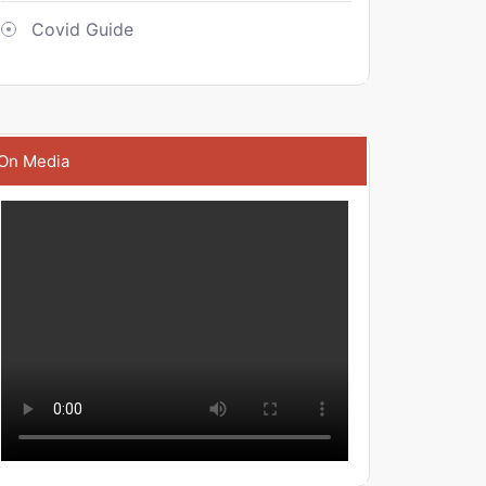
Covid Guide
On Media