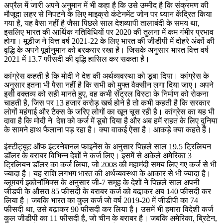
अप्रैल में जारी अपने अनुमान में भी कहा है कि उसे उम्मीद है कि संक्रमण की
मौजूदा लहर से निपटने के लिए माइक्रो कंटेनमेंट जोन पर ध्यान केंद्रित किया
गया है, यह वैसा नहीं है जैसा पिछले साल देशव्यापी तालाबंदी के समय था,
इसलिए भारत की आर्थिक गतिविधियों पर 2020 की तुलना में कम गंभीर प्रभाव
होगा। मूडीज ने वित्त वर्ष 2021-22 के लिए भारत की जीडीपी में दोहरे अंकों की
वृद्धि के अपने पूर्वानुमान को बरकरार रखा है। जिसके अनुसार भारत वित्त वर्ष
2021 में 13.7 फीसदी की वृद्धि हासिल कर सकता है।
कांग्रेस कहती है कि मोदी ने देश की अर्थव्यवस्था को डूबा दिया। कांग्रेस के
अनुसार इतना भी पैसा नहीं है कि सभी को मुफ्त वैक्सीन लगा दिया जाए। अपने
इसी वक्तव्य को सही मानते हुए, वह कभी सेंट्रल विस्टा के निर्माण को रोकना
चाहती है, जिस पर 13 हजार करोड़ खर्च होने है तो कभी कहती है कि सरकार
लोगों महंगाई और टैक्स के जरिए लोगों का खून चूस रही है। कांग्रेस का यह भी
दावा है कि मोदी ने देश को कर्ज में डूबो दिया है और अब हमें राहत के लिए दुनिया
के सामने हाथ फैलाना पड़ रहा है। क्या वाकई ऐसा है। आकड़े क्या कहते हैं।
इंस्टीट्यूट ऑफ इंटरनेशनल फाइनेंस के अनुसार पिछले साल 19.5 ट्रिलियन
डॉलर के बराबर विभिन्न देशों ने कर्ज लिए। इसमें से अकेले अमेरिका 3
ट्रिलियन डॉलर का कर्ज लिया, जो 2008 की महामंदी समय लिए गए कर्ज से भी
ज्यादा है। यह राशि लगभग भारत की अर्थव्यवस्था के आकार से भी ज्यादा है।
ब्लूमबर्ग इकोनॉमिक्स के अनुसार जी-7 समूह के देशों ने पिछले साल अपनी
जीडपी के औसत 85 फीसदी के बराबर कर्ज को बढा़कर अब 140 फीसदी कर
लिया है। जबकि भारत का कुल कर्ज जो वर्ष 2019-20 में जीडीपी का 74
फीसदी था, उसे बढ़ाकर 90 फीसदी कर लिया है। उसमें भी हमारा विदेशी कर्ज
कुल जीडीपी का 11 फीसदी है, जो चीन के बराबर है। जबकि अमेरिका, ब्रिटेन,