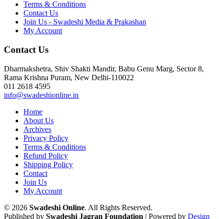
Terms & Conditions
Contact Us
Join Us - Swadeshi Media & Prakashan
My Account
Contact Us
Dharmakshetra, Shiv Shakti Mandir, Babu Genu Marg, Sector 8,
Rama Krishna Puram, New Delhi-110022
011 2618 4595
info@swadeshionline.in
Home
About Us
Archives
Privacy Policy
Terms & Conditions
Refund Policy
Shipping Policy
Contact
Join Us
My Account
© 2026
Swadeshi Online
. All Rights Reserved.
Published by
Swadeshi Jagran Foundation
| Powered by
Design