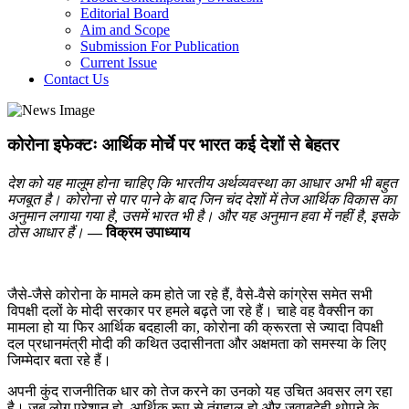
Editorial Board
Aim and Scope
Submission For Publication
Current Issue
Contact Us
कोरोना इफेक्टः आर्थिक मोर्चे पर भारत कई देशों से बेहतर
देश को यह मालूम होना चाहिए कि भारतीय अर्थव्यवस्था का आधार अभी भी बहुत
मजबूत है। कोरोना से पार पाने के बाद जिन चंद देशों में तेज आर्थिक विकास का
अनुमान लगाया गया है, उसमें भारत भी है। और यह अनुमान हवा में नहीं है, इसके
ठोस आधार हैं।
— विक्रम उपाध्याय
जैसे-जैसे कोरोना के मामले कम होते जा रहे हैं, वैसे-वैसे कांग्रेस समेत सभी
विपक्षी दलों के मोदी सरकार पर हमले बढ़ते जा रहे हैं। चाहे वह वैक्सीन का
मामला हो या फिर आर्थिक बदहाली का, कोरोना की क्रूरता से ज्यादा विपक्षी
दल प्रधानमंत्री मोदी की कथित उदासीनता और अक्षमता को समस्या के लिए
जिम्मेदार बता रहे हैं।
अपनी कुंद राजनीतिक धार को तेज करने का उनको यह उचित अवसर लग रहा
है। जब लोग परेशान हो, आर्थिक रूप से तंगहाल हो और जवाबदेही थोपने के