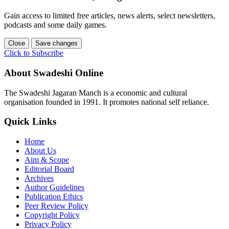
Gain access to limited free articles, news alerts, select newsletters,
podcasts and some daily games.
Close
Save changes
Click to Subscribe
About Swadeshi Online
The Swadeshi Jagaran Manch is a economic and cultural
organisation founded in 1991. It promotes national self reliance.
Quick Links
Home
About Us
Aim & Scope
Editorial Board
Archives
Author Guidelines
Publication Ethics
Peer Review Policy
Copyright Policy
Privacy Policy