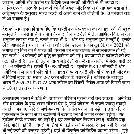
जापान, जर्मनी और फ्रांस पर विदेशी कर्ज उनकी जीडीपी से भी ज्यादा है।
आईएमएफ ने भारत के इस कर्ज को मैनेजिबल और विकास में सहायक बताया है।
आईएमएफ के अनुसार भारत जल्दी ही अपने कर्ज को जीडीपी के 80 फीसदी तक
ले आ सकता है।
देश को यह मालूम होना चाहिए कि भारतीय अर्थव्यवस्था का आधार अभी भी बहुत
मजबूत है। कोरोना से पार पाने के बाद जिन चंद देशों में तेज आर्थिक विकास का
अनुमान लगाया गया है, उसमें भारत भी है। और यह अनुमान हवा में नहीं है, इसके
ठोस आधार हैं। मसलन कोरोना और लॉक डाउन के बावजूद 31 मार्च 2021 को
समाप्त हुए वित्त वर्ष में भारत की विकास दर नकारात्मक से सकारात्मक हो गई,
इस साल 1.6 फीसदी की वृद्धि दर हासिल की गई। बेरोजगारी में बढ़ोतरी की दर
6.5 फीसदी है। इसकी तुलना अन्य बड़े देशों से करें तो ब्राजील में बेरोजगारी दर
11.93 फीसदी है। इटली में 9.88 फीसदी है। फ्रांस में 8.12 फीसदी है और
अमेरिका मे लगभग 4 फीसदी है। भारत में ब्याज दर 5 फीसदी से कम है और देश
में विदेशी मुद्रा का भंडार 597 अरब डॉलर के बराबर है। कोविड के बावजूद
भारत में 2020-21 में 89.72 अरब डॉलर का विदेशी निवेश आया जो पिछले साल
से 10 प्रतिशत अधिक था।
असाधारण हालत में कोई भी साधारण परिणाम प्राप्त नहीं कर सकता। अमेरिका
और ब्राजील के बाद भारत तीसरा देश है, जहां कोरोना से सबसे ज्यादा तबाही
मचाई। अब नए सिरे से अर्थव्यवस्था के निर्माण पर लगना पड़ेगा। इसके लिए
प्रोत्साहन के साथ साथ उद्यमियों में उत्साह का भी संचार करना पड़ेगा। यह
दायित्व सिर्फ सरकार का नहीं है। पूरे राजनीतिक सिस्टम का है, क्योंकि यहां
सिर्फ मोदी नहीं हैं। विपक्षी पार्टियां भी कई राज्यों में सरकारे चला रही हैं। वहां
भी नई उर्जा की जरूरत पड़ेगी। वहां भी बिजनेस कांफिडेंस बढ़ाना पड़ेगा। झूठे