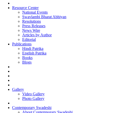
Resource Center
National Events
Swavlambi Bharat Abhiyan
Resolutions
Press Releases
News Wire
Articles by Author
Editorial
Publications
Hindi Patrika
English Patrika
Books
Blogs
Gallery
Video Gallery
Photo Gallery
Contemporary Swadeshi
About Contemporary Swadeshi