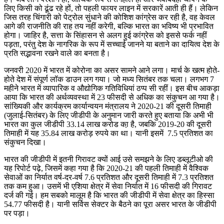
लिए किसी को ढूंढ रहे हों, तो पहली फायर लाइन में सरकारें आती ही हैं। लेकिन
जिस तरह चिंगारी को पेट्रोल सुंधाने की कोशिश कांग्रेस कर रही है, वह केवल
आगे की राजनीति की राह तय नहीं करेगी, बल्कि भारत का भविष्य भी प्रभावित
होगा। जाहिर है, सत्ता के सिंहासन से अलग हुई कांग्रेस को इससे फर्क नहीं
पड़ता, परंतु देश के नागरिक के रूप में सच्चाई जानने या बताने का दायित्व देश के
प्रति सद्भावना रखने वाले का बनता है।
जनवरी 2020 में भारत में कोरोना का असर सामने आने लगा। मार्च के खत्म होते-
होते देश में संपूर्ण लॉक डाउन लग गया। जो मध्य सितंबर तक चला। लगभग 7
महीने भारत में व्यापारिक व औद्योगिक गतिविधियां ठप्प सी रहीं। इस बीच आकड़ा
आया कि भारत की अर्थव्यवस्था में 23 फीसदी से अधिक का संकुचन आ गया है।
सांख्यिकी और कार्यक्रम कार्यान्वयन मंत्रालय ने 2020-21 की दूसरी तिमाही
(जुलाई-सितंबर) के लिए जीडीपी के अनुमान जारी करते हुए बताया कि अभी भी
भारत का कुल जीडीपी 33.14 लाख करोड का़ है, जबकि 2019-20 की दूसरी
तिमाही में यह 35.84 लाख करोड़ रुपये का था। यानी इसमें 7.5 प्रतिशत का
संकुचन दिखा।
भारत की जीडीपी में इतनी गिरावट क्यों आई उसे समझने के लिए डब्लूटीओ की
यह रिपोर्ट पढ़े, जिसमें कहा गया है कि 2020-21 की पहली तिमाही में वैश्विक
सेवाओं का निर्यात वर्ष-दर-वर्ष 7.6 प्रतिशत और दूसरी तिमाही में 7.3 प्रतिशत
तक कम हुआ। उसमें भी एशिया क्षेत्र में सेवा निर्यात में 16 फीसदी की गिरावट
दर्ज की गई। हम सबको मालूम है कि भारत की जीडीपी में सेवा क्षेत्र का हिस्सा
54.77 फीसदी है। यानी सर्विस सेक्टर के बैठने का पूरा असर भारत के जीडीपी
पर पड़ा।