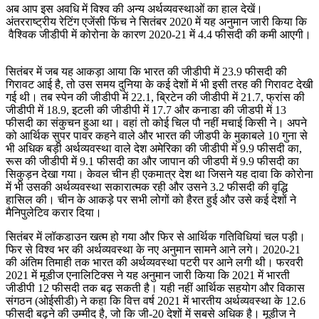
अब आप इस अवधि में विश्व की अन्य अर्थव्यवस्थाओं का हाल देखें।
अंतरराष्ट्रीय रेटिंग एजेंसी फिंच ने सितंबर 2020 में यह अनुमान जारी किया कि
वैश्विक जीडीपी में कोरोना के कारण 2020-21 में 4.4 फीसदी की कमी आएगी।
सितंबर में जब यह आकड़ा आया कि भारत की जीडीपी में 23.9 फीसदी की
गिरावट आई है, तो उस समय दुनिया के कई देशों में भी इसी तरह की गिरावट देखी
गई थी। तब स्पेन की जीडीपी में 22.1, ब्रिटेन की जीडीपी में 21.7, फ्रांस की
जीडीपी में 18.9, इटली की जीडीपी में 17.7 और कनाडा की जीडपी में 13
फीसदी का संकुचन हुआ था। वहां तो कोई चिल पौ नहीं मचाई किसी ने। अपने
को आर्थिक सुपर पावर कहने वाले और भारत की जीडपी के मुकाबले 10 गुना से
भी अधिक बड़ी अर्थव्यवस्था वाले देश अमेरिका की जीडीपी में 9.9 फीसदी का,
रूस की जीडीपी में 9.1 फीसदी का और जापान की जीडपी में 9.9 फीसदी का
सिकुड़न देखा गया। केवल चीन ही एकमात्र देश था जिसने यह दावा कि कोरोना
में भी उसकी अर्थव्यवस्था सकारात्मक रही और उसने 3.2 फीसदी की वृद्धि
हासिल की। चीन के आकड़े पर सभी लोगों को हैरत हुई और उसे कई देशों ने
मैनिपुलेटिव करार दिया।
सितंबर में लॉकडाउन खत्म हो गया और फिर से आर्थिक गतिविधियां चल पड़ी।
फिर से विश्व भर की अर्थव्यवस्था के नए अनुमान सामने आने लगे। 2020-21
की अंतिम तिमाही तक भारत की अर्थव्यवस्था पटरी पर आने लगी थी। फरवरी
2021 में मूडीज एनालिटिक्स ने यह अनुमान जारी किया कि 2021 में भारती
जीडीपी 12 फीसदी तक बढ़ सकती है। यही नहीं आर्थिक सहयोग और विकास
संगठन (ओईसीडी) ने कहा कि वित्त वर्ष 2021 में भारतीय अर्थव्यवस्था के 12.6
फीसदी बढ़ने की उम्मीद है, जो कि जी-20 देशों में सबसे अधिक है। मूडीज ने