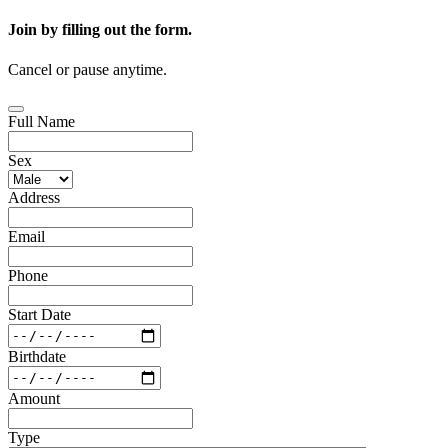
Join by filling out the form.
Cancel or pause anytime.
Full Name
Sex
Address
Email
Phone
Start Date
Birthdate
Amount
Type