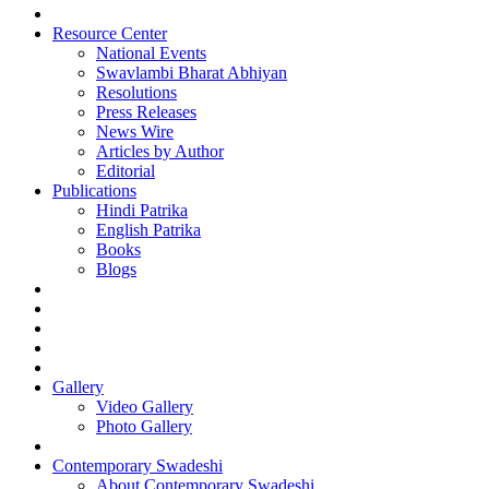
Resource Center
National Events
Swavlambi Bharat Abhiyan
Resolutions
Press Releases
News Wire
Articles by Author
Editorial
Publications
Hindi Patrika
English Patrika
Books
Blogs
Gallery
Video Gallery
Photo Gallery
Contemporary Swadeshi
About Contemporary Swadeshi