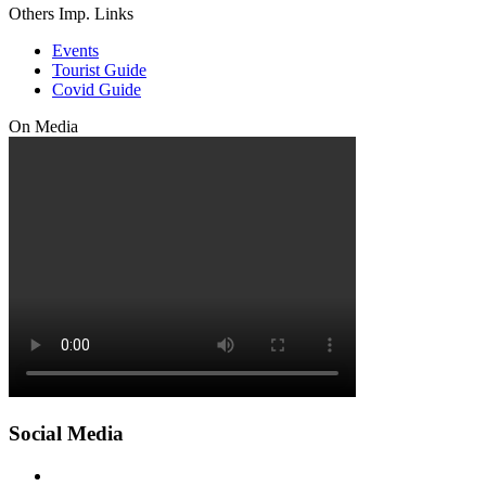
Others Imp. Links
Events
Tourist Guide
Covid Guide
On Media
Social Media