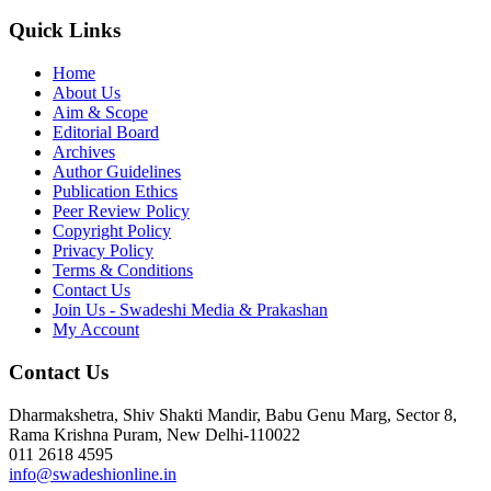
Quick Links
Home
About Us
Aim & Scope
Editorial Board
Archives
Author Guidelines
Publication Ethics
Peer Review Policy
Copyright Policy
Privacy Policy
Terms & Conditions
Contact Us
Join Us - Swadeshi Media & Prakashan
My Account
Contact Us
Dharmakshetra, Shiv Shakti Mandir, Babu Genu Marg, Sector 8,
Rama Krishna Puram, New Delhi-110022
011 2618 4595
info@swadeshionline.in