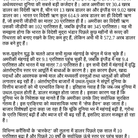
अर्थव्यवस्था दुनिया की सबसे बड़ी कर्जदार है। आज अमरीका पर 30.4 खरब
डालर का विदेशी ऋण है, चीन पर 13 खरब डालर का और इंग्लैंड पर 9.02 खरब
डालर का। भारत पर विदेशी ऋण कुल 614.9 अरब डालर का ही विदेशी ऋण
है, जो हमारी जीडीपी का मात्र 20 प्रतिशत ही है। अमरीका का विदेशी ऋण
उसकी जीडीपी का 102 प्रतिशत है, जबकि इंग्लैंड का 345 प्रतिशत। यह भी
समझना होगा कि भारत के विदेशी मुद्रा भंडार पिछले कुछ महीनों से रूपए की
स्थिरता को बनाए रखने के लिए कम हुए हैं, लेकिन अभी भी वे 572.7 अरब डालर
तक बने हुए हैं।
रूस-यूक्रेन युद्ध के चलते आज सभी मुल्क मंहगाई के चंगुल में फंस चुके हैं।
अमरीकी मंहगाई की दर 9.1 प्रतिशत पहुंच चुकी है, जबकि इंग्लैंड में यह 9.4
प्रतिशत और भारत में यह मात्र 7.0 प्रतिशत है। इन सभी देशों में मंहगाई में वृद्धि
अंतर्राष्ट्रीय स्तर पर आपूर्ति में बाधाओं के कारण है। इस कारण ईंधन, खाद्य
पदार्थां और आवश्यक कच्चे माल और मध्यवर्ती वस्तुओं तथा धातुओं की कीमतें
लगातार बढ़ रही हैं। अंतर्राष्ट्रीय बाजारों में उथल-पुथल ने संपूर्ण दुनिया के
वित्तीय बाजारों को भी प्रभावित किया है। इतिहास गवाह है कि जब-जब दुनिया में
उथल-पुथल होती है, डालर मजबूत होता जाता है। इसका कारण यह है कि
दुनिया भर के निवेशक यह मानते हैं कि अमरीका उनके लिए सर्वाधिक सुरक्षित
गंतव्य है। इस प्रक्रिया को व्यवसायिक भाषा में ‘सेफ हैवन’ कहा जाता है।
बाजार विशेषज्ञों द्वारा कहा जा रहा है कि चूंकि दुनिया भर में महंगाई बढ़ी है, ग्रोथ
के प्रति चिंताएं बढ़ी हैं और ब्याज दरें भी बढ़ रही हैं, इसलिए डालर मजबूत हो रहा
है।
विभिन्न करैंसियों के ‘बास्केट’ की तुलना में डालर पिछले एक साल में 10
प्रतिशत बढ़ा है और पिछले 20 वर्षों के सर्वाधिक ऊंचे स्तर पर पहुंच चुका है।