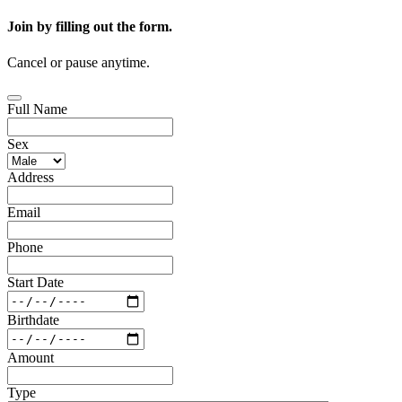
Join by filling out the form.
Cancel or pause anytime.
Full Name
Sex
Address
Email
Phone
Start Date
Birthdate
Amount
Type