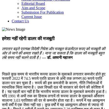
Editorial Board
Aim and Scope
Submission For Publication
Current Issue
Contact Us
हमेशा नहीं रहेगी डालर की मजबूती
लगातार बढ़ते प्रत्यक्ष विदेशी निवेश और मजबूत फंडामेंटल रूपए को मजबूती की
ओर ले जाने की क्षमता रखते हैं। माना जा सकता है कि डालर की मजबूती बहुत
लंबे समय नहीं चलने वाली है।
— डॉ. अश्वनी महाजन
पिछले कुछ समय से भारतीय रूपया डालर के मुकाबले लगातार कमजोर होते हुए
फरवरी 2022 में 74.5 रूपये प्रति डालर से अभी तक लगभग 80 रूपये प्रति
डालर पार कर चुका है। रूपये की इस कमजोरी के कारण, नीति निर्माताओं में
स्वभाविक चिंता व्याप्त है। उधर विपक्षी दल भी सरकार को घेरने की कोशिश में
है। यह पहली बार नहीं है कि भारतीय रूपया डालर के मुकाबले कमजोर हुआ है।
यदि 1991 से अभी तक का हिसाब लगायें तो रूपया डालर के मुकाबले औसतन
सालाना 3.03 प्रतिशत की दर से कमजोर होता रहा है। रूपये में यह अवमूल्यन
सभी वर्षों में एक जैसा नहीं रहा। कुछ वर्षों में यह अवमूल्यन औसत से ज्यादा भी