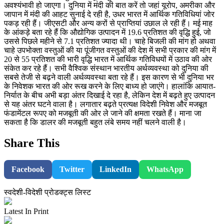
अवश्यंभावी हो जाएगा। दुनिया में मंदी की बात करें तो जहां यूरोप, अमरीका और
जापान में मंदी की आहट सुनाई दे रही है, उधर भारत में आर्थिक गतिविधियां जोर
पकड़ रही हैं। जीएसटी और अन्य करों से प्राप्तियां उछाल ले रही हैं। मई माह
के आंकड़े बता रहे हैं कि औद्योगिक उत्पादन में 19.6 प्रतिशत की वृद्धि हुई, जो
उससे पिछले महीने से 7.1 प्रतिशत ज्यादा थी। चाहे बिजली की मांग हो अथवा
चाहे उपभोक्ता वस्तुओं की या पूंजीगत वस्तुओं की देश में सभी प्रकार की मांग में
20 से 55 प्रतिशत की भारी वृद्धि भारत में आर्थिक गतिविधयों में उठाव की ओर
संकेत कर रहे हैं। सभी वैश्विक संस्थान भारतीय अर्थव्यवस्था को दुनिया की
सबसे तेजी से बढ़ने वाली अर्थव्यवस्था बता रहे हैं। इस कारण से भी दुनिया भर
के निवेशक भारत की ओर रूख करने के लिए बाध्य हो जाएंगे। हालांकि आयात-
निर्यात के बीच अभी बड़ा अंतर दिखाई दे रहा है, लेकिन देश में बढ़ते हुए उत्पादन
से यह अंतर घटने वाला है। लगातार बढ़ते प्रत्यक्ष विदेशी निवेश और मजबूत
फंडामेंटल रूपए को मजबूती की ओर ले जाने की क्षमता रखते हैं। माना जा
सकता है कि डालर की मजबूती बहुत लंबे समय नहीं चलने वाली है।
Share This
Facebook
Twitter
LinkedIn
WhatsApp
स्वदेशी-विदेशी प्रोडक्ट्स लिस्ट
Latest In Print