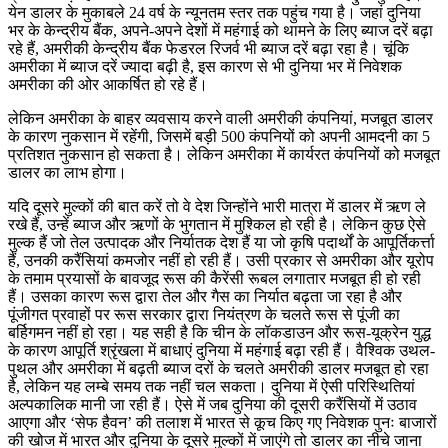
येन डालर के मुकाबले 24 वर्ष के न्यूनतम स्तर तक पहुंच गया है। जहां दुनिया
भर के केन्द्रीय बैंक, अपने-अपने देशों में महंगाई को थामने के लिए ब्याज दरें बढ़ा
रहे हैं, अमरीकी केन्द्रीय बैंक फेडरल रिजर्व भी ब्याज दरें बढ़ा रहा है। चूंकि
अमरीका में ब्याज दरें ज्यादा बढ़ी है, इस कारण से भी दुनिया भर में निवेशक
अमरीका की ओर आकर्षित हो रहे हैं।
लेकिन अमरीका के बाहर व्यवसाय करने वाली अमरीकी कंपनियां, मजबूत डालर
के कारण नुकसान में रहेंगी, जिसमें बड़ी 500 कंपनियों को अपनी आमदनी का 5
प्रतिशत नुकसान हो सकता है। लेकिन अमरीका में कार्यरत कंपनियों को मजबूत
डालर का लाभ होगा।
यदि दूसरे मुल्कों की बात करें तो वे देश जिन्होंने भारी मात्रा में डालर में ऋण ले
रखे हैं, उन्हें ब्याज और ऋणों के भुगतान में मुश्किल हो रही है। लेकिन कुछ ऐसे
मुल्क हैं जो तेल उत्पादक और निर्यातक देश हैं या जो कृषि पदार्थों के आपूर्तिकर्त्ता
हैं, उनकी करैंसियां कमजोर नहीं हो रही हैं। उसी प्रकार से अमरीका और यूरोप
के तमाम प्रयासों के बावजूद रूस की कैरेंसी रूबल लगातार मजबूत ही हो रही
हैं। उसका कारण रूस द्वारा तेल और गैस का निर्यात बढ़ता जा रहा है और
पूंजीगत प्रवाहों पर रूस सरकार द्वारा नियंत्रण के चलते रूस से पूंजी का
बर्हिगमन नहीं हो रहा। यह सही है कि चीन के लॉकडाउन और रूस-यूक्रेन युद्ध
के कारण आपूर्ति श्रृंखला में बाधाएं दुनिया में महंगाई बढ़ा रही हैं। वैश्विक उथल-
पुथल और अमरीका में बढ़ती ब्याज दरों के चलते अमरीकी डालर मजबूत हो रहा
है, लेकिन यह लम्बे समय तक नहीं चल सकता। दुनिया में ऐसी परिस्थितियां
अल्पकालिक मानी जा रही हैं। ऐसे में जब दुनिया की दूसरी करैंसियों में उठाव
आएगा और ‘सेफ हैवन’ की तलाश में भारत से कूच किए गए निवेशक पुनः बाजारों
की खोज में भारत और दुनिया के दूसरे मुल्कों में जाएंगे तो डालर का नीचे जाना