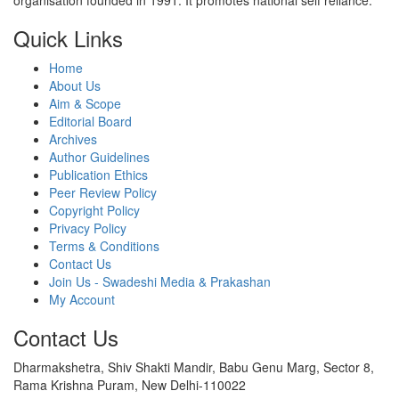
organisation founded in 1991. It promotes national self reliance.
Quick Links
Home
About Us
Aim & Scope
Editorial Board
Archives
Author Guidelines
Publication Ethics
Peer Review Policy
Copyright Policy
Privacy Policy
Terms & Conditions
Contact Us
Join Us - Swadeshi Media & Prakashan
My Account
Contact Us
Dharmakshetra, Shiv Shakti Mandir, Babu Genu Marg, Sector 8,
Rama Krishna Puram, New Delhi-110022