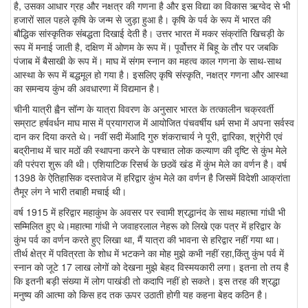
है, उसका आधार ग्रह और नक्षत्र की गणना है और इस विद्या का विकास ऋग्वेद से भी
हजारों साल पहले कृषि के जन्म से जुड़ा हुआ है। कृषि के पर्व के रूप में भारत की
बौद्धिक सांस्कृतिक संबद्धता दिखाई देती है। उत्तर भारत में मकर संक्रांति खिचड़ी के
रूप में मनाई जाती है, दक्षिण में ओणम के रूप में। पूर्वोत्तर में बिहू के तौर पर जबकि
पंजाब में बैसाखी के रूप में। माघ में संगम स्नान का महत्व काल गणना के साथ-साथ
आस्था के रूप में बद्धमूल हो गया है। इसलिए कृषि संस्कृति, नक्षत्र गणना और आस्था
का समन्वय कुंभ की अवधारणा में विद्यमान है।
चीनी यात्री ह्वैन सॉन्ग के यात्रा विवरण के अनुसार भारत के तत्कालीन चक्रवर्ती
सम्राट हर्षवर्धन माघ मास में प्रयागराज में आयोजित पंचवर्षीय धर्म सभा में अपना सर्वस्व
दान कर दिया करते थे। नवीं सदी मेंआदि गुरु शंकराचार्य ने पूरी, द्वारिका, श्रृंगेरी एवं
बद्रीनाथ में चार मठों की स्थापना करने के पश्चात लोक कल्याण की दृष्टि से कुंभ मेले
की परंपरा शुरू की थी। एशियाटिक रिसर्च के छठवें खंड में कुंभ मेले का वर्णन है। वर्ष
1398 के ऐतिहासिक दस्तावेज में हरिद्वार कुंभ मेले का वर्णन है जिसमें विदेशी आक्रांता
तैमूर लंग ने भारी तबाही मचाई थी।
वर्ष 1915 में हरिद्वार महाकुंभ के अवसर पर स्वामी श्रद्धानंद के साथ महात्मा गांधी भी
सम्मिलित हुए थे।महात्मा गांधी ने जवाहरलाल नेहरू को लिखे एक पत्र में हरिद्वार के
कुंभ पर्व का वर्णन करते हुए लिखा था, मैं यात्रा की भावना से हरिद्वार नहीं गया था।
तीर्थ क्षेत्र में पवित्रता के शोध में भटकने का मोह मुझे कभी नहीं रहा,किंतु कुंभ पर्व में
स्नान को जूटे 17 लाख लोगों को देखना मुझे बेहद विस्मयकारी लगा। इतना तो तय है
कि इतनी बड़ी संख्या में लोग पाखंडी तो कदापि नहीं हो सकते। इस तरह की श्रद्धा
मनुष्य की आत्मा को किस हद तक ऊपर उठाती होगी यह कहना बेहद कठिन है।