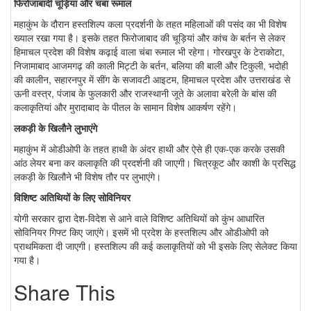
फिरोजाबादी चूड़ियां और चंबा रूमाल
महाकुंभ के दौरान हस्तशिल्प कला प्रदर्शनी के तहत महिलाओं की पसंद का भी विशेष
ख्याल रखा गया है। इसके तहत फिरोजाबाद की चूड़ियां और कांच के बर्तन से लेकर
हिमाचल प्रदेश की विशेष कढ़ाई वाला चंबा रूमाल भी रहेगा। गोरखपुर के टेराकोटा,
निजामाबाद आजमगढ़ की काली मिट्टी के बर्तन, बलिया की बाली और टिकुली, भदोही
की कालीन, सहारनपुर में सींग के सजावटी आइटम, हिमाचल प्रदेश और उत्तराखंड से
ऊनी वस्त्र, पंजाब के फुलकारी और राजस्थानी जूते के अलावा बरेली के बांस की
कलाकृतियां और मुरादाबाद के पीतल के सामान विशेष आकर्षण रहेंगे।
लकड़ी के खिलौने लुभाएंगे
महाकुंभ में ओडीओपी के तहत हाथी के अंदर हाथी और ऐसे ही एक-एक करके उसकी
आंठ लेयर बना कर कलाकृति की प्रदर्शनी की जाएगी। चित्रकूट और काशी के प्रसिद्ध
लकड़ी के खिलौने भी विशेष तौर पर लुभाएंगे।
विशिष्ट अतिथियों के लिए सोविनियर
योगी सरकार द्वारा देश-विदेश से आने वाले विशिष्ट अतिथियों को कुंभ आधारित
सोविनियर गिफ्ट किए जाएंगे। इसमें भी प्रदेश के हस्तशिल्प और ओडीओपी को
प्राथमिकता दी जाएगी। हस्तशिल्प की कई कलाकृतियों को भी इसके लिए सेलेक्ट किया
गया है।
Share This