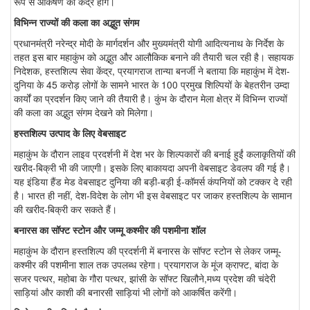
रूप से आकर्षण का केंद्र होंगे।
विभिन्न राज्यों की कला का अद्भुत संगम
प्रधानमंत्री नरेन्द्र मोदी के मार्गदर्शन और मुख्यमंत्री योगी आदित्यनाथ के निर्देश के
तहत इस बार महाकुंभ को अद्भुत और आलौकिक बनाने की तैयारी चल रही है। सहायक
निदेशक, हस्तशिल्प सेवा केंद्र, प्रयागराज तान्या बनर्जी ने बताया कि महाकुंभ में देश-
दुनिया के 45 करोड़ लोगों के सामने भारत के 100 प्रमुख शिल्पियों के बेहतरीन उम्दा
कार्यों का प्रदर्शन किए जाने की तैयारी है। कुंभ के दौरान मेला क्षेत्र में विभिन्न राज्यों
की कला का अद्भुत संगम देखने को मिलेगा।
हस्तशिल्प उत्पाद के लिए वेबसाइट
महाकुंभ के दौरान लाइव प्रदर्शनी में देश भर के शिल्पकारों की बनाई हुईं कलाकृतियों की
खरीद-बिक्री भी की जाएगी। इसके लिए बाकायदा अपनी वेबसाइट डेवलप की गई है।
यह इंडिया हैंड मेड वेबसाइट दुनिया की बड़ी-बड़ी ई-कॉमर्स कंपनियों को टक्कर दे रही
है। भारत ही नहीं, देश-विदेश के लोग भी इस वेबसाइट पर जाकर हस्तशिल्प के सामान
की खरीद-बिक्री कर सकते हैं।
बनारस का सॉफ्ट स्टोन और जम्मू कश्मीर की पशमीना शॉल
महाकुंभ के दौरान हस्तशिल्प की प्रदर्शनी में बनारस के सॉफ्ट स्टोन से लेकर जम्मू-
कश्मीर की पशमीना शाल तक उपलब्ध रहेगा। प्रयागराज के मूंज क्राफ्ट, बांदा के
सजर पत्थर, महोबा के गौरा पत्थर, झांसी के सॉफ्ट खिलौने,मध्य प्रदेश की चंदेरी
साड़ियां और काशी की बनारसी साड़ियां भी लोगों को आकर्षित करेंगी।