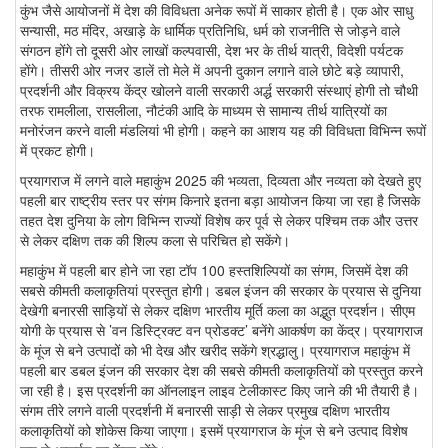
कुंभ जैसे आयोजनों में देश की विविधता अनेक रूपों में साकार होती है। एक ओर साधु
सन्यासी, मठ मंदिर, अखाड़े के धार्मिक प्रतिनिधि, धर्म को राजनीति से जोड़ने वाले
संगठन होंगे तो दूसरी ओर लाखों कल्पवासी, देश भर के तीर्थ यात्री, विदेशी पर्यटक
होंगे। तीसरी ओर नजर डालें तो मेले में अपनी दुकान लगाने वाले छोटे बड़े व्यापारी,
प्रदर्शनी और विक्रय केंद्र खोलने वाली सरकारी अर्द्ध सरकारी संस्थाएं होगी तो चौथी
तरफ रामलीला, रासलीला, नौटंकी आदि के माध्यम से सामान्य तीर्थ यात्रियों का
मनोरंजन करने वाली मंडलियां भी होगी। कहने का आशय यह की विविधता विभिन्न रूपों
में प्रकट होगी।
प्रयागराज में लगने वाले महाकुंभ 2025 की भव्यता, दिव्यता और नव्यता को देखते हुए
पहली बार राष्ट्रीय स्तर पर संगम किनारे इतना बड़ा आयोजन किया जा रहा है जिसके
तहत देश दुनिया के लोग विभिन्न राज्यों विशेष कर पूर्व से लेकर पश्चिम तक और उत्तर
से लेकर दक्षिण तक की शिल्प कला से परिचित हो सकेंगे।
महाकुंभ में पहली बार होने जा रहा टॉप 100 हस्तशिल्पियों का संगम, जिसमें देश की
सबसे कीमती कलाकृतियां प्रस्तुत होगी। डबल इंजन की सरकार के प्रयास से दुनिया
देखेगी बनारसी साड़ियों से लेकर दक्षिण भारतीय मूर्ति कला का अद्भुत प्रदर्शन। सीएम
योगी के प्रयास से ’वन डिस्ट्रिक्ट वन प्रोडक्ट’ बनेंगे आकर्षण का केंद्र। प्रयागराज
के मूंज से बने उत्पादों को भी देख और खरीद सकेंगे श्रद्धालु। प्रयागराज महाकुंभ में
पहली बार डबल इंजन की सरकार देश की सबसे कीमती कलाकृतियों को प्रस्तुत करने
जा रही है। इस प्रदर्शनी का ऑनलाइन लाइव टेलीकास्ट किए जाने की भी तैयारी है।
संगम तीरे लगने वाली प्रदर्शनी में बनारसी साड़ी से लेकर प्रमुख दक्षिण भारतीय
कलाकृतियों को शोकेस किया जाएगा। इसमें प्रयागराज के मूंज से बने उत्पाद विशेष