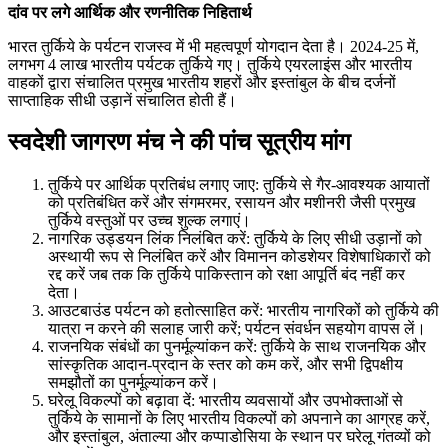
दांव पर लगे आर्थिक और रणनीतिक निहितार्थ
भारत तुर्किये के पर्यटन राजस्व में भी महत्वपूर्ण योगदान देता है। 2024-25 में,
लगभग 4 लाख भारतीय पर्यटक तुर्किये गए। तुर्किये एयरलाइंस और भारतीय
वाहकों द्वारा संचालित प्रमुख भारतीय शहरों और इस्तांबुल के बीच दर्जनों
साप्ताहिक सीधी उड़ानें संचालित होती हैं।
स्वदेशी जागरण मंच ने की पांच सूत्रीय मांग
तुर्किये पर आर्थिक प्रतिबंध लगाए जाए: तुर्किये से गैर-आवश्यक आयातों
को प्रतिबंधित करें और संगमरमर, रसायन और मशीनरी जैसी प्रमुख
तुर्किये वस्तुओं पर उच्च शुल्क लगाएं।
नागरिक उड्डयन लिंक निलंबित करें: तुर्किये के लिए सीधी उड़ानों को
अस्थायी रूप से निलंबित करें और विमानन कोडशेयर विशेषाधिकारों को
रद्द करें जब तक कि तुर्किये पाकिस्तान को रक्षा आपूर्ति बंद नहीं कर
देता।
आउटबाउंड पर्यटन को हतोत्साहित करें: भारतीय नागरिकों को तुर्किये की
यात्रा न करने की सलाह जारी करें; पर्यटन संवर्धन सहयोग वापस लें।
राजनयिक संबंधों का पुनर्मूल्यांकन करें: तुर्किये के साथ राजनयिक और
सांस्कृतिक आदान-प्रदान के स्तर को कम करें, और सभी द्विपक्षीय
समझौतों का पुनर्मूल्यांकन करें।
घरेलू विकल्पों को बढ़ावा दें: भारतीय व्यवसायों और उपभोक्ताओं से
तुर्किये के सामानों के लिए भारतीय विकल्पों को अपनाने का आग्रह करें,
और इस्तांबुल, अंताल्या और कप्पाडोसिया के स्थान पर घरेलू गंतव्यों को