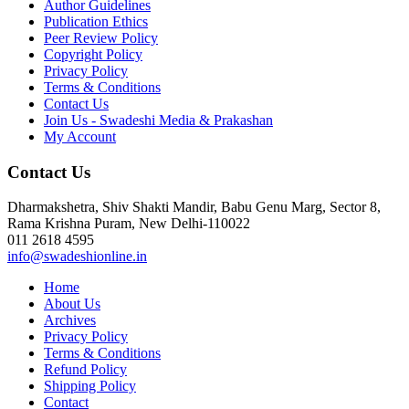
Author Guidelines
Publication Ethics
Peer Review Policy
Copyright Policy
Privacy Policy
Terms & Conditions
Contact Us
Join Us - Swadeshi Media & Prakashan
My Account
Contact Us
Dharmakshetra, Shiv Shakti Mandir, Babu Genu Marg, Sector 8,
Rama Krishna Puram, New Delhi-110022
011 2618 4595
info@swadeshionline.in
Home
About Us
Archives
Privacy Policy
Terms & Conditions
Refund Policy
Shipping Policy
Contact