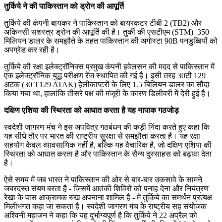
तुर्किये ने की पाकिस्तान को ड्रोन की आपूर्ति
तुर्किये की कंपनी बायकर ने पाकिस्तान को बायरकटर टीबी 2 (TB2) और
अकिनसी सशस्त्र ड्रोन की आपूर्ति की है। तुर्की की एसटीएम (STM) 350
मिलियन डालर के समझौते के तहत पाकिस्तान की अगोस्टा 90B पनडुब्बियों को
अपग्रेड कर रही है।
तुर्किये की रक्षा इलेक्ट्रॉनिक्स प्रमुख कंपनी हवेलसन की मदद से पाकिस्तान में
एक इलेक्ट्रॉनिक युद्ध परीक्षण रेंज स्थापित की गई है। इसी तरह 30टी 129
अटक (30 T129 ATAK) हेलीकाप्टरों के लिए 1.5 बिलियन डालर का सौदा
किया गया था, हालांकि तीसरे पक्ष की मंजूरी के कारण डिलीवरी में देरी हुई है।
दक्षिण एशिया की स्थिरता को आघात करता है यह नापाक गठजोड़
स्वदेशी जागरण मंच ने इस अपवित्र गठबंधन की कड़ी निंदा करते हुए कहा कि
यह सीधे तौर पर भारत की राष्ट्रीय सुरक्षा से समझौता करता है। यह रक्षा
सहयोग केवल व्यावसायिक नहीं है, बल्कि यह वैचारिक है, जो दक्षिण एशिया की
स्थिरता को आघात करता है और पाकिस्तान के सैन्य दुस्साहस को बढ़ावा देता
है।
ऐसे समय में जब भारत ने पाकिस्तान की ओर से बार-बार उकसावे के सामने
जबरदस्त संयम बरता है - जिसमें आतंकी शिविरों को पनाह देना और नियंत्रण
रेखा के पास आक्रामक रुख अपनाना शामिल है - में तुर्किये का समर्थन प्रत्यक्ष
मिलीभगत कहा जा सकता है। स्वदेशी जागरण मंच के राष्ट्रीय सह संयोजक
अश्विनी महाजन ने कहा कि यह दुर्भाग्यपूर्ण है कि तुर्किये ने 22 अप्रैल को