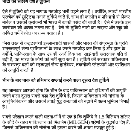
नाटो का सदस्य देश है तुर्किये
ऐसे में तुर्किये को यह नापाक गठजोड़ भारी पड़ने लगा है। क्योंकि, लाखों भारतीय
प्रत्येक वर्ष छुट्टियां मनाने तुर्किये जाते हैं, साथ ही कालीन व परिधानों से लेकर
मार्बल व उसकी क्रोकरी भी भारत में काफी पसंद की जाती है। ऐसे में उसके इस
कारोबार को धक्का लगना तय है। वैसे तो तुर्किये नाटो का सदस्य और खुद को
कथित धर्मनिरपेक्ष गणराज्य बताता है।
जिस तरह से कट्टरपंथी इस्लामवादी शासनों और भारत की संप्रभुता के प्रति
शत्रुतापूर्ण सैन्य प्रतिष्ठानों के साथ उसने गठजोड़ कर लिया है और हाल के
वर्षों में, पाकिस्तान के साथ उसकी रणनीतिक रक्षा साझेदारी खतरनाक गति से
बढ़ी है, वह भारत के लोगों को नहीं सुहा रहा है। तुर्किये की सरकार पाकिस्तान
के सशस्त्र बलों को महत्वपूर्ण सैन्य हार्डवेयर, तकनीकी प्लेटफॉर्म और प्रशिक्षण
की आपूर्ति करती है।
चीन के बाद पाक को हथियार सप्लाई करने वाला दूसरा देश तुर्किये
यह जानकर आश्चर्य होगा कि चीन के बाद पाकिस्तान को हथियारों की आपूर्ति
करने वाला दूसरा सबसे बड़ा देश तुर्किये है, जिसने पाकिस्तान की नौसेना के
आधुनिकीकरण और उसकी हवाई युद्ध क्षमताओं को बढ़ाने में अहम भूमिका निभाई
है।
सबसे परेशान करने वाली घटनाओं में से एक है कि तुर्किये ने 1.5 बिलियन डॉलर
के सौदे के तहत पाकिस्तान को मिलजेम (MILGEM) श्रेणी के युद्धपोत दिए हैं,
जिससे पाकिस्तान की नौसेना की हमला करने की क्षमता मजबूत हुई है।