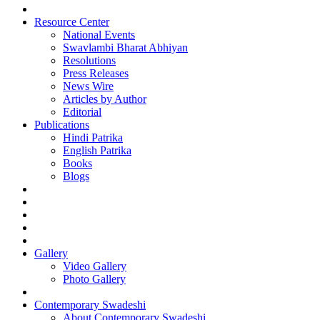
Resource Center
National Events
Swavlambi Bharat Abhiyan
Resolutions
Press Releases
News Wire
Articles by Author
Editorial
Publications
Hindi Patrika
English Patrika
Books
Blogs
Gallery
Video Gallery
Photo Gallery
Contemporary Swadeshi
About Contemporary Swadeshi