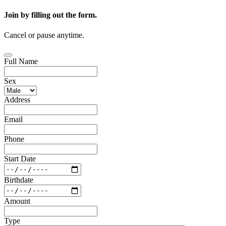
Join by filling out the form.
Cancel or pause anytime.
Full Name
Sex
Address
Email
Phone
Start Date
Birthdate
Amount
Type