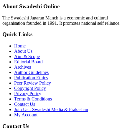
About Swadeshi Online
The Swadeshi Jagaran Manch is a economic and cultural
organisation founded in 1991. It promotes national self reliance.
Quick Links
Home
About Us
Aim & Scope
Editorial Board
Archives
Author Guidelines
Publication Ethics
Peer Review Policy
Copyright Policy
Privacy Policy
Terms & Conditions
Contact Us
Join Us - Swadeshi Media & Prakashan
My Account
Contact Us