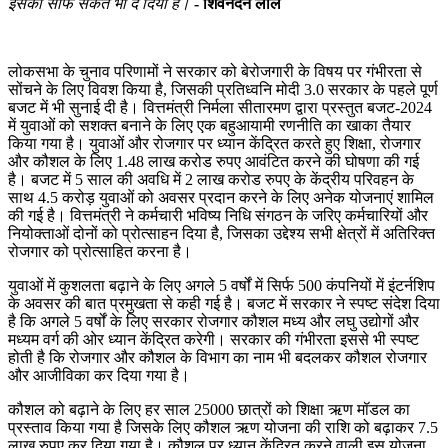
इसका साफ संकेत भी दे दिया है।
- शिवनंदन लाल
लोकसभा के चुनाव परिणामों ने सरकार को बेरोजगारी के विषय पर गंभीरता से
सोंचने के लिए विवश किया है, जिसकी प्रतिध्वनि मोदी 3.0 सरकार के पहले पूर्ण
बजट में भी सुनाई दी है। वित्तमंत्री निर्मला सीतारमण द्वारा प्रस्तुत बजट-2024
में युवाओं को सशक्त बनाने के लिए एक बहुआयामी रणनीति का खाका तैयार
किया गया है। युवाओं और रोजगार पर ध्यान केंद्रित करते हुए शिक्षा, रोजगार
और कौशल के लिए 1.48 लाख करोड रुपए आवंटित करने की घोषणा की गई
है। बजट में 5 साल की अवधि में 2 लाख करोड रुपए के केंद्रीय परिवहन के
साथ 4.5 करोड़ युवाओं को अवसर प्रदान करने के लिए अनेक योजनाएं शामिल
की गई है। वित्तमंत्री ने कर्मचारी भविष्य निधि संगठन के जरिए कर्मचारियों और
नियोक्ताओं दोनों को प्रोत्साहन दिया है, जिसका उद्देश्य सभी क्षेत्रों में अतिरिक्त
रोजगार को प्रोत्साहित करना है।
युवाओं में कुशलता बढ़ाने के लिए अगले 5 वर्षों में सिर्फ 500 कंपनियों में इंटर्नशिप
के अवसर की बात प्रमुखता से कही गई है। बजट में सरकार ने स्पष्ट संदेश दिया
है कि अगले 5 वर्षों के लिए सरकार रोजगार कौशल मध्य और लघु उद्योगों और
मध्यम वर्ग की ओर ध्यान केंद्रित करेगी। सरकार की गंभीरता इससे भी स्पष्ट
होती है कि रोजगार और कौशल के विभाग का नाम भी बदलकर कौशल रोजगार
और आजीविका कर दिया गया है।
कौशल को बढ़ाने के लिए हर साल 25000 छात्रों को शिक्षा ऋण मॉडल का
प्रस्ताव किया गया है जिसके लिए कौशल ऋण योजना की राशि को बढ़ाकर 7.5
लाख रुपए कर दिया गया है। कौशल पर ध्यान केंद्रित करने वाली इस योजना