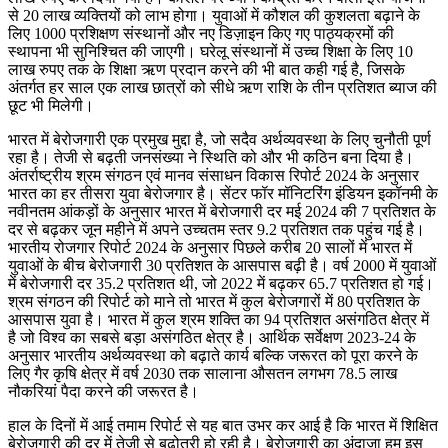
से 20 लाख व्यक्तियों को लाभ होगा। युवाओं में कौशल की कुशलता बढ़ाने के
लिए 1000 प्रशिक्षण संस्थानों और नए डिज़ाइन किए गए पाठ्यक्रमों की
स्थापना भी सुनिश्चित की जाएगी। घरेलू संस्थानों में उच्च शिक्षा के लिए 10
लाख रुपए तक के शिक्षा ऋण प्रदान करने की भी बात कही गई है, जिसके
अंतर्गत हर साल एक लाख छात्रों को सीधे ऋण राशि के तीन प्रतिशत ब्याज की
छूट भी मिलेगी।
भारत में बेरोजगारी एक प्रमुख मुद्दा है, जो सदैव अर्थव्यवस्था के लिए चुनौती पूर्ण
रहा है। तेजी से बढ़ती जनसंख्या ने स्थिति को और भी कठिन बना दिया है।
अंतर्राष्ट्रीय श्रम संगठन एवं मानव संसाधन विकास रिपोर्ट 2024 के अनुसार
भारत का हर तीसरा युवा बेरोजगार है। सेंटर फॉर मॉनिटरिंग इंडियन इकॉनमी के
नवीनतम आंकड़ों के अनुसार भारत में बेरोजगारी दर मई 2024 की 7 प्रतिशत के
दर से बढ़कर जून महीने में अपने उच्चतम स्तर 9.2 प्रतिशत तक पहुंच गई है।
भारतीय रोजगार रिपोर्ट 2024 के अनुसार पिछले करीब 20 सालों में भारत में
युवाओं के बीच बेरोजगारी 30 प्रतिशत के आसपास बढ़ी है। वर्ष 2000 में युवाओं
में बेरोजगारी दर 35.2 प्रतिशत थी, जो 2022 में बढ़कर 65.7 प्रतिशत हो गई।
श्रम संगठन की रिपोर्ट को माने तो भारत में कुल बेरोजगारों में 80 प्रतिशत के
आसपास युवा है। भारत में कुल श्रम शक्ति का 94 प्रतिशत असंगठित क्षेत्र में
है जो विश्व का सबसे बड़ा असंगठित क्षेत्र है। आर्थिक सर्वेक्षण 2023-24 के
अनुसार भारतीय अर्थव्यवस्था को बढ़ाते कार्य बल्कि जरूरत को पूरा करने के
लिए गैर कृषि क्षेत्र में वर्ष 2030 तक सालाना औसतन लगभग 78.5 लाख
नौकरियां पैदा करने की जरूरत है।
हाल के दिनों में आई तमाम रिपोर्ट से यह बात उभर कर आई है कि भारत में शिक्षित
बेरोजगारी की दर में तेजी से बढ़ोतरी हो रही है। बेरोजगारी का अंदाजा हम इस