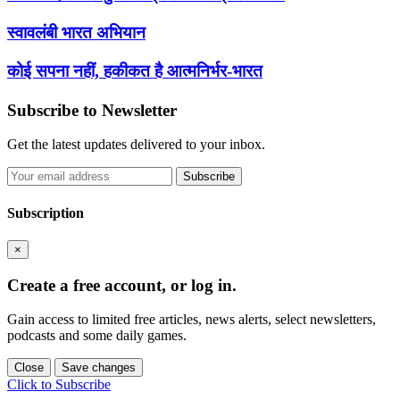
स्वावलंबी भारत अभियान
कोई सपना नहीं, हकीकत है आत्मनिर्भर-भारत
Subscribe to Newsletter
Get the latest updates delivered to your inbox.
Subscribe
Subscription
×
Create a free account, or log in.
Gain access to limited free articles, news alerts, select newsletters,
podcasts and some daily games.
Close
Save changes
Click to Subscribe