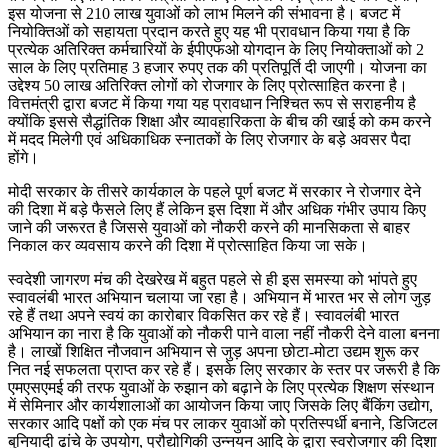
इस योजना से 210 लाख युवाओं को लाभ मिलने की संभावना है। बजट में
नियोक्तिओं को सहायता प्रदान करते हुए यह भी प्रावधान किया गया है कि
प्रत्येक अतिरिक्त कर्मचारियों के ईपीएफओ योगदान के लिए नियोक्ताओं को 2
साल के लिए प्रतिमाह 3 हजार रुपए तक की प्रतिपूर्ति दी जाएगी। योजना का
उद्देश्य 50 लाख अतिरिक्त लोगों को रोजगार के लिए प्रोत्साहित करना है।
वित्तमंत्री द्वारा बजट में किया गया यह प्रावधान निश्चित रूप से सराहनीय है
क्योंकि इससे सैद्धांतिक शिक्षा और व्यावहारिकता के बीच की खाई को कम करने
में मदद मिलेगी एवं अधिकाधिक स्नातकों के लिए रोजगार के बड़े अवसर पैदा
होंगे।
मोदी सरकार के तीसरे कार्यकाल के पहले पूर्ण बजट में सरकार ने रोजगार देने
की दिशा में बड़े फैसले लिए हैं लेकिन इस दिशा में और अधिक गंभीर उपाय किए
जाने की जरूरत है जिससे युवाओं को नौकरी करने की मानसिकता से बाहर
निकाल कर व्यवसाय करने की दिशा में प्रोत्साहित किया जा सके।
स्वदेशी जागरण मंच की देखरेख में बहुत पहले से ही इस समस्या को भांपते हुए
स्वावलंबी भारत अभियान चलाया जा रहा है। अभियान में भारत भर से लोग जुड़
रहे हैं तथा अपने स्वयं का कारोबार विकसित कर रहे हैं। स्वावलंबी भारत
अभियान का नारा है कि युवाओं को नौकरी पाने वाला नहीं नौकरी देने वाला बनना
है। लाखों शिक्षित नौजवान अभियान से जुड़ अपना छोटा-मोटा उद्यम शुरू कर
नित नई सफलता प्राप्त कर रहे हैं। इसके लिए सरकार के स्तर पर जरूरी है कि
एमएसएमई की तरफ युवाओं के रुझान को बढ़ाने के लिए प्रत्येक शिक्षण संस्थान
में सेमिनार और कार्यशालाओं का आयोजन किया जाए जिसके लिए बैंकिंग उद्योग,
सरकार आदि पक्षों को एक मंच पर लाकर युवाओं को प्रतिस्पर्धी बनाने, डिजिटल
बुनियादी ढांचे के उपयोग, प्रौद्योगिकी उन्नयन आदि के द्वारा स्वरोजगार की दिशा