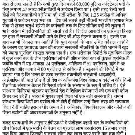
बात से लगा सकते हैं कि अभी कुछ दिन पहले 60,000 पुलिस कांस्टेबल पदों के
लिए लगभग 47 लाख परीक्षार्थियों ने आवेदन किया था। इसी तरह रेलवे भर्ती
बोर्ड की गैर तकनीकी श्रेणियां की भर्ती परीक्षा के लिए 1.25 करोड़ से अधिक
युवाओं ने आवेदन पत्र भरा था। देश की सबसे बड़ी नौकरी भारतीय प्रशासनिक
सेवा से लेकर चतुर्थ श्रेणी के कर्मचारी तक के लिए सीमित पदों की तुलना में
भारी संख्या में प्रतिभागिता की जाती रही है। शिक्षित आबादी का एक बड़ा हिस्सा
हर हाल में सरकारी नौकरी पाने के लिए जी-तोड़ मेहनत करता है। इससे एक
बात यह भी निकाल कर आती है कि युवा आबादी के पास उचित कौशल ना होने
के कारण वह उत्पादक काम की बजाय सरकारी नौकरियों के पीछे भागने में खुद
को ज्यादा सुरक्षित महसूस करता रहा है। एक भरोसेमंद रिपोर्ट के मुताबिक भारत
में कुल कार्य बल के तीन प्रतिशत लोग ही औपचारिक रूप से कुशल श्रमिक हैं
जबकि चीन में यह आंकड़ा 24 प्रतिशत, अमेरिका में 52 प्रतिशत, यूके में 68
प्रतिशत और जापान में 80 प्रतिशत से अधिक है। ब्लूमबर्ग की रिपोर्ट में यह
बताया गया है कि भारत के उच्च स्तरीय तकनीकी संस्थानों आईआईटी,
आईआईएम की बात छोड़ दें तो देश के अधिकांश विश्वविद्यालय कॉलेज और निजी
शैक्षणिक संस्थान केवल डिग्रियां बांटने के संस्थान के रूप में चर्चित है। ऐसे
संस्थान डिग्रियां बांटकर प्रतिवर्ष देश में शिक्षित बेरोजगारों की एक बड़ी फौज
तैयार कर रहे हैं। भारत में गुणवत्तापूर्ण शिक्षा भी एक बड़ी समस्या है। तमाम
संस्थान विद्यार्थियों का प्रवेश तो ले लेते हैं लेकिन उन्हें जिस तरह की उत्पादक
शिक्षा देनी चाहिए इसका घोर अभाव है। अधिकांश विश्वविद्यालय और कॉलेज की
शिक्षा उद्योगों की आवश्यकताओं के अनुरूप नहीं है।
बजट प्रावधानों के अनुसार ईपीएफओ में पंजीकृत पहली बार के कर्मचारियों को
तीन किस्तों में एक महीने के वेतन का प्रत्यक्ष लाभ हस्तांतरण 15 हजार रुपए
तक दिया जाएगा जिसकी पात्रता सीमा एक लाख रुपए प्रति माह तक होगी।