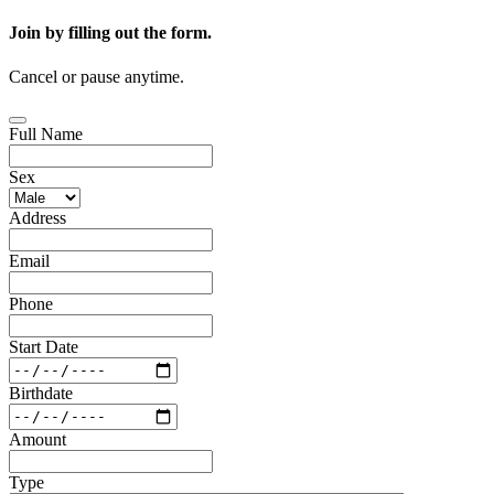
Join by filling out the form.
Cancel or pause anytime.
Full Name
Sex
Address
Email
Phone
Start Date
Birthdate
Amount
Type