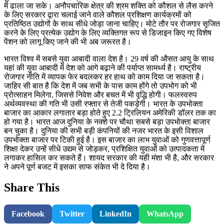
में ढाला जा सके। अनौपचारिक क्षेत्र की श्रम शक्ति को कौशल से लैस करने
के लिए सरकार द्वारा चलाई जाने वाले कौशल प्रशिक्षण कार्यक्रमों को
प्रतिष्ठित उद्योगों के साथ सीधे जोड़ा जाना चाहिए। मोटे तौर पर रोजगार सृजित
करने के लिए प्रत्येक उद्योग के लिए व्यक्तिगत रूप से डिजाइन किए गए विशेष
पेंशन को लागू किए जाने की भी अब जरूरत है।
भारत विश्व में सबसे युवा आबादी वाला देश है। 29 वर्ष की औसत आयु के साथ
यहां की युवा आबादी में देश को आगे बढ़ाने की पर्याप्त सामर्थ्य है। राष्ट्रीय
रोजगार नीति में व्यापक फेर बदलकर हर हाथ को काम दिया जा सकता है।
जाहिर सी बात है कि देश में जब सभी के पास काम होंगे तो उपभोग को भी
प्रोत्साहन मिलेगा, जिससे निवेश और बचत में भी वृद्धि होगी। फलस्वरुप
अर्थव्यवस्था की गति भी उसी रफ्तार से तेजी पकड़ेगी। भारत के उपभोक्ता
बाजार का आकार लगातार बड़ा होते हुए 2.2 ट्रिलियन अमेरिकी डॉलर तक का
हो गया है। भारत आज दुनिया के नक्शे पर चौथा सबसे बड़ा उपभोक्ता बाजार
बन चुका है। दुनिया की सभी बड़ी कंपनियों की नजर भारत के इसी विशाल
उपभोक्ता बाजार पर टिकी हुई है। इस बाजार का लाभ युवाओं को गुणवत्तापूर्ण
शिक्षा देकर उन्हें सीधे उद्यम से जोड़कर, प्रशिक्षित युवाओं को उत्पादकता में
लगाकर हासिल कर सकते हैं। शायद सरकार की यही मंशा भी है, और सरकार
ने अपने पूर्ण बजट में इसका साफ संकेत भी दे दिया है।
Share This
Facebook
Twitter
LinkedIn
WhatsApp