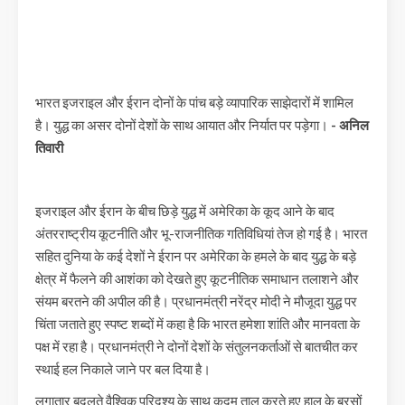
भारत इजराइल और ईरान दोनों के पांच बड़े व्यापारिक साझेदारों में शामिल
है। युद्ध का असर दोनों देशों के साथ आयात और निर्यात पर पड़ेगा।
- अनिल
तिवारी
इजराइल और ईरान के बीच छिड़े युद्ध में अमेरिका के कूद आने के बाद
अंतरराष्ट्रीय कूटनीति और भू-राजनीतिक गतिविधियां तेज हो गई है। भारत
सहित दुनिया के कई देशों ने ईरान पर अमेरिका के हमले के बाद युद्ध के बड़े
क्षेत्र में फैलने की आशंका को देखते हुए कूटनीतिक समाधान तलाशने और
संयम बरतने की अपील की है। प्रधानमंत्री नरेंद्र मोदी ने मौजूदा युद्ध पर
चिंता जताते हुए स्पष्ट शब्दों में कहा है कि भारत हमेशा शांति और मानवता के
पक्ष में रहा है। प्रधानमंत्री ने दोनों देशों के संतुलनकर्ताओं से बातचीत कर
स्थाई हल निकाले जाने पर बल दिया है।
लगातार बदलते वैश्विक परिदृश्य के साथ कदम ताल करते हुए हाल के बरसों