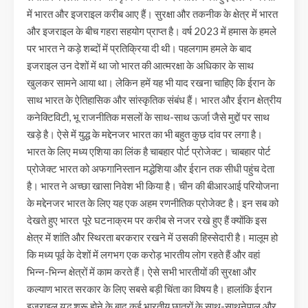
में भारत और इजराइल करीब आए हैं। सुरक्षा और तकनीक के क्षेत्र में भारत
और इजराइल के बीच गहरा सहयोग प्राप्त है। वर्ष 2023 में हमास के हमले
पर भारत ने कड़े शब्दों में प्रतिक्रिया दी थी। पहलगाम हमले के बाद
इजराइल उन देशों में था जो भारत की आत्मरक्षा के अधिकार के साथ
खुलकर सामने आया था। लेकिन हमें यह भी याद रखना चाहिए कि ईरान के
साथ भारत के ऐतिहासिक और सांस्कृतिक संबंध हैं। भारत और ईरान क्षेत्रीय
कनेक्टिविटी, भू राजनीतिक मसलों के साथ-साथ ऊर्जा जैसे मुद्दों पर साथ
खड़े है। ऐसे में युद्ध के मद्देनजर भारत का भी बहुत कुछ दांव पर लगा है।
भारत के लिए मध्य एशिया का लिंक है चाबहार पोर्ट प्रोजेक्ट। चाबहार पोर्ट
प्रोजेक्ट भारत को अफगानिस्तान मद्धेशिया और ईरान तक सीधी पहुंच देता
है। भारत ने अच्छा खासा निवेश भी किया है। चीन की बीआरआई परियोजना
के मद्देनजर भारत के लिए यह एक अहम रणनीतिक प्रोजेक्ट है। इन सब को
देखते हुए भारत पूरे घटनाक्रम पर करीब से नजर रखे हुए हैं क्योंकि इस
क्षेत्र में शांति और स्थिरता बरकरार रखने में उसकी हिस्सेदारी है। मालूम हो
कि मध्य पूर्व के देशों में लगभग एक करोड़ भारतीय लोग रहते हैं और वहां
भिन्न-भिन्न क्षेत्रों में काम करते हैं। ऐसे सभी भारतीयों की सुरक्षा और
कल्याण भारत सरकार के लिए सबसे बड़ी चिंता का विषय है। हालांकि ईरान
इजराइल युद्ध शुरू होने के बाद कई भारतीय छात्रों के साथ-साथनेपाल और