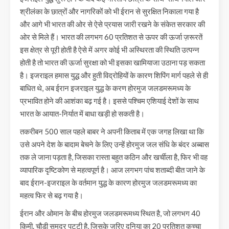
श्रीलंका के छात्रों और नागरिकों को भी ईरान से सुरक्षित निकाला गया है
और आगे भी भारत की ओर से ऐसे प्रयास जारी रखने के संकेत सरकार की
ओर से मिले हैं। भारत की लगभग 60 प्रतिशत से ऊपर की ऊर्जा ज़रूरतें
इस क्षेत्र से पूरी होती है ऐसे में अगर कोई भी अस्थिरता की स्थिति उत्पन्न
होती है तो भारत की ऊर्जा सुरक्षा को भी इसका खामियाजा उठाना पड़ सकता
है। इजराइल हमास युद्ध और हुती विद्रोहियों के कारण शिपिंग मार्ग पहले से ही
बाधित थे, अब ईरान इजराइल युद्ध के करण होरमुज जलडमरूमध्य के
प्रभावित होने की आशंका बढ़ गई है। इससे पश्चिम एशियाई देशों के साथ
भारत के आयात-निर्यात में बाधा खड़ी हो सकती है।
तकरीबन 500 साल पहले बाबर ने अपनी किताब में एक जगह लिखा था कि
उसे अपने देश के बादाम बेचने के लिए उन्हें होरमुज जल संधि के बंदर अब्बास
तक ले जाना पड़ता है, जिसका रास्ता बहुत कठिन और खर्चीला है, फिर भी वह
व्यापारिक दृष्टिकोण से महत्वपूर्ण है। आज लगभग पांच शताब्दी बीत जाने के
बाद ईरान-इजराइल के वर्तमान युद्ध के कारण होरमुज जलडमरूमध्य का
महत्व फिर से बढ़ गया है।
ईरान और ओमान के बीच होरमुज जलडमरूमध्य स्थित है, जो लगभग 40
किमी. चौड़ी समुद्र पट्टी है, जिसके जरिए दुनिया का 20 प्रतिशत कच्चा