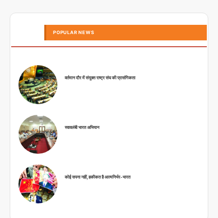
POPULAR NEWS
वर्तमान दौर में संयुक्त राष्ट्र संघ की प्रासंगिकता
स्वावलंबी भारत अभियान
कोई सपना नहीं, हकीकत है आत्मनिर्भर-भारत