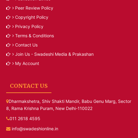
Peer Review Policy
Copyright Policy
Privacy Policy
Terms & Conditions
Contact Us
Join Us - Swadeshi Media & Prakashan
My Account
CONTACT US
Dharmakshetra, Shiv Shakti Mandir, Babu Genu Marg, Sector
8, Rama Krishna Puram, New Delhi-110022
011 2618 4595
info@swadeshionline.in