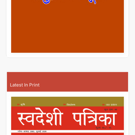
Latest In Print