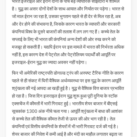
भारत इजराइल और ईरान दोनों के पांच बड़े व्यापारिक साझेदारों में शामिल
है। युद्ध का असर दोनों देशों के साथ आयात और निर्यात पर पड़ेगा। भारत से
जो माल ईरान जा रहा है, उसका भुगतान पहले से ही देर से मिल रहा है, अब
और देर होने की संभावना है, जिसके कारण भारत के व्यापारी और सरकारी
कंपनियां विश्व के दूसरे बाजारों की तलाश में लग लग गए हैं। कच्चे तेल के
सप्लाई के लिए भी भारत की कंपनियां अन्य देशों की ओर रुख करने को
मजबूर हो सकती हैं। यद्यपि ईरान पर इस मामले में भारत की निर्भरता अधिक
नहीं है, इस कारण देश में पेट्रोल और पेट्रोलियम पदार्थों की आपूर्ति पर
इजराइल-ईरान युद्ध का ज्यादा अवसर नहीं पड़ेगा।
फिर भी अमेरिकी राष्ट्रपति डोनाल्ड ट्रंप की अस्पष्ट टैरिफ नीति के कारण
पहले से ही संकट में घिरी वैश्विक अर्थव्यवस्था पर इस युद्ध के कारण आपूर्ति
श्रृंखला की नई आपदा आ खड़ी हुई है। युद्ध से वैश्विक वित्त बाजार प्रभावित
हो रहा है। जिस दिन इजराइल ईरान युद्ध शुरू हुआ पूरी दुनिया के स्टॉक
एक्सचेंज में कीमतों में भारी गिरावट हुई। भारतीय शेयर बाजार में बीएसई
सूचकांक 1300 अंक नीचे चला गया। आपूर्ति श्रृंखला में बाधा की आशंका
से कच्चे तेल की वैश्विक कीमत तेजी से ऊपर की ओर भाग रही है। तेल
कंपनियों एवं वित्तीय कंपनियों के शेयरों में भी भारी गिरावट दर्ज की गई है।
शेयर बाजार की निवेश में कमी आई है और मंदी का माहौल लगातार बढ़ता जा