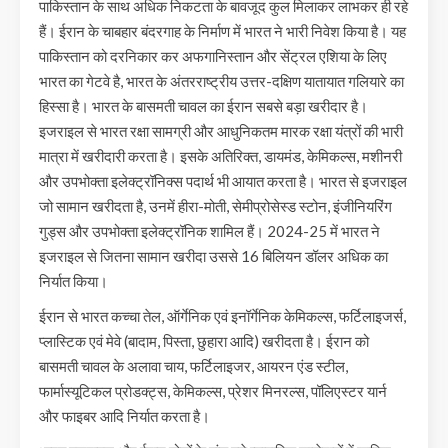
पाकिस्तान के साथ अधिक निकटता के बावजूद कुल मिलाकर लाभकर ही रहे
हैं। ईरान के चाबहार बंदरगाह के निर्माण में भारत ने भारी निवेश किया है। यह
पाकिस्तान को दरनिकार कर अफगानिस्तान और सेंट्रल एशिया के लिए
भारत का गेटवे है, भारत के अंतरराष्ट्रीय उत्तर-दक्षिण यातायात गलियारे का
हिस्सा है। भारत के बासमती चावल का ईरान सबसे बड़ा खरीदार है।
इजराइल से भारत रक्षा सामग्री और आधुनिकतम मारक रक्षा यंत्रों की भारी
मात्रा में खरीदारी करता है। इसके अतिरिक्त, डायमंड, केमिकल्स, मशीनरी
और उपभोक्ता इलेक्ट्रॉनिक्स पदार्थ भी आयात करता है। भारत से इजराइल
जो सामान खरीदता है, उनमें हीरा-मोती, सेमीप्रोसेस्ड स्टोन, इंजीनियरिंग
गुड्स और उपभोक्ता इलेक्ट्रॉनिक शामिल हैं। 2024-25 में भारत ने
इजराइल से जितना सामान खरीदा उससे 16 बिलियन डॉलर अधिक का
निर्यात किया।
ईरान से भारत कच्चा तेल, ऑर्गेनिक एवं इनॉर्गेनिक केमिकल्स, फर्टिलाइजर्स,
प्लास्टिक एवं मेवे (बादाम, पिस्ता, छुहारा आदि) खरीदता है। ईरान को
बासमती चावल के अलावा चाय, फर्टिलाइजर, आयरन एंड स्टील,
फार्मास्यूटिकल प्रोडक्ट्स, केमिकल्स, प्रेशर मिनरल्स, पॉलिएस्टर यार्न
और फाइबर आदि निर्यात करता है।