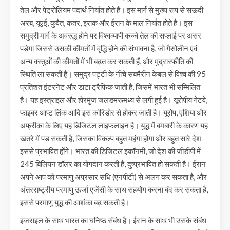
तेल और पेट्रोलियम पदार्थ निर्यात होते हैं। इस मार्ग से मुख्य रूप से सऊदी
अरब, यूएई, कुवैत, कतर, इराक और ईरान के माल निर्यात होते हैं। इस
समुद्री मार्ग के अवरुद्ध होने पर विश्वव्यापी कच्चे तेल की सप्लाई पर असर
पड़ेगा जिससे उसकी कीमतों में वृद्धि होने की संभावना है, जो गैसोलीन एवं
अन्य वस्तुओं की कीमतों में भी बढ़त कर सकती हैं, और मुद्रास्फीति की
स्थिति ला सकती है। समुद्र पट्टी के नीचे सबमैरीन केबल से विश्व की 95
प्रतिशत इंटरनेट और डाटा ट्रैफिक जाती है, जिसमें भारत भी सम्मिलित
है। यह इस्त्राइल और होरमुज जलडमरूमध्य से लगी हुई है। यूरोपीय गेटवे,
फाइबर आप्ट लिंक आदि इस कॉरिडोर से होकर जाती है। यूरोप, एशिया और
अफ्रीका के लिए यह डिजिटल लाइफलाइन है। युद्ध में बमबारी के कारण यह
खतरे में पड़ सकती है, जिसका विकल्प बहुत महंगा होगा और बहुत सारे देश
इससे प्रभावित होंगे। भारत की डिजिटल इकॉनमी, जो देश की जीडीपी में
245 बिलियन डॉलर का योगदान करती है, दुष्प्रभावित हो सकती है। ईरान
अपने आप को परमाणु अप्रसार संधि (एनपीटी) से अलग कर सकता है, और
अंतरराष्ट्रीय परमाणु ऊर्जा एजेंसी के साथ सहयोग करना बंद कर सकता है,
इससे परमाणु युद्ध की आशंका बढ़ सकती है।
इजराइल के साथ भारत का घनिष्ठ संबंध है। ईरान के साथ भी उसके संबंध