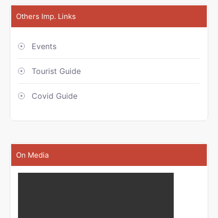
Others Imp. Links
Events
Tourist Guide
Covid Guide
On Media