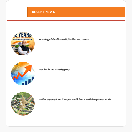
RECENT NEWS
भारत के पुनर्निर्माण की गाथा और विकसित भारत का मार्ग
परम वैभव के लिए उठे सधे हुए कदम
आर्थिक राष्ट्रवाद के रूप में स्वदेशीः आत्मनिर्भरता से रणनीतिक एकीकरण की ओर