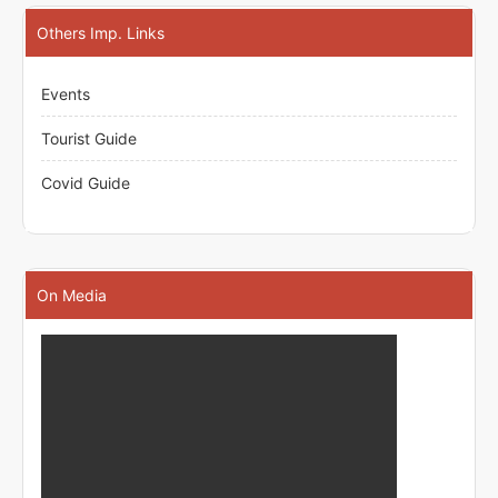
Others Imp. Links
Events
Tourist Guide
Covid Guide
On Media