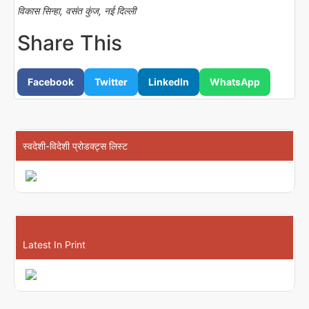
विकास सिन्हा, वसंत कुंज, नई दिल्ली
Share This
Facebook
Twitter
LinkedIn
WhatsApp
स्वदेशी-विदेशी प्रोडक्ट्स लिस्ट
Latest In Print