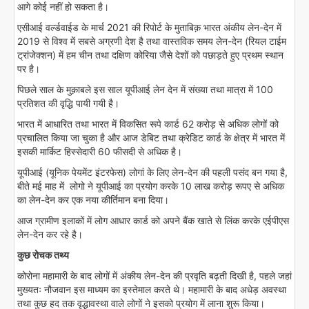
आगे कोई नहीं हो सकता है।
एसीआई वर्ल्डवाईड के मार्च 2021 की रिपोर्ट के मुताबिक़ भारत अंकीय लेन-देन में
2019 से विश्व में सबसे अग्रणी देश है तथा वास्तविक समय लेन-देन (रियल टाईम
ट्रांजेक्शन) में हम चीन तथा दक्षिण कोरिया जैसे देशों को पछाड़ते हुए प्रथम स्थान
पर है।
पिछले साल के मुक़ाबले इस साल यूपीआई लेन देन में संख्या तथा मात्रा में 100
प्रतिशत की वृद्धि पायी गयी है।
भारत में आधारित तथा भारत में विकसित रूपे कार्ड 62 करोड़ से अधिक लोगों को
प्रचालित किया जा चुका है और आज डेबिट तथा क्रेडिट कार्ड के क्षेत्र में भारत में
इसकी मार्किट हिस्सेदारी 60 फीसदी से अधिक है।
यूपीआई (यूनिक पेयमेंट इंटरफेस) लोगां के लिए लेन-देन की पहली पसंद बन गया है,
बीते मई माह में लोगो ने यूपीआई का प्रयोग करके 10 लाख करोड़ रूपए से अधिक
का लेन-देन कर एक नया कीर्तिमान बना दिया।
आज ग्रामीण इलाकों में लोग आधार कार्ड को अपने बैंक खाते से लिंक करके एईपीएस
लेन-देन कर रहे है।
कुछ रोचक तथ्य
कोरोना महामारी के बाद लोगों में अंकीय लेन-देन की प्रवृति बढ़ती दिखी है, पहले जहां
मुख्यतः नौजवान इस माध्यम का इस्तेमाल करते थे। महामारी के बाद अधेड़ अवस्था
तथा कुछ हद तक वृद्धावस्था वाले लोगों ने इसको प्रयोग में लाना शुरू किया।