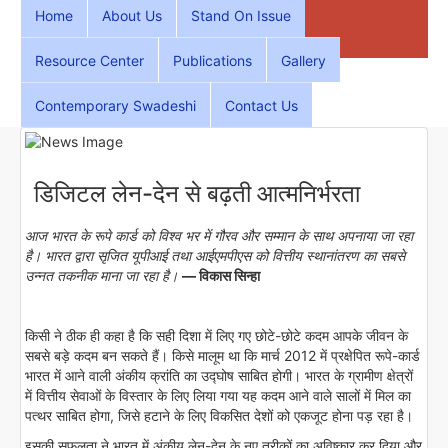
Home
About Us
Stand On Issue
Resource Center
Publications
Gallery
Contemporary Swadeshi
Contact Us
डिजिटल लेन-देन से बढ़ती आत्मनिर्भरता
आज भारत के रूपे कार्ड को विश्व भर में गौरव और सम्मान के साथ अपनाया जा रहा
है। भारत द्वारा सृजित यूपीआई तथा आईएमपीएस को वित्तीय स्थानांतरण का सबसे
उन्नत तकनीक माना जा रहा है।
— विकास सिन्हा
किसी ने ठीक ही कहा है कि सही दिशा में लिए गए छोटे-छोटे कदम आपके जीवन के
सबसे बड़े कदम बन सकते हैं। किसे मालूम था कि मार्च 2012 में प्रक्षेपित रूपे-कार्ड
भारत में आने वाली अंकीय क्रांति का उद्घोष साबित होगी। भारत के ग्रामीण क्षेत्रों
में वित्तीय सेवाओं के विस्तार के लिए लिया गया यह कदम आने वाले सालों में मिल का
पत्थर साबित होगा, जिसे हटाने के लिए विकसित देशों को एकजूट होना पड़ रहा है।
इसकी सफलता ने भारत में अंकीय लेन-देन के नए तरीकों का अविष्कार कर दिया और