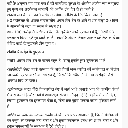
सर्वे के अनुसार यह पाया गया है की सामजिक सुरक्षा के अंतर्गत अंकीय रूप से प्राप्त
हुए मूल्य का इस्तेमाल लाभार्थी भी अंकीय लेन देन से ही करते है
अंकीय लेन देन का सबसे अधिक इस्तेमाल शॉपिंग के लिए किया जाता है।
50 प्रतिशत से अधिक व्यस्क लोग अंगीय लेन-देन के आने से अब मात्र 30 दिनों
में आसानी से ऋण पा सकने में सक्षम है।
आज 100 करोड़ से अधिक डेबिट और क्रेडिट कार्ड प्रचलन में है, जिसमें 93
प्रतिशत हिस्सा एटीएम कार्ड का है। हालांकि औसत टिकट आकार क्रेडिट कार्ड का
डेबिट कार्ड के मुक़ाबले तीन गुना है।
अंकीय लेन-देन के दुष्प्रभाव
यद्यपि अंकीय लेन-देन के फायदे बहुत है, परन्तु इसके कुछ दुष्प्रभाव भी है।
आइडेंटिटी थेफ्टः
यानी पहचान की चोरी किसी अन्य व्यक्ति की व्यक्तिगत या वित्तीय
जानकारी प्राप्त करने का अपराध है, जिससे कि अवैध लेनदेन या खरीदारी जैसे
अपराध किए जा सकें।
अभिगम्यताः
भारत जैसे विकासशील देश में जहां आधी आबादी आज भी ग्रामीण क्षेत्रों
में वास करती है और गावों में आधारभूत संरचना मौजूद नहीं है, वहाँ अंकीय लेनदेन,
जिसमें दूरसंचार का इस्तेमाल होता है, लोगों तक मुहैया कराना काफी मुश्किल कार्य
है।
व्यक्तिगत संबंध का अभावः
अंकीय लेनदेन संचार पर आधारित है, जिसमें भौतिक तौर
पर मनुष्य की जरूरत नहीं होती है और इससे व्यग्तिगत संबध का अभाव होता है और
इससे समस्याओं के समाधान में देरी होती है।