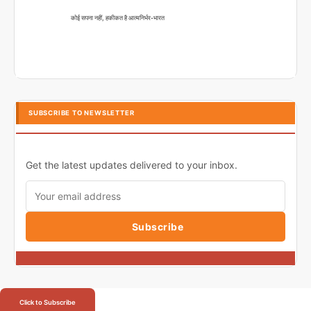
कोई सपना नहीं, हकीकत है आत्मनिर्भर-भारत
SUBSCRIBE TO NEWSLETTER
Get the latest updates delivered to your inbox.
Subscribe
Click to Subscribe