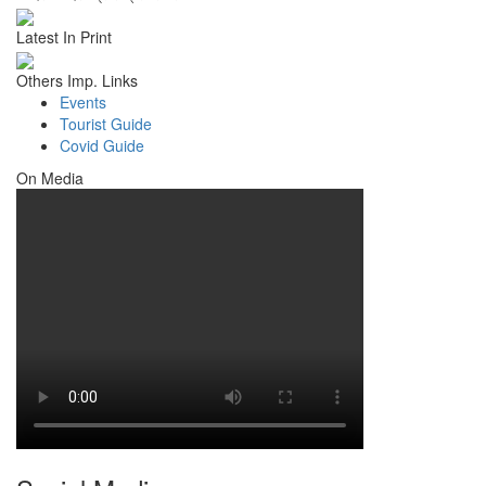
Latest In Print
Others Imp. Links
Events
Tourist Guide
Covid Guide
On Media