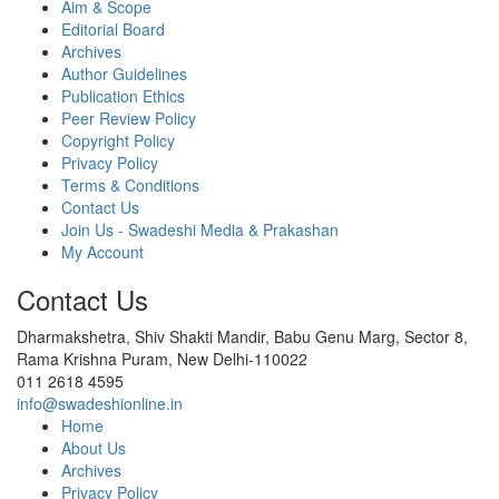
Aim & Scope
Editorial Board
Archives
Author Guidelines
Publication Ethics
Peer Review Policy
Copyright Policy
Privacy Policy
Terms & Conditions
Contact Us
Join Us - Swadeshi Media & Prakashan
My Account
Contact Us
Dharmakshetra, Shiv Shakti Mandir, Babu Genu Marg, Sector 8,
Rama Krishna Puram, New Delhi-110022
011 2618 4595
info@swadeshionline.in
Home
About Us
Archives
Privacy Policy