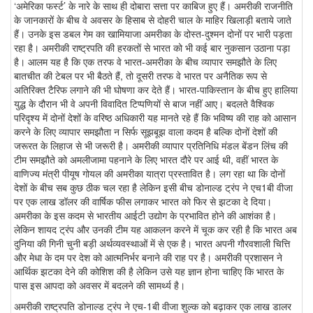
‘अमेरिका फर्स्ट’ के नारे के साथ ही दोबारा सत्ता पर काबिज हुए हैं। अमरीकी राजनीति
के जानकारों के बीच वे अवसर के हिसाब से दोहरी चाल के माहिर खिलाड़ी बताये जाते
हैं। उनके इस डबल गेम का खामियाजा अमरीका के दोस्त-दुश्मन दोनों पर भारी पड़ता
रहा है। अमरीकी राष्ट्रपति की हरकतों से भारत को भी कई बार नुकसान उठाना पड़ा
है। आलम यह है कि एक तरफ वे भारत-अमरीका के बीच व्यापार समझौते के लिए
बातचीत की टेबल पर भी बैठते हैं, तो दूसरी तरफ वे भारत पर अनैतिक रूप से
अतिरिक्त टैरिफ लगाने की भी घोषणा कर देते हैं। भारत-पाकिस्तान के बीच हुए हालिया
युद्ध के दौरान भी वे अपनी विवादित टिप्पणियों से बाज नहीं आए। बदलते वैश्विक
परिदृश्य में दोनों देशों के वरिष्ठ अधिकारी यह मानते रहे हैं कि भविष्य की राह को आसान
करने के लिए व्यापार समझौता न सिर्फ सूझबूझ वाला कदम है बल्कि दोनों देशों की
जरूरत के लिहाज से भी जरूरी है। अमरीकी व्यापार प्रतिनिधि मंडल बेंडन लिंच की
टीम समझौते को अमलीजामा पहनाने के लिए भारत दौरे पर आई थी, वहीं भारत के
वाणिज्य मंत्री पीयूष गोयल की अमरीका यात्रा प्रस्तावित है। लग रहा था कि दोनों
देशों के बीच सब कुछ ठीक चल रहा है लेकिन इसी बीच डोनाल्ड ट्रंप ने एच1बी वीजा
पर एक लाख डॉलर की वार्षिक फीस लगाकर भारत को फिर से झटका दे दिया।
अमरीका के इस कदम से भारतीय आईटी उद्योग के प्रभावित होने की आशंका है।
लेकिन शायद ट्रंप और उनकी टीम यह आकलन करने में चूक कर रही है कि भारत अब
दुनिया की गिनी चुनी बड़ी अर्थव्यवस्थाओं में से एक है। भारत अपनी गौरवशाली चित्ति
और मेधा के दम पर देश को आत्मनिर्भर बनाने की राह पर है। अमरीकी प्रशासन ने
आर्थिक झटका देने की कोशिश की है लेकिन उसे यह ज्ञान होना चाहिए कि भारत के
पास इस आपदा को अवसर में बदलने की सामर्थ्य है।
अमरीकी राष्ट्रपति डोनाल्ड ट्रंप ने एच-1बी वीजा शुल्क को बढ़ाकर एक लाख डालर