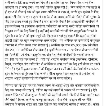
यानी करीब 88 लाख रुपये कर दिया है। हालांकि यह नया नियम केवल नए वीजा
आवेदकों पर ही लागू होगा। यह कोई वार्षिक शुल्क नहीं है। जिन लोगों के पास पहले से
ही एच-1बी वीजा है और जो इस समय अमेरिका से बाहर हैं, उनसे पुनः प्रवेश के लिए
शुल्क नहीं लिया जाएगा। ट्रंप ने इस फैसले का बचाव अमेरिकी नौकरियों की सुरक्षा के
लिए एक उपाय बताते हुए किया है। साथ ही तर्क दिया है कि आउटसोर्सिंग कंपनियों ने
इस कार्यक्रम का इस्तेमाल अमरीकी कर्मचारियों की जगह सस्ते विदेशी कर्मचारियों को
नियुक्त करने के लिए किया है। वहीं कई अमरीकी सांसदों और सामुदायिक नेताओं ने
ट्रंप के इस फैसले को दुर्भाग्यपूर्ण और निरर्थक बताते हुए कहा है कि इससे अमरीकी
आइटी उद्योग पर बहुत नकारात्मक असर पड़ेगा। यह अमेरिका को उच्चकोटि के कुशल
कामगारों से वंचित करने वाला फैसला है। अमेरिका हर साल 65,000 एच-1बी वीजा
और 20,000 अतिरिक्त वीजा देता है। इनमें से लगभग 70 प्रतिशत वीजा भारतीयों
को मिलते हैं। एमेजोन, माइक्रोसाफ्ट और मेटा जैसी कंपनियों के हजारों कर्मचारी
एच-1बी पर वहां काम करते हैं। वहीं कई भारतीय कंपनियां जैसे इन्फोसिस, टीसीएस,
विप्रो, एचसीएल और काग्निजेंट भी अमेरिका में काम करने के लिए इसी वीजा पर काफी
निर्भर हैं। ऐसे में कुशल कामगारों को नियुक्त करने वाली छोटी कंपनियां और स्टार्टअप्स
ट्रंप के फैसले से मुश्किल में आ जाएंगे। वीजा शुल्क में इस बदलाव से अमेरिका में
भारतीय आइटी इंजीनियरों की नौकरियों पर भी खतरा बढ़ेगा।
निश्चित रूप से ट्रंप का यह फैसला भारत के आइटी क्षेत्र और भारतीय प्रतिभाओं के
लिए एक आपदा की तरह है, लेकिन यह कई मायनों में अवसर भी बन सकता है। ऐसे
आसार हैं कि भारी वीजा शुल्क से अमेरिकी कंपनियां अपनी नौकरियां विदेश यानी भारत
जैसे देशों में शिफ्ट करने पर मजबूर हो जाएंगी। ऐसा होने पर ट्रंप की यह नीति
अमेरिका के बजाय भारत और दूसरे देशों के लिए फायदेमंद साबित हो सकती है। भारत