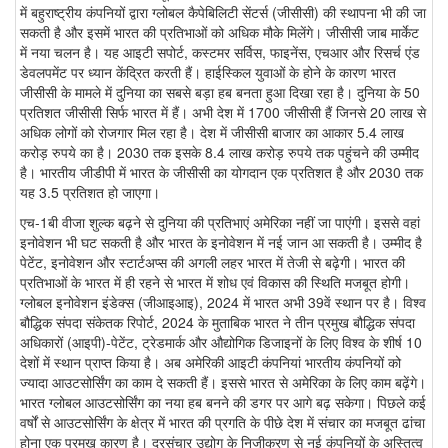
में बहुराष्ट्रीय कंपनियों द्वारा ग्लोबल कैपेबिलिटी सेंटर्स (जीसीसी) की स्थापना भी की जा
सकती है और इसमें भारत की प्रतिभाओं को अधिक मौके मिलेंगे। जीसीसी जाब मार्केट
में नया चलन है। यह आइटी सपोर्ट, कस्टमर सर्विस, फाइनेंस, एचआर और रिसर्च एंड
डेवलपमेंट पर ध्यान केंद्रित करती हैं। हाईस्किल युवाओं के होने के कारण भारत
जीसीसी के मामले में दुनिया का सबसे बड़ा हब बनता हुआ दिखा रहा है। दुनिया के 50
प्रतिशत जीसीसी सिर्फ भारत में हैं। अभी देश में 1700 जीसीसी हैं जिनसे 20 लाख से
अधिक लोगों को रोजगार मिल रहा है। देश में जीसीसी बाजार का आकार 5.4 लाख
करोड़ रुपये का है। 2030 तक इसके 8.4 लाख करोड़ रुपये तक पहुंचने की उम्मीद
है। भारतीय जीडीपी में भारत के जीसीसी का योगदान एक प्रतिशत है और 2030 तक
यह 3.5 प्रतिशत हो जाएगा।
एच-1बी वीजा शुल्क बढ़ने से दुनिया की प्रतिभाएं अमेरिका नहीं जा पाएंगी। इससे वहां
इनोवेशन भी घट सकती है और भारत के इनोवेशन में नई जान आ सकती है। उम्मीद है
पेटेंट, इनोवेशन और स्टार्टअप्स की अगली लहर भारत में तेजी से बढ़ेगी। भारत की
प्रतिभाओं के भारत में ही रहने से भारत में शोध एवं विकास की स्थिति मजबूत होगी।
ग्लोबल इनोवेशन इंडेक्स (जीआइआइ), 2024 में भारत अभी 39वें स्थान पर है। विश्व
बौद्धिक संपदा संकेतक रिपोर्ट, 2024 के मुताबिक भारत ने तीन प्रमुख बौद्धिक संपदा
अधिकारों (आइपी)-पेटेंट, ट्रेडमार्क और औद्योगिक डिजाइनों के लिए विश्व के शीर्ष 10
देशों में स्थान प्राप्त किया है। अब अमेरिकी आइटी कंपनियां भारतीय कंपनियों को
ज्यादा आउटसोर्सिंग का काम दे सकती हैं। इससे भारत से अमेरिका के लिए काम बढ़ेंगे।
भारत ग्लोबल आउटसोर्सिंग का नया हब बनने की डगर पर आगे बढ़ सकेगा। पिछले कई
वर्षों से आउटसोर्सिंग के क्षेत्र में भारत की प्रगति के पीछे देश में संचार का मजबूत ढांचा
होना एक प्रमुख कारण है। दूरसंचार उद्योग के निजीकरण से नई कंपनियों के अस्तित्व