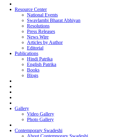
Resource Center
National Events
Swavlambi Bharat Abhiyan
Resolutions
Press Releases
News Wire
Articles by Author
Editorial
Publications
Hindi Patrika
English Patrika
Books
Blogs
Gallery
Video Gallery
Photo Gallery
Contemporary Swadeshi
About Contemporary Swadeshi