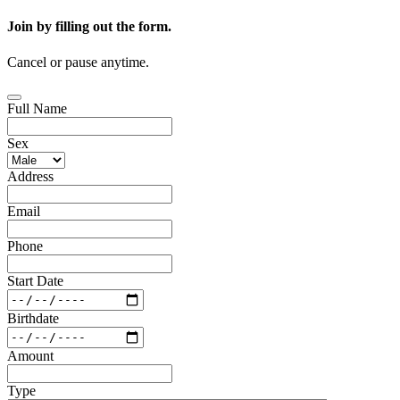
Join by filling out the form.
Cancel or pause anytime.
Full Name
Sex
Address
Email
Phone
Start Date
Birthdate
Amount
Type