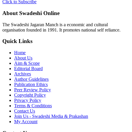
Click to Subscribe
About Swadeshi Online
The Swadeshi Jagaran Manch is a economic and cultural
organisation founded in 1991. It promotes national self reliance.
Quick Links
Home
About Us
Aim & Scope
Editorial Board
Archives
Author Guidelines
Publication Ethics
Peer Review Policy
Copyright Policy
Privacy Policy
Terms & Conditions
Contact Us
Join Us - Swadeshi Media & Prakashan
My Account