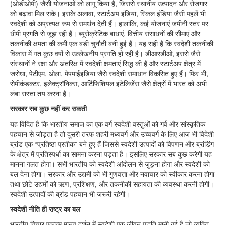
(ओडीओपी) जैसी योजनाओं को लागू किया है, जिससे स्थानीय उत्पादन और रोजगार
को बढ़ावा मिल सके। इसके अलावा, स्टार्टअप इंडिया, स्किल इंडिया जैसी पहलें भी
स्वदेशी को अप्रत्यक्ष रूप से समर्थन देती हैं। हालांकि, कई योजनाएं जमीनी स्तर पर
धीमी प्रगति से जूझ रही हैं। ब्यूरोक्रेटिक बाधाएं, वित्तीय संसाधनों की सीमाएं और
तकनीकी क्षमता की कमी एक बड़ी चुनौती बनी हुई हैं। यह सही है कि स्वदेशी तकनीकी
विकास में गत कुछ वर्षो से उल्लेखनीय प्रगति हो रही है। डीआरडीओ, इसरो जैसे
संस्थानों ने रक्षा और अंतरिक्ष में स्वदेशी क्षमताएं सिद्ध की हैं और स्टार्टअप क्षेत्र में
जरोधा, पेटीएम, ओला, मेपमाईइंडिया जैसे स्वदेशी समाधान विकसित हुए हैं। फिर भी,
सेमीकंडक्टर, इलेक्ट्रॉनिक्स, आर्टिफिशियल इंटेलिजेंस जैसे क्षेत्रों में भारत को अभी
लंबा रास्ता तय करना है।
सरकार सब कुछ नहीं कर सकती
यह विदित है कि भारतीय समाज का एक वर्ग स्वदेशी वस्तुओं को गर्व और सांस्कृतिक
पहचान से जोड़ता है तो दूसरी तरफ शहरी मध्यवर्ग और उच्चवर्ग के लिए आज भी विदेशी
ब्रांड एक “प्रतिष्ठा प्रतीक” बने हुए हैं जिससे स्वदेशी उत्पादों को विपणन और ब्रांडिंग
के क्षेत्र में प्रतिस्पर्धा का सामना करना पड़ता है। इसलिए सरकार सब कुछ करेगी यह
मानना गलत होगा। सभी भारतीय को स्वदेशी आंदोलन से जुड़ना होगा और स्वदेशी को
बल देना होगा। सरकार और उद्यमी को भी गुणवत्ता और नवाचार को स्वीकार करना होगा
तथा छोटे उद्यमों को ऋण, प्रशिक्षण, और तकनीकी सहायता की व्यवस्था करनी होगी।
स्वदेशी उत्पादों की ब्रांड पहचान भी जरूरी रहेगी।
स्वदेशी नीति ही राष्ट्र का बल
भारतीय विचार एकात्म मानव दर्शन में स्वदेशी एक जीवन पद्धति मानी गई है जो व्यक्ति,