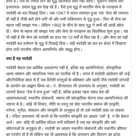
होती है। वैसे भी ज्यादा दिन का युद्ध आजकल काम नहीं आता। यूक्रेन-रशिया और
इजरायल- हमास युद्ध हम देख रहे है। वैसे इस युद्ध में भारतीय सेना के पराक्रम में
स्वदेशी का बल दिखाई दिया। जब 1947 में भारत स्वतंत्र हुआ ‘तब’ सेना की जरूरत
ही नहीं है जैसी बातें होने लगी थी और तभी पाकिस्तान से युद्ध हुआ। फिर भी सेना का
महत्व नहीं समझा गया। लेकिन 1962 के चीन के साथ युद्ध ने सभी की आंखें खोल
दी। सेना के महत्व को समझा गया और सेना के पराक्रम का सिलसिला शुरू हुआ। यह
भी सही है कि सेना को स्वदेशी का हाथ गत 10 वर्षों से मिल रहा है। और सेना का यही
स्वदेशी बल वर्तमान के युद्ध में दिखाई दिया। यही स्वदेशी का बल हर क्षेत्र में दिखाना
होगा तभी भारतीय जीवन आत्मनिर्भर और समृद्ध होगा।
क्या है यह स्वदेशी
स्वदेशी केवल एक आर्थिक अवधारणा नहीं है, बल्कि यह आत्मनिर्भरता, सांस्कृतिक
आत्म-सम्मान और सामाजिक न्याय का प्रतीक भी है। भारत में स्वदेशी आंदोलन की जड़ें
औपनिवेशिक काल से हैं जब विदेशी वस्तुओं के बहिष्कार और खादी जैसे स्वदेशी उत्पादों
के उपयोग का आह्वान किया था। पं. दीनदयाल जी उपाध्याय के अनुसार, स्वदेशी का
तात्पर्य केवल “देश में बना हुआ” नहीं है, बल्कि इसका गहरा संबंध देश की
आवश्यकताओं, स्थानीय संसाधनों, समाज की सांस्कृतिक चेतना तथा आत्मनिर्भरता की
भावना से है। कोई भी विचार, नीति या वस्तु एवं सेवा भारतीय समाज की प्रकृति,
परंपरा, भूगोल, संसाधन और संस्कृति के अनुकूल हो तो उसे स्वदेशी कहा जा सकता
है। पंडित उपाध्याय जी मानते थे कि भारतीय संस्कृति का आधार “धर्म” है, न कि केवल
अर्थ। अतः कोई भी आर्थिक मॉडल तभी स्वीकार्य है जब वह संस्कृति और धर्म-
संवेदनाओं के अनुकूल हो। स्वदेशी का आधार स्थानीय संसाधनों और स्थानीय कौशल
का प्रयोग तो है ही लेकिन यह भी आवश्यक है कि उत्पादन और वितरण का ढांचा