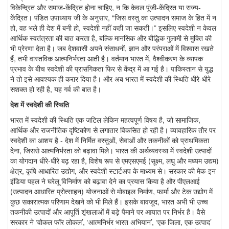
विकेन्द्रित और समाज-केंद्रित होना चाहिए, न कि केवल पूंजी-केंद्रित या राज्य-
केंद्रित। पंडित उपाध्याय जी के अनुसार, “जिस वस्तु का उत्पादन समाज के हित में न
हो, वह भले ही देश में बनी हो, स्वदेशी नहीं कही जा सकती।” इसलिए स्वदेशी न केवल
आर्थिक स्वतंत्रता की बात करता है, बल्कि मानसिक और बौद्धिक गुलामी से मुक्ति की
भी प्रेरणा देता है। जब देशवासी अपने संसाधनों, ज्ञान और परंपराओं में विश्वास रखते
हैं, तभी वास्तविक आत्मनिर्भरता आती है। वर्तमान भारत में, वैश्वीकरण के व्यापक
प्रभाव के बीच स्वदेशी की प्रासंगिकता फिर से केंद्र में आ गई है। पाकिस्तान से युद्ध
ने तो इसे आवश्यक ही करार दिया है। और अब भारत में स्वदेशी की स्थिति धीरे-धीरे
सशक्त हो रही है, यह गर्व की बात है।
देश में स्वदेशी की स्थिति
भारत में स्वदेशी की स्थिति एक जटिल लेकिन महत्वपूर्ण विषय है, जो सामाजिक,
आर्थिक और राजनीतिक दृष्टिकोण से लगातार विकसित हो रही है। व्यावहारिक तौर पर
स्वदेशी का आशय है - देश में निर्मित वस्तुओं, सेवाओं और तकनीकों को प्राथमिकता
देना, जिससे आत्मनिर्भरता को बढ़ावा मिले। भारत की अर्थव्यवस्था में स्वदेशी उत्पादों
का योगदान धीरे-धीरे बढ़ रहा है, विशेष रूप से एमएसएमई (सूक्ष्म, लघु और मध्यम उद्यम)
क्षेत्र, कृषि आधारित उद्योग, और स्वदेशी स्टार्टअप के माध्यम से। सरकार की मेक-इन
इंडिया पहल ने घरेलू विनिर्माण को बढ़ावा देने का प्रयास किया है और पीएलआई
(उत्पादन आधारित प्रोत्साहन) योजनाओं से मोबाइल निर्माण, फार्मा और टेक उद्योग में
कुछ सकारात्मक परिणाम देखने को भी मिले हैं। इसके बावजूद, भारत अभी भी उच्च
तकनीकी उत्पादों और आपूर्ति शृंखलाओं में बड़े पैमाने पर आयात पर निर्भर है। वैसे
सरकार ने ‘वोकल फॉर लोकल’, ‘आत्मनिर्भर भारत अभियान’, ‘एक जिला, एक उत्पाद’