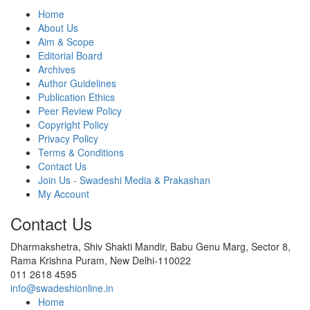
Home
About Us
Aim & Scope
Editorial Board
Archives
Author Guidelines
Publication Ethics
Peer Review Policy
Copyright Policy
Privacy Policy
Terms & Conditions
Contact Us
Join Us - Swadeshi Media & Prakashan
My Account
Contact Us
Dharmakshetra, Shiv Shakti Mandir, Babu Genu Marg, Sector 8,
Rama Krishna Puram, New Delhi-110022
011 2618 4595
info@swadeshionline.in
Home