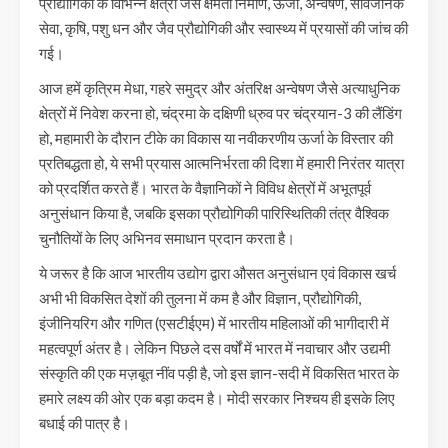
प्रौद्योगिकी के विभिन्न क्षेत्रों जैसे क्षमता निर्माण, ऊर्जा, अन्वेषण, सार्वजनिक
सेवा, कृषि, पशु धन और जैव प्रौद्योगिकी और स्वास्थ्य में प्रयासों की जांच की
गई।
आज हमें कृत्रिम मेधा, गहरे समुद्र और अंतरिक्ष अन्वेषण जैसे अत्याधुनिक
क्षेत्रों में निवेश करना हो, चंद्रमा के दक्षिणी ध्रुव पर चंद्रयान-3 की लैंडिंग
हो, महामारी के दौरान टीके का विकास या नवीकरणीय ऊर्जा के विस्तार की
प्रतिबद्धता हो, ये सभी प्रयास आत्मनिर्भरता की दिशा में हमारी निरंतर यात्रा
को प्रदर्शित करते हैं। भारत के वैज्ञानिकों ने विविध क्षेत्रों में अभूतपूर्व
अनुसंधान किया है, जबकि इसका प्रौद्योगिकी पारिस्थितिकी तंत्र वैश्विक
चुनौतियों के लिए अभिनव समाधान प्रदान करता है।
ये जरूर है कि आज भारतीय उद्योग द्वारा औसत अनुसंधान एवं विकास खर्च
अभी भी विकसित देशों की तुलना में कम है और विज्ञान, प्रौद्योगिकी,
इंजीनियरिग और गणित (एसटीईएम) में भारतीय महिलाओं की भागीदारी में
महत्वपूर्ण अंतर है। लेकिन पिछले दस वर्षों में भारत में नवाचार और उद्यमी
संस्कृति की एक मज़बूत नींव पड़ी है, जो इस ज्ञान-सदी में विकसित भारत के
हमारे लक्ष्य की ओर एक बड़ा कदम है। मोदी सरकार निश्चय ही इसके लिए
बधाई की पात्र है।