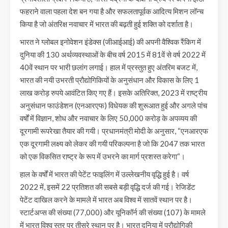
फहराने वाला पहला देश बन गया है और सफलतापूर्वक आदित्य मिशन लॉन्च
किया है जो अंतरिक्ष नवाचार में भारत की बढ़ती हुई शक्ति को दर्शाता है।
भारत ने ग्लोबल इनोवेशन इंडेक्स (जीआईआई) की अपनी वैश्विक रैंकिग में
दुनिया की 130 अर्थव्यवस्थाओं के बीच वर्ष 2015 में 81वें से वर्ष 2022 में
40वें स्थान पर भारी छलांग लगाई। हाल में प्रस्तुत हुए अंतरिम बजट में,
भारत की नयी उभरती प्रौद्योगिकियों के अनुसंधान और विकास के लिए 1
लाख करोड़ रुपये आवंटित किए गए हैं। इसके अतिरिक्त, 2023 में राष्ट्रीय
अनुसंधान फाउंडेशन (एनआरएफ) विधेयक की शुरूआत हुई और अगले पांच
वर्षों में विज्ञान, शोध और नवाचार के लिए 50,000 करोड़ के अपव्यय की
दूरगामी रूपरेखा तैयार की गयी। प्रधानमंत्री मोदी के अनुसार, “एनआरएफ
एक दूरगामी लक्ष्य को लेकर की गयी परिकल्पना है जो कि 2047 तक भारत
को एक विकसित राष्ट्र के रूप में उभरने का मार्ग प्रशस्त करेगा“।
हाल के वर्षों में भारत की पेटेंट फाइलिंग में उल्लेखनीय वृद्धि हुई है। वर्ष
2022 में, इसमें 22 प्रतिशत की सबसे बड़ी वृद्धि दर्ज की गई। रेजिडेंट
पेटेंट दाखिल करने के मामले में भारत अब विश्व में सातवें स्थान पर है।
स्टार्टअप्स की संख्या (77,000) और यूनिकॉर्न की संख्या (107) के मामले
में भारत विश्व स्तर पर तीसरे स्थान पर है। भारत दुनिया में प्रौद्योगिकी