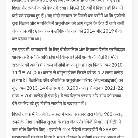
शिक्षा और तकनीक को केंद्र में रखा। पिछले 10 वर्षों में विज्ञान की दिशा में
कई बड़े बदलाव हुए हैं। यह मोदी सरकार के पिछले दस वर्षों में था कि यूजीसी
द्वारा विज्ञान और मानविकी में अनुसंधान को आगे बढ़ाने के लिए दी जाने वाली
जेआरएफ और एसआरफ फेलोशिप की राशि को 2014 और 2019 में दो
बार बढ़ाया गया था।
एस.एण्ड.टी. कार्यक्रमों के लिए दीर्घकालिक और टिकाऊ वित्तीय प्रतिबद्धता
आवश्यक है क्योंकि अधिकांश परियोजनाएं लंबी अवधि की होती हैं। मोदी
सरकार की अवधि में सकल जीडीपी का अनुसंधान एवं विकास व्यय 2010-
11 में रू. 60,000 करोड़ से दोगुना होकर पिछले वर्ष रू. 1.2 लाख करोड़
हो गया है। वैज्ञानिक और औद्योगिक अनुसंधान परिषद (सीएसआईआर) का
कुल व्यय 2013-14 में लगभग रू. 3,200 करोड़ से बढ़कर 2021-22
में रू. 6,700 करोड़ हो गया है। ये सब विज्ञान प्रसार और शोध को बढ़ावा
देने के लिए बढे हुए वित्तीय सहयोग के उदाहरण हैं।
पिछले दशक में ही, कोविड संकट में भारत सरकार द्वारा घोषित 900 करोड़
रुपये के ’मिशन कोविड सुरक्षा’ के तहत जैव प्रौद्योगिकी विभाग (डीबीटी) ने
चार टीके वितरित किए। इसरो ने 424 विदेशी उपग्रहों में से 389 का
प्रभावशाली प्रक्षेपण किया है, भारत चंद्रमा के दक्षिणी ध्रुव पर अपना झंडा