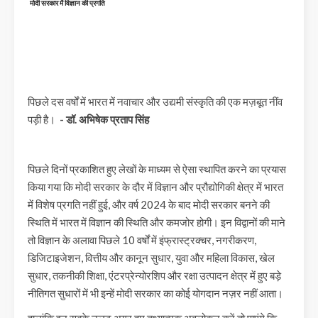
मोदी सरकार में विज्ञान की प्रगति
पिछले दस वर्षों में भारत में नवाचार और उद्यमी संस्कृति की एक मज़बूत नींव
पड़ी है।
- डॉ. अभिषेक प्रताप सिंह
पिछले दिनों प्रकाशित हुए लेखों के माध्यम से ऐसा स्थापित करने का प्रयास
किया गया कि मोदी सरकार के दौर में विज्ञान और प्रौद्योगिकी क्षेत्र में भारत
में विशेष प्रगति नहीं हुई, और वर्ष 2024 के बाद मोदी सरकार बनने की
स्थिति में भारत में विज्ञान की स्थिति और कमजोर होगी। इन विद्वानों की माने
तो विज्ञान के अलावा पिछले 10 वर्षों में इंफ्रास्ट्रक्चर, नगरीकरण,
डिजिटाइजेशन, वित्तीय और कानून सुधार, युवा और महिला विकास, खेल
सुधार, तकनीकी शिक्षा, एंटरप्रेन्योरशिप और रक्षा उत्पादन क्षेत्र में हुए बड़े
नीतिगत सुधारों में भी इन्हें मोदी सरकार का कोई योगदान नज़र नहीं आता।
हालांकि इन सबके उलट अगर हम तथ्यात्मक अवलोकन करें तो पाएंगे कि