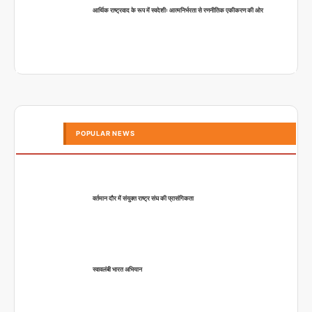
आर्थिक राष्ट्रवाद के रूप में स्वदेशीः आत्मनिर्भरता से रणनीतिक एकीकरण की ओर
POPULAR NEWS
वर्तमान दौर में संयुक्त राष्ट्र संघ की प्रासंगिकता
स्वावलंबी भारत अभियान