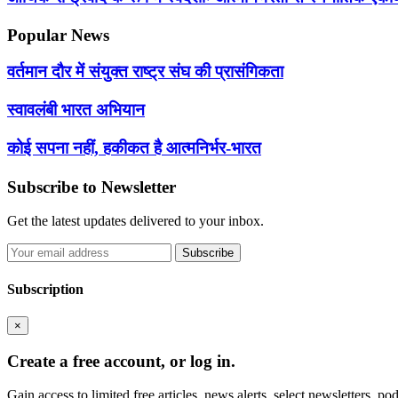
Popular News
वर्तमान दौर में संयुक्त राष्ट्र संघ की प्रासंगिकता
स्वावलंबी भारत अभियान
कोई सपना नहीं, हकीकत है आत्मनिर्भर-भारत
Subscribe to Newsletter
Get the latest updates delivered to your inbox.
Subscribe
Subscription
×
Create a free account, or log in.
Gain access to limited free articles, news alerts, select newsletters, 