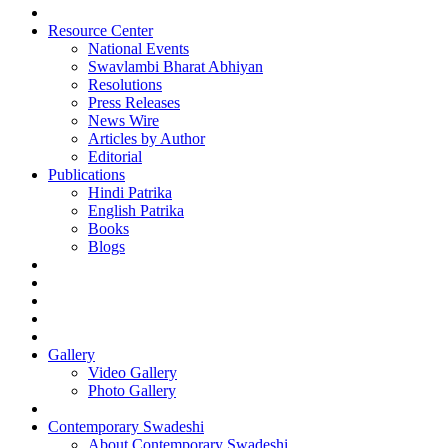
Resource Center
National Events
Swavlambi Bharat Abhiyan
Resolutions
Press Releases
News Wire
Articles by Author
Editorial
Publications
Hindi Patrika
English Patrika
Books
Blogs
Gallery
Video Gallery
Photo Gallery
Contemporary Swadeshi
About Contemporary Swadeshi