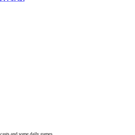
podcasts and some daily games.