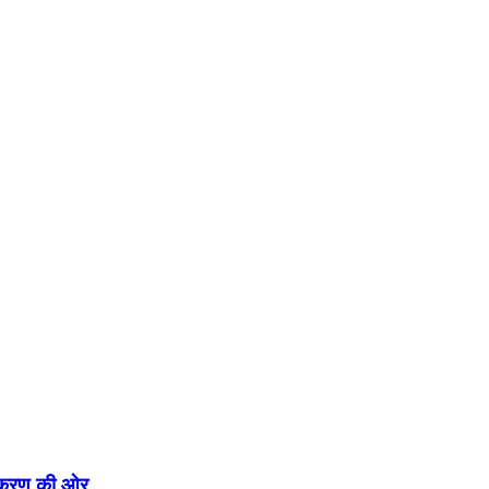
एकीकरण की ओर