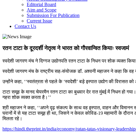
Editorial Board
Aim and Scope
Submission For Publication
Current Issue
Contact Us
रतन टाटा के दूरदर्शी नेतृत्व ने भारत को गौरवान्वित कियाः स्वजामं
स्वदेशी जागरण मंच ने दिग्गज उद्योगपति रतन टाटा के निधन पर शोक व्यक्त किया
स्वदेशी जागरण मंच के राष्ट्रीय सह-संयोजक डॉ. अश्वनी महाजन ने कहा कि वह युव
उन्होंने कहा, ‘‘स्वतंत्रता से पहले के ‘स्वदेशी’ बड़े इस्पात उद्योग की विरासत क
टाटा समूह के मानद चेयरमैन रतन टाटा का बुधवार देर रात मुंबई में निधन हो गय
गहरा शोक व्यक्त करता है।’’
श्री महाजन ने कहा, ‘‘अपने दृढ़ संकल्प के साथ वह इस्पात, वाहन और विमानन सहि
घरानों में से यह टाटा समूह ही था, जिसने न केवल कोविड-19 महामारी के दौरान 
मिलता रहे।
https://hindi.theprint.in/india/economy/ratan-tatas-visionary-leader