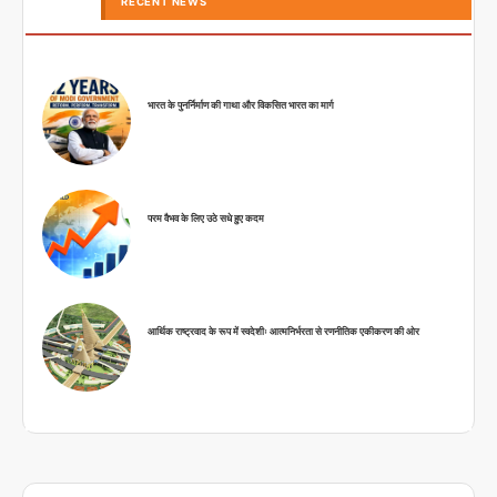
RECENT NEWS
भारत के पुनर्निर्माण की गाथा और विकसित भारत का मार्ग
परम वैभव के लिए उठे सधे हुए कदम
आर्थिक राष्ट्रवाद के रूप में स्वदेशीः आत्मनिर्भरता से रणनीतिक एकीकरण की ओर