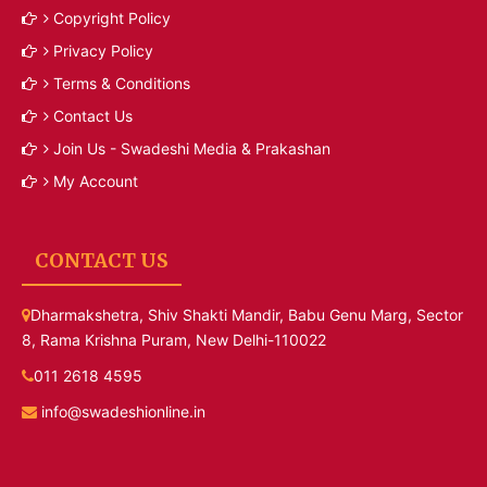
Copyright Policy
Privacy Policy
Terms & Conditions
Contact Us
Join Us - Swadeshi Media & Prakashan
My Account
CONTACT US
Dharmakshetra, Shiv Shakti Mandir, Babu Genu Marg, Sector
8, Rama Krishna Puram, New Delhi-110022
011 2618 4595
info@swadeshionline.in