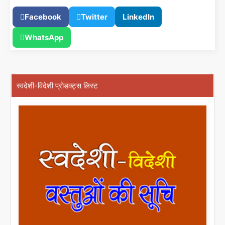
Facebook
Twitter
LinkedIn
WhatsApp
स्वदेशी-विदेशी प्रोडक्ट्स लिस्ट