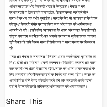
विकास और संप्रभुता है। नेपाल के लिए भी चीन और अमेरिका से कहीं
अधिक महत्वपूर्ण और हितकारी भारत से मित्रता है। नेपाल के नये
प्रधानमंत्री के लिए उनके शासनतंत्र, शिक्षा व्यवस्था, ब्यूरोक्रेसी में
वामपंथी प्रभाव एक गंभीर चुनौती है। भारत के लिए भी आवश्यक है कि नेपाल
की सुरक्षा के प्रति गंभीर प्रयास किया जाये और नेपाल की अर्थव्यवस्था
आत्मनिर्भर बने। इसके लिए आवश्यक है कि भारत और नेपाल के उद्योगपति
संयुक्त उपक्रम स्थापित करें और आपसी पारगमन में सुविधाजनक व्यवस्था
सुनिश्चित की जाये जिसमें भारत विरोधी तत्वों के भारत प्रवेश पर नियंत्रण
रहे।
भारत और नेपाल के जनमानस में जितना अधिक संपर्क बढ़ेगा, युवाशक्ति का
शिक्षा, खेलों और पर्यटन में आपसी समन्वय स्थापित होगा, सरकार और मंत्री
स्तर पर विभिन्न क्षेत्रों में सहयोग बढ़ेगा, नेपाल को अपनी आवश्यकताओं के
लिए अन्य देशों और वैश्विक संगठनों पर निर्भर नहीं रहना पड़ेगा। नेपाल को
अपनी विदेश नीति में बड़े परिवर्तन करने होंगे और भारत को अपने पड़ोसी
देशों में नेपाल को सबसे अधिक प्राथमिकता देने की आवश्यकता है।
Share This