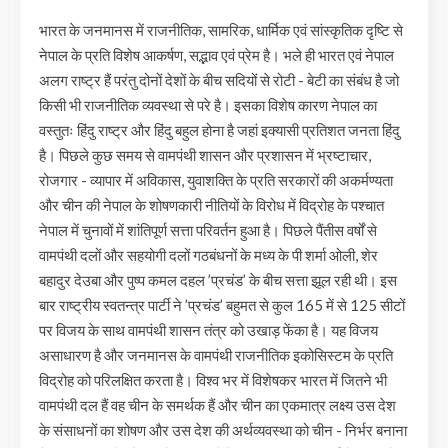
भारत के जनमानस में राजनीतिक, सामरिक, धार्मिक एवं सांस्कृतिक दृष्टि से
नेपाल के प्रति विशेष आकर्षण, सद्भाव एवं प्रेम है। भले ही भारत एवं नेपाल
अलग राष्ट्र हैं परंतु दोनों देशों के बीच सदियों से रोटी - बेटी का संबंध है जो
किसी भी राजनीतिक व्यवस्था से परे है। इसका विशेष कारण नेपाल का
वस्तुतः हिंदु राष्ट्र और हिंदु बहुल होना है जहां इक्यासी प्रतिशत जनता हिंदु
है। पिछले कुछ समय से वामपंथी शासन और प्रशासन में भ्रष्टाचार,
रोजगार - व्यापार में अविकास, युवाशक्ति के प्रति सरकारों की अकर्मण्यता
और चीन की नेपाल के शोषणकारी नीतियों के विरोध में विद्रोह के पश्चात
नेपाल में चुनावों में शांतिपूर्ण सत्ता परिवर्तन हुआ है। पिछले पैंतीस वर्षों से
वामपंथी दलों और सहयोगी दलों गठबंधनों के मध्य के पी शर्मा ओली, शेर
बहादुर देउबा और पुष्प कमल दहल ’प्रचंड’ के बीच सत्ता झूल रही थी। इस
बार राष्ट्रीय स्वतन्त्र पार्टी ने ’प्रचंड’ बहुमत से कुल 165 में से 125 सीटों
पर विजय के साथ वामपंथी शासन तंत्र को उखाड़ फेंका है। यह विजय
असाधारण है और जनमानस के वामपंथी राजनीतिक इकोसिस्टम के प्रति
विद्रोह को परिलक्षित करता है। विश्व भर में विशेषकर भारत में जितने भी
वामपंथी दल हैं वह चीन के समर्थक हैं और चीन का एकमात्र लक्ष्य उस देश
के संसाधनों का शोषण और उस देश की अर्थव्यवस्था को चीन - निर्भर बनाना