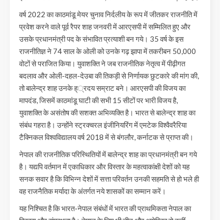
वर्ष 2022 का काठमांडू मेयर चुनाव निर्दलीय के रूप में जीतकर राजनीति में
प्रवेश करने वाले पूर्व रैपर शाह जनवरी में आरएसपी में सम्मिलित हुए और
उसके प्रधानमंत्री पद के संभावित प्रत्याशी बन गये। 35 वर्ष के इस
राजनीतिज्ञ ने 74 साल के ओली को उनके गढ़ झापा में तकरीबन 50,000
वोटों से पराजित किया। युवाशक्ति ने जब राजनीतिक नेतृत्व में पीढ़ीगत
बदलाव और ओली-दहल-देउबा की तिकड़ी से निर्णायक छुटकारे की मांग की,
तो बालेन्द्र शाह उनके ह््रदय सम्राट बने। आरएसपी की विजय का
मापदंड, जिसमें काठमांडू घाटी की सभी 15 सीटों पर भारी विजय है,
युवाशक्ति के असंतोष की सशक्त अभिव्यक्ति है। भारत से बालेन्द्र शाह का
संबंध गहरा है। उन्होंने स्ट्रक्चरल इंजीनियरिंग में एमटेक विश्वैवरैरिया
टैक्निकल विश्वविद्यालय वर्ष 2018 में से बंगलौर, कर्नाटक से प्राप्त की।
नेपाल की राजनीतिक परिस्थितियों में बालेन्द्र शाह का प्रधानमंत्री बन गये
है। यद्यपि वर्तमान में एकाधिकार और विस्तार के महत्वाकांक्षी देशों को यह
सनक सवार है कि विभिन्न देशों में सत्ता परिवर्तन उनकी सहमति से हो भले ही
वह राजनैतिक मर्यादा के अंतर्गत नये शासकों का सम्मान करें।
यह निश्चित है कि भारत-नेपाल संबंधों में भारत की प्राथमिकता नेपाल का