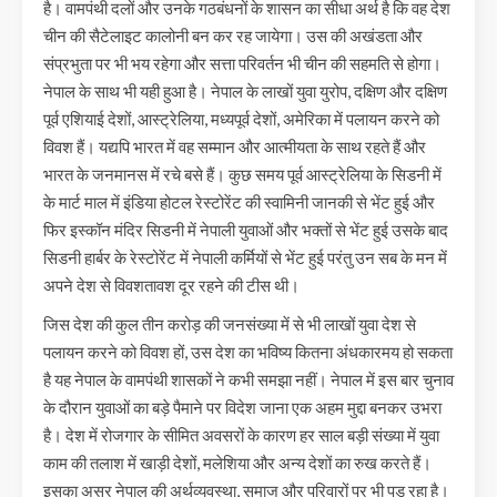
है। वामपंथी दलों और उनके गठबंधनों के शासन का सीधा अर्थ है कि वह देश
चीन की सैटेलाइट कालोनी बन कर रह जायेगा। उस की अखंडता और
संप्रभुता पर भी भय रहेगा और सत्ता परिवर्तन भी चीन की सहमति से होगा।
नेपाल के साथ भी यही हुआ है। नेपाल के लाखों युवा युरोप, दक्षिण और दक्षिण
पूर्व एशियाई देशों, आस्ट्रेलिया, मध्यपूर्व देशों, अमेरिका में पलायन करने को
विवश हैं। यद्यपि भारत में वह सम्मान और आत्मीयता के साथ रहते हैं और
भारत के जनमानस में रचे बसे हैं। कुछ समय पूर्व आस्ट्रेलिया के सिडनी में
के मार्ट माल में इंडिया होटल रेस्टोरेंट की स्वामिनी जानकी से भेंट हुई और
फिर इस्कॉन मंदिर सिडनी में नेपाली युवाओं और भक्तों से भेंट हुई उसके बाद
सिडनी हार्बर के रेस्टोरेंट में नेपाली कर्मियों से भेंट हुई परंतु उन सब के मन में
अपने देश से विवशतावश दूर रहने की टीस थी।
जिस देश की कुल तीन करोड़ की जनसंख्या में से भी लाखों युवा देश से
पलायन करने को विवश हों, उस देश का भविष्य कितना अंधकारमय हो सकता
है यह नेपाल के वामपंथी शासकों ने कभी समझा नहीं। नेपाल में इस बार चुनाव
के दौरान युवाओं का बड़े पैमाने पर विदेश जाना एक अहम मुद्दा बनकर उभरा
है। देश में रोजगार के सीमित अवसरों के कारण हर साल बड़ी संख्या में युवा
काम की तलाश में खाड़ी देशों, मलेशिया और अन्य देशों का रुख करते हैं।
इसका असर नेपाल की अर्थव्यवस्था, समाज और परिवारों पर भी पड़ रहा है।