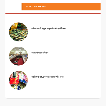
POPULAR NEWS
वर्तमान दौर में संयुक्त राष्ट्र संघ की प्रासंगिकता
स्वावलंबी भारत अभियान
कोई सपना नहीं, हकीकत है आत्मनिर्भर-भारत