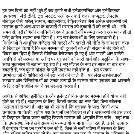
हम उन दिनों को नहीं भूले हैं जब हमारे सभी इलेक्ट्रॉनिक और इलेक्ट्रिक
उपकरण जैसे टीवी, ट्रांजिस्टर, पंखे, एयर कंडीशनर, कंप्यूटर, लैपटॉप,
मोबाइल जैसे घरेलू सामान, माइक्रोवेव, रेफ्रिजरेटर जैसे अनेक उपकरणों की
मरम्मत हमारे आस-पास के बाजारों में मरम्मत की दुकानों में की जाती थी। लंबे
समय से, प्रौद्योगिकी कंपनियों ने अपने उत्पादों की मरम्मत करना असंभव नहीं तो
परंतु कठिन अवश्य बना दिया है। यह उपभोक्ताओं के लिए कष्टकारी है।
निर्माताओं ने आधुनिक गैजेट्स को गारंटी और वारंटी की नीति के साथ इस तरह
से डिजाइन किया है कि उन मरम्मत की दुकानों को बड़ी संख्या में बंद होने को
विवश कर दिया है जिससे मैकेनिक बेरोजगार हो गए हैं और गारंटी और वारंटी
अवधि से परे मरम्मत या खरीद पर ग्राहकों को भारी खर्च और असुविधा के साथ-
साथ नुकसान भी उठाना पड़ रहा है। नए मॉडल के रूप हर साल या बार-बार
बदलते हैं, जब पुराने मॉडल के पुर्जे उपलब्ध नहीं होते हैं। इस प्रकार
उपभोक्ताओं के अधिकारों की रक्षा नहीं की जाती है। यह लेख उपभोक्ताओं,
सरकार और विनिर्माताओं को उनके उत्पादों के मरम्मत योग्य प्रारूप को अपनाने
के लिए संवेदनशील बनाने का प्रयास करता है।
अधिक से अधिक इलैक्ट्रिक और इलेक्ट्रोनिक उत्पाद मरम्मत होने योग्य नहीं
होते जा रहे हैं। उदाहरण के लिए, किसी उत्पाद को नष्ट किए बिना खोलना
असंभव हो सकता है, और यह भी संभव है कि ग्राहक के पास किसी अन्य
उत्पादक या किसी तृतीय-पक्ष के पुर्जों का विकल्प न हो। उपकरणों को इस तरह
से डिज़ाइन किया जाना चाहिए जिससे मरम्मत की अनुमति मिल सके। यहां तक
कि उपकरण, जिन्हें लंबे समय से मरम्मत योग्य माना जाता रहा है, उनके उत्पादन
में कंप्यूटर चिप्स का प्रयोग कर रहे हैं, जिस से उन्हें भविष्य में मरम्मत के लिए
और अधिक कठिन बना रहे हैं। इस प्रकार, मूल रूप से, मरम्मत के अधिकार के