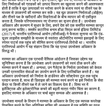
लिए निर्माताओं को ग्राहकों को उत्पाद विवरण का खुलासा करने की आवश्यकता
होती है ताकि वे मूल उत्पादकों पर भरोसा करने के बजाय स्वयं या तीसरे पक्ष के
माध्यम से उपकरणों की मरम्मत कर सकें। यह मूल उपकरण निर्माताओं (ओईएम)
और तीसरे पक्ष के खरीदारों और विक्रेताओं के बीच व्यापार को भी एकीकृत
करता है, जिसके परिणामस्वरूप नए रोजगार का सृजन होता है। उपभोक्ता
अधिकार और कल्याण में सुधार के लिए, हमारे देश को एक समर्पित मरम्मत कानून
लागू करना चाहिए। शमशेर कटारिया बनाम होंडा सिएल कार्स इंडिया लिमिटेड
(2017) में, भारतीय प्रतिस्पर्धा आयोग (सीसीआई) ने फैसला सुनाया था कि एंड-
यूज़र लाइसेंस समझौते के माध्यम से स्वतंत्र ऑटोमोटिव मरम्मत इकाइयों के लिए
स्पेयर पार्ट्स तक पहुंच को सीमित करना प्रतिस्पर्धा-विरोधी था। भारतीय
प्रतिस्पर्धा आयोग ने यह संज्ञान लिया कि यह प्रथा उपभोक्ता अधिकार के
विरुद्ध थी।
मरम्मत का अधिकार एक प्रभावी वैश्विक आंदोलन है जिसका उद्देश्य यह
सुनिश्चित करना है कि उपभोक्ता अपने उपकरणों को स्वयं ठीक करने और
मरम्मत करने में सक्षम हों। अन्यथा, उन गैजेट्स के निर्माता उपभोक्ता को केवल
उनकी प्रस्तावित सेवाओं का उपयोग करने के लिए प्रतिबंधित करते हैं। यह
अधिकार उपयोगकर्ता को निर्माता के हार्डवेयर और सॉफ़्टवेयर टूल तक पहुंच
प्रदान करता है, साथ ही डिवाइस की मरम्मत स्वयं करने या इसे निर्माता के सेवा
केंद्र या किसी तीसरे पक्ष में ले जाने का विकल्प देता है। विश्व भर में
इलैक्ट्रिक और इलेक्ट्रोनिक कचरे की बढ़ती मात्रा गंभीर चिंता का कारण है,
इसलिए मरम्मत के अधिकार पर चर्चा बहुत सम्यक और आवश्यक है।
उपभोक्ता मामलों के विभाग ने मरम्मत के अधिकार के लिए एक व्यापक रूपरेखा
विकसित करने के लिए अतिरिक्त सचिव की अध्यक्षता में एक समिति का गठन