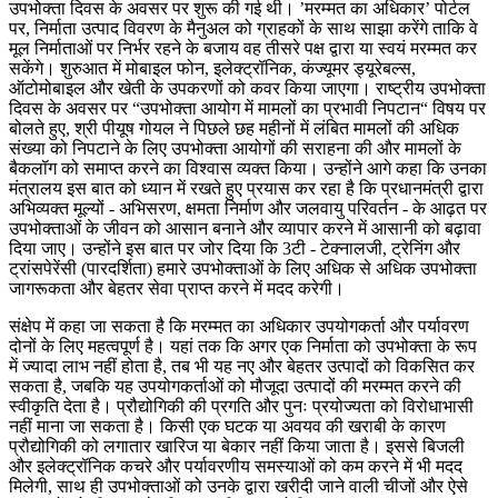
उपभोक्ता दिवस के अवसर पर शुरू की गई थी। ’मरम्मत का अधिकार’ पोर्टल
पर, निर्माता उत्पाद विवरण के मैनुअल को ग्राहकों के साथ साझा करेंगे ताकि वे
मूल निर्माताओं पर निर्भर रहने के बजाय वह तीसरे पक्ष द्वारा या स्वयं मरम्मत कर
सकेंगे। शुरुआत में मोबाइल फोन, इलेक्ट्रॉनिक, कंज्यूमर ड्यूरेबल्स,
ऑटोमोबाइल और खेती के उपकरणों को कवर किया जाएगा। राष्ट्रीय उपभोक्ता
दिवस के अवसर पर “उपभोक्ता आयोग में मामलों का प्रभावी निपटान“ विषय पर
बोलते हुए, श्री पीयूष गोयल ने पिछले छह महीनों में लंबित मामलों की अधिक
संख्या को निपटाने के लिए उपभोक्ता आयोगों की सराहना की और मामलों के
बैकलॉग को समाप्त करने का विश्वास व्यक्त किया। उन्होंने आगे कहा कि उनका
मंत्रालय इस बात को ध्यान में रखते हुए प्रयास कर रहा है कि प्रधानमंत्री द्वारा
अभिव्यक्त मूल्यों - अभिसरण, क्षमता निर्माण और जलवायु परिवर्तन - के आढ़त पर
उपभोक्ताओं के जीवन को आसान बनाने और व्यापार करने में आसानी को बढ़ावा
दिया जाए। उन्होंने इस बात पर जोर दिया कि 3टी - टेक्नालजी, ट्रेनिंग और
ट्रांसपेरेंसी (पारदर्शिता) हमारे उपभोक्ताओं के लिए अधिक से अधिक उपभोक्ता
जागरूकता और बेहतर सेवा प्राप्त करने में मदद करेगी।
संक्षेप में कहा जा सकता है कि मरम्मत का अधिकार उपयोगकर्ता और पर्यावरण
दोनों के लिए महत्वपूर्ण है। यहां तक कि अगर एक निर्माता को उपभोक्ता के रूप
में ज्यादा लाभ नहीं होता है, तब भी यह नए और बेहतर उत्पादों को विकसित कर
सकता है, जबकि यह उपयोगकर्ताओं को मौजूदा उत्पादों की मरम्मत करने की
स्वीकृति देता है। प्रौद्योगिकी की प्रगति और पुनः प्रयोज्यता को विरोधाभासी
नहीं माना जा सकता है। किसी एक घटक या अवयव की खराबी के कारण
प्रौद्योगिकी को लगातार खारिज या बेकार नहीं किया जाता है। इससे बिजली
और इलेक्ट्रॉनिक कचरे और पर्यावरणीय समस्याओं को कम करने में भी मदद
मिलेगी, साथ ही उपभोक्ताओं को उनके द्वारा खरीदी जाने वाली चीजों और ऐसे