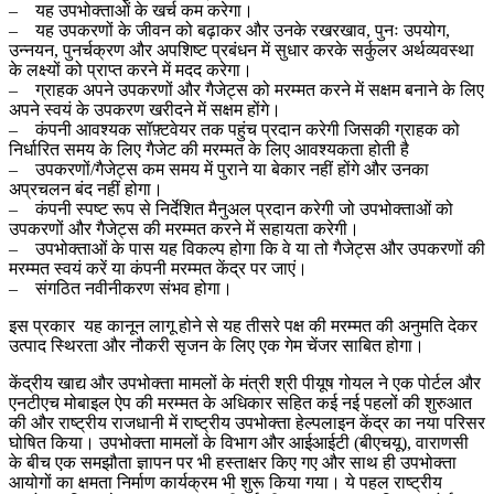
– यह उपभोक्ताओं के खर्च कम करेगा।
– यह उपकरणों के जीवन को बढ़ाकर और उनके रखरखाव, पुनः उपयोग,
उन्नयन, पुनर्चक्रण और अपशिष्ट प्रबंधन में सुधार करके सर्कुलर अर्थव्यवस्था
के लक्ष्यों को प्राप्त करने में मदद करेगा।
– ग्राहक अपने उपकरणों और गैजेट्स को मरम्मत करने में सक्षम बनाने के लिए
अपने स्वयं के उपकरण खरीदने में सक्षम होंगे।
– कंपनी आवश्यक सॉफ़्टवेयर तक पहुंच प्रदान करेगी जिसकी ग्राहक को
निर्धारित समय के लिए गैजेट की मरम्मत के लिए आवश्यकता होती है
– उपकरणों/गैजेट्स कम समय में पुराने या बेकार नहीं होंगे और उनका
अप्रचलन बंद नहीं होगा।
– कंपनी स्पष्ट रूप से निर्देशित मैनुअल प्रदान करेगी जो उपभोक्ताओं को
उपकरणों और गैजेट्स की मरम्मत करने में सहायता करेगी।
– उपभोक्ताओं के पास यह विकल्प होगा कि वे या तो गैजेट्स और उपकरणों की
मरम्मत स्वयं करें या कंपनी मरम्मत केंद्र पर जाएं।
– संगठित नवीनीकरण संभव होगा।
इस प्रकार यह कानून लागू होने से यह तीसरे पक्ष की मरम्मत की अनुमति देकर
उत्पाद स्थिरता और नौकरी सृजन के लिए एक गेम चेंजर साबित होगा।
केंद्रीय खाद्य और उपभोक्ता मामलों के मंत्री श्री पीयूष गोयल ने एक पोर्टल और
एनटीएच मोबाइल ऐप की मरम्मत के अधिकार सहित कई नई पहलों की शुरुआत
की और राष्ट्रीय राजधानी में राष्ट्रीय उपभोक्ता हेल्पलाइन केंद्र का नया परिसर
घोषित किया। उपभोक्ता मामलों के विभाग और आईआईटी (बीएचयू), वाराणसी
के बीच एक समझौता ज्ञापन पर भी हस्ताक्षर किए गए और साथ ही उपभोक्ता
आयोगों का क्षमता निर्माण कार्यक्रम भी शुरू किया गया। ये पहल राष्ट्रीय