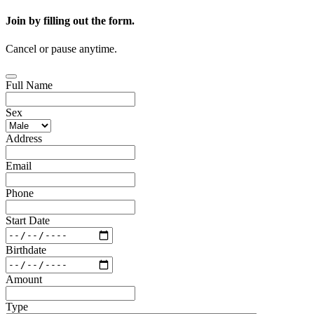
Join by filling out the form.
Cancel or pause anytime.
Full Name
Sex
Address
Email
Phone
Start Date
Birthdate
Amount
Type