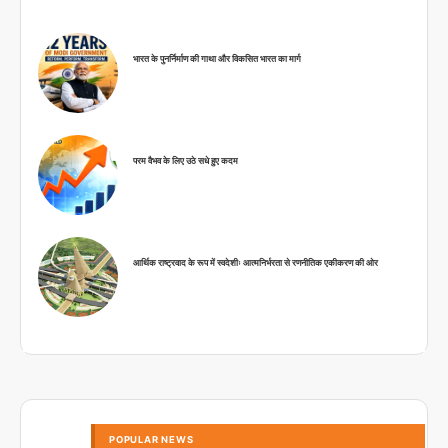
भारत के पुनर्निर्माण की गाथा और विकसित भारत का मार्ग
परम वैभव के लिए उठे सधे हुए कदम
आर्थिक राष्ट्रवाद के रूप में स्वदेशीः आत्मनिर्भरता से रणनीतिक एकीकरण की ओर
POPULAR NEWS