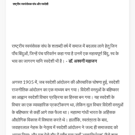
राष्ट्रीय स्वयंसेवक संघ और स्वदेशी
राष्ट्रीय स्वयंसेवक संघ के शताब्दी वर्ष में समाज में बदलाव लाने हेतु जिन
पाँच बिंदुओं, जिन्हें पंच परिवर्तन कहा गया है उनमें एक महत्वपूर्ण बिंदु, स्व के
भाव का जागरण यानि स्वदेशी भी है।
- डॉ. अश्वनी महाजन
अगस्त 1905 में, जब स्वदेशी आंदोलन की औपचारिक घोषणा हुई, स्वदेशी
राजनीतिक आंदोलन का एक माध्यम बन गया। विदेशी वस्तुओं के बहिष्कार
का आह्वान स्वदेशी विचार प्रक्रिया का हिस्सा बन गया। यह स्वदेशी के
विचार का एक व्यावहारिक प्रकटीकरण था, लेकिन मूल विचार विदेशी वस्तुओं
के बहिष्कार से कहीं आगे तक फैला था। महात्मा गांधी भारत के अहिंसक
औद्योगिक विकास में विश्वास करते थे। हालाँकि, स्वतंत्रता के बाद,
जवाहरलाल नेहरू के नेतृत्व में स्वदेशी आंदोलन ने जल्द ही समाजवाद को
अपना लिया; और एक ऐसे दौर में पहुँच गया जहाँ ’आत्मनिर्भरता’ जैसे शब्द