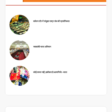
वर्तमान दौर में संयुक्त राष्ट्र संघ की प्रासंगिकता
स्वावलंबी भारत अभियान
कोई सपना नहीं, हकीकत है आत्मनिर्भर-भारत