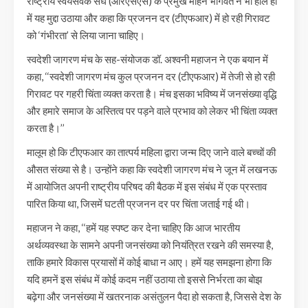
राष्ट्रीय स्वयंसेवक संघ (आरएसएस) के प्रमुख मोहन भागवत ने भी हाल ही
में यह मुद्दा उठाया और कहा कि प्रजनन दर (टीएफआर) में हो रही गिरावट
को ‘गंभीरता’ से लिया जाना चाहिए।
स्वदेशी जागरण मंच के सह-संयोजक डॉ. अश्वनी महाजन ने एक बयान में
कहा, ‘‘स्वदेशी जागरण मंच कुल प्रजनन दर (टीएफआर) में तेजी से हो रही
गिरावट पर गहरी चिंता व्यक्त करता है। मंच इसका भविष्य में जनसंख्या वृद्धि
और हमारे समाज के अस्तित्व पर पड़ने वाले प्रभाव को लेकर भी चिंता व्यक्त
करता है।’’
मालूम हो कि टीएफआर का तात्पर्य महिला द्वारा जन्म दिए जाने वाले बच्चों की
औसत संख्या से है। उन्होंने कहा कि स्वदेशी जागरण मंच ने जून में लखनऊ
में आयोजित अपनी राष्ट्रीय परिषद की बैठक में इस संबंध में एक प्रस्ताव
पारित किया था, जिसमें घटती प्रजनन दर पर चिंता जताई गई थी।
महाजन ने कहा, ‘‘हमें यह स्पष्ट कर देना चाहिए कि आज भारतीय
अर्थव्यवस्था के सामने अपनी जनसंख्या को नियंत्रित रखने की समस्या है,
ताकि हमारे विकास प्रयासों में कोई बाधा न आए। हमें यह समझना होगा कि
यदि हमनें इस संबंध में कोई कदम नहीं उठाया तो इससे निर्भरता का बोझ
बढ़ेगा और जनसंख्या में खतरनाक असंतुलन पैदा हो सकता है, जिससे देश के