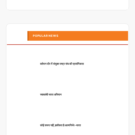
POPULAR NEWS
वर्तमान दौर में संयुक्त राष्ट्र संघ की प्रासंगिकता
स्वावलंबी भारत अभियान
कोई सपना नहीं, हकीकत है आत्मनिर्भर-भारत