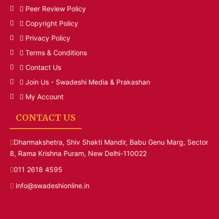
Peer Review Policy
Copyright Policy
Privacy Policy
Terms & Conditions
Contact Us
Join Us - Swadeshi Media & Prakashan
My Account
CONTACT US
Dharmakshetra, Shiv Shakti Mandir, Babu Genu Marg, Sector
8, Rama Krishna Puram, New Delhi-110022
011 2618 4595
info@swadeshionline.in