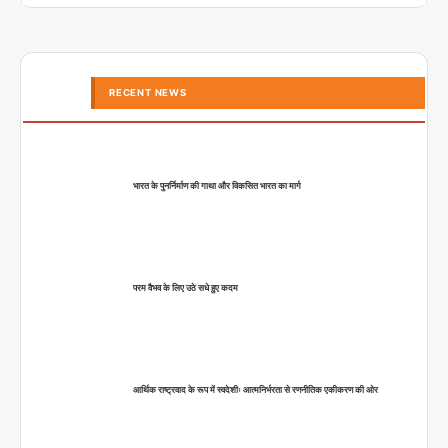
RECENT NEWS
भारत के पुनर्निर्माण की गाथा और विकसित भारत का मार्ग
परम वैभव के लिए उठे सधे हुए कदम
आर्थिक राष्ट्रवाद के रूप में स्वदेशीः आत्मनिर्भरता से रणनीतिक एकीकरण की ओर