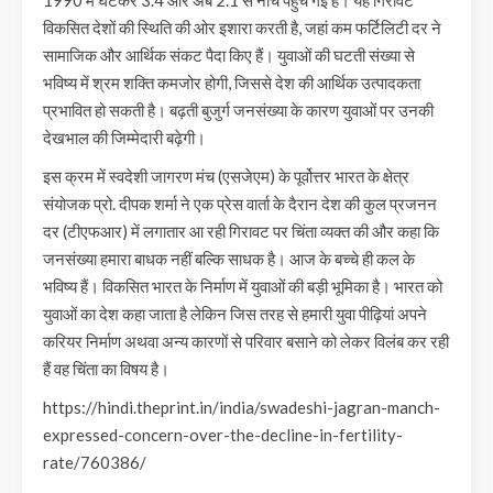
1990 में घटकर 3.4 और अब 2.1 से नीचे पहुंच गई है। यह गिरावट
विकसित देशों की स्थिति की ओर इशारा करती है, जहां कम फर्टिलिटी दर ने
सामाजिक और आर्थिक संकट पैदा किए हैं। युवाओं की घटती संख्या से
भविष्य में श्रम शक्ति कमजोर होगी, जिससे देश की आर्थिक उत्पादकता
प्रभावित हो सकती है। बढ़ती बुजुर्ग जनसंख्या के कारण युवाओं पर उनकी
देखभाल की जिम्मेदारी बढ़ेगी।
इस क्रम में स्वदेशी जागरण मंच (एसजेएम) के पूर्वोत्तर भारत के क्षेत्र
संयोजक प्रो. दीपक शर्मा ने एक प्रेस वार्ता के दैरान देश की कुल प्रजनन
दर (टीएफआर) में लगातार आ रही गिरावट पर चिंता व्यक्त की और कहा कि
जनसंख्या हमारा बाधक नहीं बल्कि साधक है। आज के बच्चे ही कल के
भविष्य हैं। विकसित भारत के निर्माण में युवाओं की बड़ी भूमिका है। भारत को
युवाओं का देश कहा जाता है लेकिन जिस तरह से हमारी युवा पीढ़ियां अपने
करियर निर्माण अथवा अन्य कारणों से परिवार बसाने को लेकर विलंब कर रही
हैं वह चिंता का विषय है।
https://hindi.theprint.in/india/swadeshi-jagran-manch-
expressed-concern-over-the-decline-in-fertility-
rate/760386/