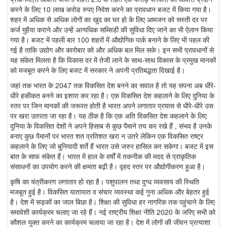
करने के लिए 10 लाख करोड रुपए निवेश करने का प्रावधान बजट में किया गया है।
शहर में अधिक से अधिक लोगों का खुद का घर हो के लिए आमजन को सस्ती दर पर
कर्ज मुहैया कराने और उन्हें अत्यधिक सब्सिडी की सुविधा दिए जाने का भी ऐलान किया
गया है। बजट में पहली बार 100 शहरों में औद्योगिक पार्क बनाने के लिए भी पहल की
गई है ताकि उद्योग और कारोबार को और अधिक बल मिल सके। इन सभी प्रावधानों से
यह संकेत मिलता है कि विकास दर में तेजी लाने के साथ-साथ विकास के प्रमुख मानकों
को मजबूत करने के लिए बजट में सरकार ने अपनी प्रतिबद्धता दिखाई है।
जहां तक भारत के 2047 तक विकसित देश बनने का सवाल है तो यह सपना अब धीरे-
धीरे हकीकत बनने का इशारा कर रहा है। एक विकसित देश कहलाने के लिए दुनिया के
स्तर पर जिन मानकों की जरूरत होती है भारत अपने लगातार प्रयास से धीरे-धीरे उस
पर खरा उतरता जा रहा है। यह ठीक है कि एक अति विकसित देश कहलाने के लिए
दुनिया के विकसित देशों ने अपने हिसाब से कुछ पैमाने तय कर रखे हैं , संभव है उनके
बनाए कुछ पैमानों पर भारत शत प्रतिशत खरा न उतरे लेकिन एक विकसित राष्ट्र
कहलाने के लिए जो बुनियादी शर्ते हैं भारत उसे जरुर हासिल कर सकेगा। बजट में इस
बात के साफ संकेत हैं। भारत में हाल के वर्षों में तकनीक की मदद से प्राकृतिक
संसाधनों का उपयोग करने की क्षमता बढ़ी है। वृहद स्तर पर औद्योगीकरण हुआ है।
कृषि का यंत्रीकरण लगातार हो रहा है। पशुपालन तथा दुग्ध व्यवसाय की स्थिति
मजबूत हुई है। विकसित यातायात व संचार व्यवस्था कई गुना अधिक और बेहतर हुई
है। देश में सड़कों का जाल बिछा है। शिक्षा की सुविधा हर नागरिक तक पहुंचाने के लिए
समावेशी कार्यक्रम चलाए जा रहे हैं। नई राष्ट्रीय शिक्षा नीति 2020 के जरिए सभी को
कौशल युक्त करने का कार्यक्रम चलाया जा रहा है। देश में लोगों की जीवन प्रत्याशा