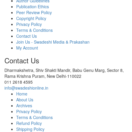
Author Guidelines
Publication Ethics
Peer Review Policy
Copyright Policy
Privacy Policy
Terms & Conditions
Contact Us
Join Us - Swadeshi Media & Prakashan
My Account
Contact Us
Dharmakshetra, Shiv Shakti Mandir, Babu Genu Marg, Sector 8,
Rama Krishna Puram, New Delhi-110022
011 2618 4595
info@swadeshionline.in
Home
About Us
Archives
Privacy Policy
Terms & Conditions
Refund Policy
Shipping Policy