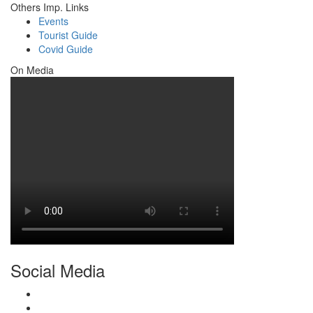
Others Imp. Links
Events
Tourist Guide
Covid Guide
On Media
Social Media