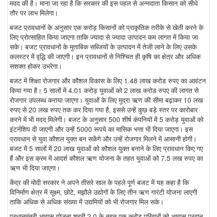
मदद की है। माना जा रहा है कि सरकार की इस पहल से अन्नदाता किसान को सीधे
तौर पर लाभ मिलेगा।
बजट प्रावधानों के अनुसार एक करोड़ किसानों को प्राकृतिक तरीके से खेती करने के
लिए प्रोत्साहित किया जाएगा ताकि ज्यादा से ज्यादा उत्पादन कम लागत में किया जा
सके। बजट प्रावधानों के मुताबिक सब्जियों के उत्पादन में तेजी लाने के लिए उसके
कलस्टर में वृद्धि की जाएगी। इन प्रावधानों से निश्चित ही कृषि का क्षेत्र और अधिक
सशक्त होकर उभरेगा।
बजट में शिक्षा रोजगार और कौशल विकास के लिए 1.48 लाख करोड रुपए का आवंटन
किया गया है। 5 सालों में 4.01 करोड़ युवाओं को 2 लाख करोड रुपए की लागत से
रोजगार उपलब्ध कराया जाएगा। युवाओं के लिए मुद्रा ऋण की सीमा बढ़ाकर 10 लख
रुपए से 20 लख रुपए तक कर दिया गया है, इससे उन्हें कुछ बड़े स्तर पर कारोबार
करने में भी मदद मिलेगी। बजट के अनुसार 500 शीर्ष कंपनियों में 5 करोड़ युवाओं को
इंटर्नशिप दी जाएगी और उन्हें 5000 रूपये का मासिक भत्ता भी दिया जाएगा। इस
प्रावधान से युवा कौशल युक्त बन सकेंगे और उन्हें रोजगार मिलने में आसानी होगी।
बजट में 5 सालों में 20 लाख युवाओं को कौशल युक्त बनाने के लिए प्रावधान किए गए
हैं और इस क्रम में आदर्श कौशल ऋण योजना के तहत युवाओं को 7.5 लख रुपए का
ऋण भी दिया जाएगा।
केंद्र की मोदी सरकार ने अपने तीसरे साल के पहले पूर्ण बजट में यह कहा है कि
विनिर्माण क्षेत्र में सूक्ष्म, छोटे, मझौले उद्योगों के लिए तीन ऋण गारंटी योजना लाएगी
ताकि अधिक से अधिक संख्या में उद्यमियों को भी रोजगार मिल सके।
प्रधानमंत्री आवास योजना शहरी 2.0 के तहत एक करोड़ परिवारों को आवास प्रदान