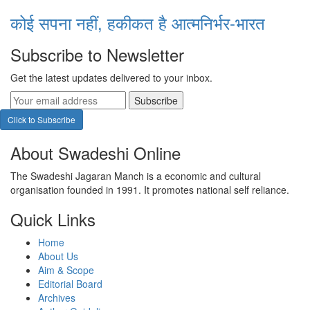
कोई सपना नहीं, हकीकत है आत्मनिर्भर-भारत
Subscribe to Newsletter
Get the latest updates delivered to your inbox.
Subscribe
Click to Subscribe
About Swadeshi Online
The Swadeshi Jagaran Manch is a economic and cultural
organisation founded in 1991. It promotes national self reliance.
Quick Links
Home
About Us
Aim & Scope
Editorial Board
Archives