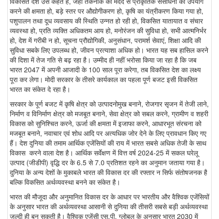
विकसित देश उसे कहते हैं, जहां तकनीक की मदद से प्राकृतिक संसाधनों का उपयोग
करने की क्षमता हो, बड़े स्तर पर औद्योगीकरण हो, कृषि का यंत्रीकरण किया गया हो,
पशुपालन तथा दूध व्यवसाय की स्थिति उन्नत हो रही हो, विकसित यातायात व संचार
व्यवस्था हो, प्रति व्यक्ति अधिकतम आय हो, मनोरंजन की सुविधा हो, सभी आत्मनिर्भर
हो, देश में गरीबी न हो, सूचना प्रौद्योगिकी, अनुसंधान, परामर्श सेवाएं, शिक्षा आदि की
सुविधा सबके लिए उपलब्ध हो, जीवन प्रत्याशा अधिक हो। भारत यह सब हासिल करने
की दिशा में तेज गति से बढ़ रहा है। उम्मीद ही नहीं भरोसा किया जा रहा है कि जब
भारत 2047 में अपनी आजादी के 100 साल पूरा करेगा, तब विकसित देश का लक्ष्य
पूरा कर लेगा। मोदी सरकार के तीसरे कार्यकाल का पहला पूर्ण बजट इसी विकसित
भारत का संकेत दे रहा है।
सरकार के पूर्ण बजट में कृषि क्षेत्र को उत्पादनोमुख बनाने, रोजगार सृजन में तेजी लाने,
निर्माण व विनिर्माण क्षेत्र को मजबूत बनाने, सेवा क्षेत्र को सबल करने, ग्रामीण व शहरी
विकास को सुनिश्चित करने, ऊर्जा की क्षमता में इजाफा करने, आधारभूत संरचना को
मजबूत बनाने, नवाचार एवं शोध आदि पर अत्यधिक जोर देने के लिए प्रावधान किए गए
हैं। देश दुनिया की तमाम आर्थिक एजेंसियों की राय में भारत सबसे अधिक तेजी के साथ
विकास करने वाला देश है। आर्थिक सर्वेक्षण में वित्त वर्ष 2024-25 में सकल घरेलू
उत्पाद (जीडीपी) वृद्धि दर के 6.5 से 7.0 प्रतिशत रहने का अनुमान जताया गया है।
दुनिया के अन्य देशों के मुकाबले भारत की विकास दर की रफ्तार न सिर्फ संतोषजनक है
बल्कि विकसित अर्थव्यवस्था बनने का संकेत है।
भारत की मौजूदा और अनुमानित विकास दर के आधार पर भारतीय और वैश्विक एजेंसियों
के अनुसार भारत की अर्थव्यवस्था आसानी से दुनिया की तीसरी सबसे बड़ी अर्थव्यवस्था
जल्दी ही बन सकती है। वैश्विक एजेंसी एस.पी. ग्लोबल के अनुसार भारत 2030 में