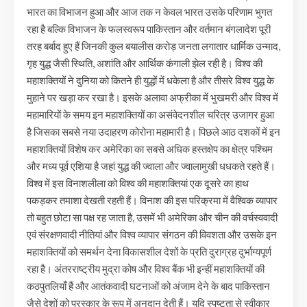
भारत का विभाजन हुआ और आज तक न केवल भारत उसके परिणाम भुगत
रहा है बल्कि विभाजन के फलस्वरूप पाकिस्तान और वर्तमान बंगलादेश पूरी
तरह बर्बाद हुए हैं जिनकी कुल बयालीस करोड़ जनता लगातार धार्मिक उन्माद,
गृह युद्ध जैसी स्थिति, अशांति और आर्थिक कंगाली झेल रही है। विश्व की
महाशक्तियों ने दुनिया को कितने ही युद्धों में धकेला है और तीसरे विश्व युद्ध के
मुहाने पर खड़ा कर रखा है। इसके अलावा अफ्रीका में भुखमरी और विश्व में
महामारियों के समय इन महाशक्तियों का असंवेदनशील चरित्र उजागर हुआ
है जिसका सबसे नया उदाहरण कोरोना महामारी है। पिछले आठ दशकों में इन
महाशक्तियों विशेष कर अमेरिका का सबसे अधिक हस्तक्षेप का क्षेत्र पश्चिम
और मध्य पूर्व एशिया है जहां युद्ध की ज्वाला और ज्वालामुखी धधकते रहते हैं।
विश्व में इस विनाशलीला को विश्व की महाशक्तियां एक दूसरे का हाथ
पकड़कर तमाशा देखती रहती हैं। विनाश की इस परिक्रमा में वैश्विक व्यापार
तो बहुत छोटा सा पक्ष रह जाता है, उसमें भी अमेरिका और चीन की वर्चस्ववादी
एवं संरक्षणवादी नीतियां और विश्व व्यापार संगठन की विवशता और उसके इन
महाशक्तियों को समर्थन देना विकासशील देशों के प्रति दुराग्रह दुर्भाग्यपूर्ण
रहा है। अंतरराष्ट्रीय मुद्रा कोष और विश्व बैंक भी इन्हीं महाशक्तियों की
कठपुतलियाँ हैं और आतंकवादी घटनाओं को अंजाम देने के बाद पाकिस्तान
जैसे देशों को पुरस्कार के रूप में अनुदान देती हैं। यदि स्पष्टता से स्वीकार