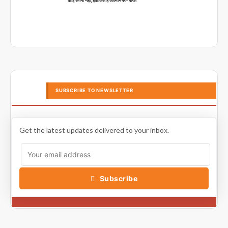
कोई सपना नहीं, हकीकत है आत्मनिर्भर-भारत
SUBSCRIBE TO NEWSLETTER
Get the latest updates delivered to your inbox.
Subscribe