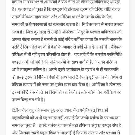
वर्तमान में विश्व भर से अमेरिकी टैरिफ नीति पर तीखी प्रतिक्रियाएँ आ रही
हैं। यह स्पष्ट हो चुका है कि राष्ट्रपति डोनाल्ड ट्रम्प की टैरिफ नीति केवल
उनकी वैश्विक महत्वाकांक्षा और अमेरिका फ़र्स्ट के उनके ध्येय के लिए
समकक्षी अर्थव्यवस्थाओं को कमजोर करना है। निश्चित रूप से भारत उनका
लक्ष्य है। जिस दुराग्रह से उन्होने ऑपरेशन सिंदूर के पश्चात पाकिस्तान को
अपना मोहरा बनाया है उससे तो कोई संदेह नहीं रह जाता कि उनकी भारत के
प्रति टैरिफ नीति का दोनों देशों के व्यापार से कोई लेना देना नहीं है। वैश्विक
परिपेक्ष्य में भी यही दृश्य परिलक्षित होता है। यह सही हैं कि भारतीय प्रतिनिधि
मण्डल अभी भी अमेरिकी अधिकारियों के साथ वार्ता में हैं, जिसका परिणाम
अभी समझना कठिन है। अपने दूसरे कार्यकाल के प्रारंभ से ही राष्ट्रपति
डोनाल्ड ट्रम्प ने विभिन्न देशों के साथ भारी टैरिफ ड्यूटी लगाने के निर्णय से
वैश्विक व्यापार में बढ़े स्तर पर भूकंप खड़ा कर दिया है। अमेरिका में डोनाल्ड
ट्रम्प की टैरिफ नीति का विरोध हो रहा है और इसके संवैधानिक औचित्य पर
प्रश्नचिन्ह लग गये हैं।
द्वितीय विश्व युद्ध को समाप्त हुए आठ दशक बीत गये हैं परंतु विश्व की
महाशक्तियों को अभी यह समझ नहीं आया है कि उनके वर्चस्व के पराभव का
समय आ चुका है। इनके वर्चस्व का सबसे बड़ा हथियार संयुक्त राष्ट्र संघ है
और जिसका सबसे पहला शिकार भारत ही है जिसके संरक्षण और प्रभाव से