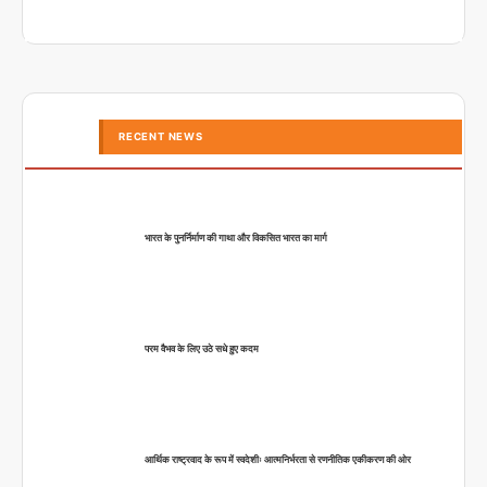
RECENT NEWS
भारत के पुनर्निर्माण की गाथा और विकसित भारत का मार्ग
परम वैभव के लिए उठे सधे हुए कदम
आर्थिक राष्ट्रवाद के रूप में स्वदेशीः आत्मनिर्भरता से रणनीतिक एकीकरण की ओर