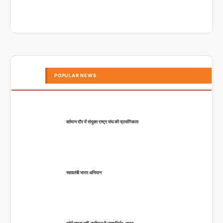
POPULAR NEWS
वर्तमान दौर में संयुक्त राष्ट्र संघ की प्रासंगिकता
स्वावलंबी भारत अभियान