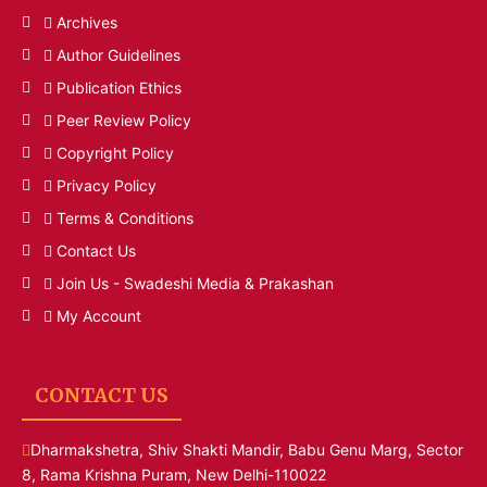
Archives
Author Guidelines
Publication Ethics
Peer Review Policy
Copyright Policy
Privacy Policy
Terms & Conditions
Contact Us
Join Us - Swadeshi Media & Prakashan
My Account
CONTACT US
Dharmakshetra, Shiv Shakti Mandir, Babu Genu Marg, Sector
8, Rama Krishna Puram, New Delhi-110022