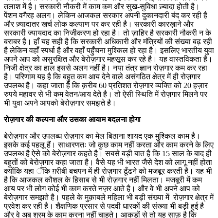
तलाश में है। सरकारी नौकरी में काम कम और सुख-सुविधा ज़्यादा होती है।
पेंशन वगैरह अलग। लेकिन आजकल सरकार अपनी दुकानदारी बंद कर रही है
और ज़्यादातर खर्च लोक कल्याण पर कर रही है। सरकारी कारख़ाने और
सरकारी ज्यायदाद का निजीकरण हो रहा है। तो ज़ाहिर है सरकारी नौकरी न के
बराबर है। हाँ यह सही है कि सरकारी अधिकारी और मंत्रियों की संख्या बढ़ रही
है लेकिन वहाँ स्पर्धा है और वहाँ पहुँचना मुश्किल हो रहा है। इसलिए भारतीय युवा
अपने आप को असुरक्षित और बेरोज़गार महसूस कर रहे है। यह वास्तविकता है।
निजी क्षेत्र का हाल इससे अलग नहीं है। नया तंत्र ज्ञान रोज़गार कम कर रहा
है। परिणाम यह है कि बहुत कम आय देने वाले असंगठित क्षेत्र में ही रोज़गार
उपलब्ध है। कहा जाता है कि क़रीब 60 प्रतिशत रोज़गार व्यक्ति को 20 हज़ार
रुपये महावर से भी कम वेतन/आय देते है। तो ऐसी स्थिति में रोज़गार मिलने पर
भी युवा अपने आपको बेरोज़गार समझते है।
रोज़गार की कल्पना और उसका आयाम बदलना होगा
बेरोज़गार और उपलब्ध रोज़गार का मेल बिठाना शायद एक मुश्किल काम है।
इसके कई पहलू हैं। साधारणतः जो कुछ काम नहीं करता और काम करने के लिए
उपलब्ध है ऐसे को बेरोज़गार कहते है। सबसे बड़ी बात है कि 15 साल के बाद ही
बहुतों को बेरोज़गार कहा जाता है। वैसे यह भी भारत जैसे देश को लागू नहीं होता
क्योंकि यहा ँकि ग़रीबी बचपन में ही रोज़गार ढूँढने को मजबूर करती है। यह भी
है कि आजकल कौशल के हिसाब से भी रोज़गार नहीं मिलता। मजबूरी में कम
आय पर भी लोग कोई भी काम करते नज़र आते है। और वे भी अपने आप को
बेरोज़गार समझते है। पहले के मुक़ाबले महिला भी बड़ी संख्या में रोज़गार क्षेत्र में
प्रवेश कर रही है। शैक्षणिक प्रसार से पदवी धारकों की संख्या भी बड़ी हुई है
और वे अब श्रम के काम करना नहीं चाहते। आकड़ों से तो यह साफ़ है कि