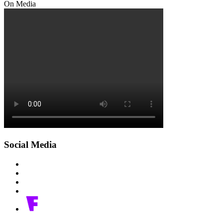
On Media
Social Media