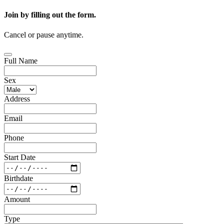
Join by filling out the form.
Cancel or pause anytime.
Full Name
Sex
Address
Email
Phone
Start Date
Birthdate
Amount
Type