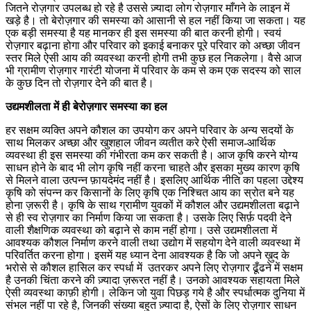
जितने रोज़गार उपलब्ध हो रहे है उससे ज़्यादा लोग रोज़गार माँगने के लाइन में
खड़े है। तो बेरोज़गार की समस्या को आसानी से हल नहीं किया जा सकता। यह
एक बड़ी समस्या है यह मानकर ही इस समस्या की बात करनी होगी। स्वयं
रोज़गार बढ़ाना होगा और परिवार को इकाई बनाकर पूरे परिवार को अच्छा जीवन
स्तर मिले ऐसी आय की व्यवस्था करनी होगी तभी कुछ हल निकलेगा। वैसे आज
भी ग्रामीण रोज़गार गारंटी योजना में परिवार के कम से कम एक सदस्य को साल
के कुछ दिन तो रोज़गार देने की बात है।
उद्यमशीलता में ही बेरोज़गार समस्या का हल
हर सक्षम व्यक्ति अपने कौशल का उपयोग कर अपने परिवार के अन्य सदयों के
साथ मिलकर अच्छा और खुशहाल जीवन व्यतीत करे ऐसी समाज-आर्थिक
व्यवस्था ही इस समस्या की गंभीरता कम कर सकती है। आज कृषि करने योग्य
साधन होने के बाद भी लोग कृषि नहीं करना चाहते और इसका मुख्य कारण कृषि
से मिलने वाला उत्पन्न फ़ायदेमंद नहीं है। इसलिए आर्थिक नीति का पहला उद्देश्य
कृषि को संपन्न कर किसानों के लिए कृषि एक निश्चित आय का स्रोत बने यह
होना ज़रूरी है। कृषि के साथ ग्रामीण युवकों में कौशल और उद्यमशीलता बढ़ाने
से ही स्व रोज़गार का निर्माण किया जा सकता है। उसके लिए सिर्फ़ पदवी देने
वाली शैक्षणिक व्यवस्था को बढ़ाने से काम नहीं होगा। उसे उद्यमशीलता में
आवश्यक कौशल निर्माण करने वाली तथा उद्योग में सहयोग देने वाली व्यवस्था में
परिवर्तित करना होगा। इसमें यह ध्यान देना आवश्यक है कि जो अपने ख़ुद के
भरोसे से कौशल हासिल कर स्पर्धा में उतरकर अपने लिए रोज़गार ढूँढने में सक्षम
है उनकी चिंता करने की ज़्यादा ज़रूरत नहीं है। उनको आवश्यक सहायता मिले
ऐसी व्यवस्था काफ़ी होगी। लेकिन जो युवा पिछड़ गये है और स्पर्धात्मक दुनिया में
संभल नहीं पा रहे है, जिनकी संख्या बहुत ज़्यादा है, ऐसों के लिए रोज़गार साधन