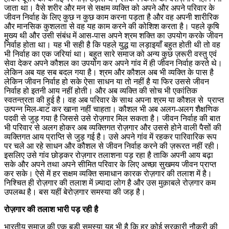
जाता था। वैसे शरीर और मन से सक्षम व्यक्ति को अपने और अपने परिवार के
जीवन निर्वाह के लिए कुछ न कुछ काम करना पड़ता है और वह अपनी शारीरिक
और मानसिक कुशलता से वह यह काम करने की कोशिश करता है। पहले कृषि
मुख्य थी और उसी संबंध में आस-पास अपने श्रम शक्ति का उपयोग करके जीवन
निर्वाह होता था। यह भी सही है कि पहले युद्ध या लड़ाइयाँ बहुत होती थी तो वह
भी निर्वाह का एक जरियां था। बहुत सारे समाज को अन्य कुछ ज़रूरी वस्तु एवं
सेवा देकर अपने कौशल का उपयोग कर अपने गांव में ही जीवन निर्वाह करते थे।
लेकिन अब यह सब बदल गया है। श्रम और कौशल अब भी व्यक्ति के पास है
लेकिन जीवन निर्वाह हो सके ऐसा साधन या तो नहीं है या फिर उससे जीवन
निर्वाह हो इतनी आय नहीं होती। और अब व्यक्ति की सोच भी एकांतिक
स्वतन्त्रता की हुई है। वह अब परिवार के साथ अपना श्रम या कौशल से प्राप्त
उत्पन्न मिल-बाट कर खाना नहीं चाहता। कौशल भी अब अलग-अलग शैक्षणिक
पदवी से जुड़ गया है जिससे उसे रोज़गार मिल सकता है। जीवन निर्वाह की बात
भी परिवार से अलग होकर अब व्यक्तिगत रोज़गार और उससे होने वाली पैसों की
व्यक्तिगत आय प्राप्ति से जुड़ गई है। उसे अपने गांव में रहकर पारिवारिक रूप
पर चले आ रहे साधन और कौशल से जीवन निर्वाह करने की ज़रूरत नहीं रही।
इसलिए उसे गांव छोड़कर रोज़गार तलाशना पड़ रहा है ताकि अपनी आय बढ़ा
सके और अपने तथा अपने सीमित परिवार के लिए अच्छा सुखमय जीवन प्राप्त
कर सके। ऐसे में हर सक्षम व्यक्ति समाधान कारक रोज़गार की तलाश में है।
निश्चित ही रोज़गार की तलाश में ज़्यादा लोग है और उस मुक़ाबले रोज़गार कम
उपलब्ध है। बस यहीं बेरोज़गार समस्या की जड़ है।
रोज़गार की तलाश भारी पड़ रही है
भारतीय समाज की एक बड़ी समस्या यह भी है कि हर कोई सरकारी नौकरी की