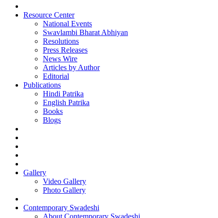
Resource Center
National Events
Swavlambi Bharat Abhiyan
Resolutions
Press Releases
News Wire
Articles by Author
Editorial
Publications
Hindi Patrika
English Patrika
Books
Blogs
Gallery
Video Gallery
Photo Gallery
Contemporary Swadeshi
About Contemporary Swadeshi