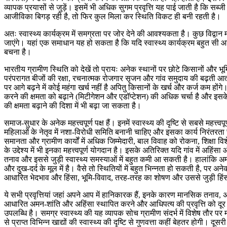
व्यापक प्रयासों से जुड़ें। इसमें भी अधिक सुगम प्रवृत्ति यह पाई जाती है कि स
आजीविका बिगड़ रही है, तो फिर कुल मिला कर स्थिति विकट ही बनी रहती है।
अतः स्वास्थ्य कार्यक्रम में समग्रता पर जोर देने की आवश्यकता है। कुछ विद्वान
जाएंगे। यहां एक समाधान यह हो सकता है कि यदि स्वास्थ्य कार्यक्रम बहुत सी आ
बचना है।
भारतीय ग्रामीण स्थिति को देखें तो प्रायः अनेक स्थानों पर छोटे किसानों और भूमिह
परंपरागत बीजों की रक्षा, रचनात्मक रोजगार सृजन और गांव समुदाय की बढ़ती आत
पर आगे बढ़ने में कोई महंगा खर्च नहीं है अपितु किसानों के खर्च और कर्ज कम
करने की क्षमता को बढ़ाने (मिटीगेशन और एडॉप्टेशन) की अधिक चर्चा है और 
की क्षमता बढ़ाने की दिशा में भी बढ़ा जा सकता है।
समाज-सुधार के अनेक महत्त्वपूर्ण पक्ष हैं। इनमें स्वास्थ्य की दृष्टि से सबसे मह
महिलाओं के नेतृव में नशा-विरोधी समिति बनानी चाहिए और इसका कार्य निरंतरता 
समानता और ग्रामीण कार्यों में अधिक जिम्मेदारी, बाल विवाह को रोकना, शिक्षा वि
के उद्देश्य में भी इनका महत्त्वपूर्ण योगदान है। इसके अतिरिक्त यदि गांव में 
तनाव और इससे जुड़ी स्वास्थ्य समस्याओं में बहुत कमी आ सकती है। हालांकि अमन-श
और दुख-दर्द के मूल में है। वैसे तो स्थितियों में बहुत भिन्नता हो सकती है, पर अने
आधारित भेदभाव और हिंसा, भूमि-विवाद, तरह-तरह का शोषण और उससे जुड़ी हिंस
ये सभी प्रवृत्तियां जहां अपने आप में हानिकारक हैं, इनके कारण मानसिक तनाव
आधारित अमन-शांति और अहिंसा स्थापित करने और आधिपत्य की प्रवृत्ति को दूर करन
उपलब्धि है। समग्र स्वास्थ्य की यह व्यापक सोच ग्रामीण संदर्भ में विशेष तौर 
से प्राप्त विभिन्न खाद्यों की स्वास्थ्य की दृष्टि से गुणवत्ता कहीं बेहतर होगी। द