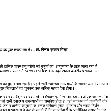
स का मुद्दा बनता रहा है।
- डॉ. दिनेश प्रसाद मिश्र
हासिल करने हेतु गरीबों एवं बुजुर्गों को ‘आयुष्मान’ के तहत लाया गया है।
 के सथ-साथ सरकार ने स्वस्थ भारत मिशन के तहत अपना बजटीय प्रावधान का
स का मुद्दा बनता रहा है। पहले सभी स्वास्थ्य समस्याओं के समग्र रूम में समाधान
्राथमिकताओं को चुनकर उन्हें अधिक महत्त्व देना होगा।
वास्थ्यविद् ने स्वास्थ्य और विशेषकर ग्रामीण स्वास्थ्य संबंधी एक समग्र सोच
ां सभी स्वास्थ्य समस्याओं का समावेश होता है, वहां स्वास्थ्य को नजदीकी तौर
 जहां स्थानीय समुदायों के अनेक परिवारों (जैसे भूमिहीन और सबसे निर्धन
ाल, इतना प्रयास तो वे कर ही सकते हैं कि इन परिवारों के आजीविका सुधार के कुछ