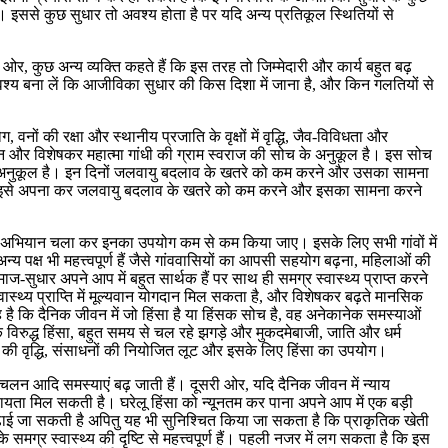
। इससे कुछ सुधार तो अवश्य होता है पर यदि अन्य प्रतिकूल स्थितियों से
 ओर, कुछ अन्य व्यक्ति कहते हैं कि इस तरह तो जिम्मेदारी और कार्य बहुत बढ़
अवश्य बना लें कि आजीविका सुधार की किस दिशा में जाना है, और किन गलतियों से
वनों की रक्षा और स्थानीय प्रजाति के वृक्षों में वृद्धि, जैव-विविधता और
न और विशेषकर महात्मा गांधी की ग्राम स्वराज की सोच के अनुकूल है। इस सोच
त भी अनुकूल है। इन दिनों जलवायु बदलाव के खतरे को कम करने और उसका सामना
 और इसे अपना कर जलवायु बदलाव के खतरे को कम करने और इसका सामना करने
विरुद्ध जन-अभियान चला कर इनका उपयोग कम से कम किया जाए। इसके लिए सभी गांवों में
 पक्ष भी महत्त्वपूर्ण हैं जैसे गांववासियों का आपसी सहयोग बढ़ना, महिलाओं की
ाज-सुधार अपने आप में बहुत सार्थक हैं पर साथ ही समग्र स्वास्थ्य प्राप्त करने
्वास्थ्य प्राप्ति में मूल्यवान योगदान मिल सकता है, और विशेषकर बढ़ते मानसिक
ह है कि दैनिक जीवन में जो हिंसा है या हिंसक सोच है, वह अनेकानेक समस्याओं
्चों के विरुद्ध हिंसा, बहुत समय से चल रहे झगड़े और मुकदमेबाजी, जाति और धर्म
की वृद्धि, संसाधनों की नियोजित लूट और इसके लिए हिंसा का उपयोग।
रचलन आदि समस्याएं बढ़ जाती हैं। दूसरी ओर, यदि दैनिक जीवन में न्याय
 सहायता मिल सकती है। घरेलू हिंसा को न्यूनतम कर पाना अपने आप में एक बड़ी
ा बढ़ाई जा सकती है अपितु यह भी सुनिश्चित किया जा सकता है कि प्राकृतिक खेती
के समग्र स्वास्थ्य की दृष्टि से महत्त्वपूर्ण हैं। पहली नजर में लग सकता है कि इस