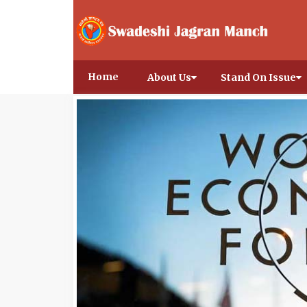
Home
About Us
Stand On Issue