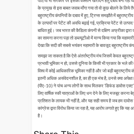
पार्टियां भी सरकार पर इसकी वैक्सीन खरीदने हेतु दबाव बना रहीं 
के प्रमुख से इस बाबत जवाब माँगा गया तो वो कुछ बोलने के लिये तैय
बहुराष्ट्रीय कंपनियों के दबाव में हुए, ट्रिप्स समझौते में बहुरा
के उत्पादों पर पेटेंट की अवधि बढ़ाई गई, प्रक्रिया पेटेंट से उत्पाद प
बाधित हुई। जब भारत की कैडिला कंपनी से दक्षिण अफ्रीका द्वारा
का सामना करना पड़ा तो डब्ल्यूटीओ में मान्य किया गया कि महामारी 
देखा कि सदी की सबसे भयंकर महामारी के बावजूद बहुराष्ट्रीय कंप
समझा जा सकता है कि ऐसे अंतर्राष्ट्रीय मंच जिसमें केवल बहुराष्ट
प्रभावी भूमिका न हो, उससे दुनिया के किसी भी प्रकार के भले 
विश्व में कोई आधिकारिक भूमिका नहीं है और जो बड़ी बहुराष्ट्री
इतनी अधिक असंवेदनशील है, का ही एक मंच है, उनसे क्या अपेक्
(पीए-10) ने पांच अन्य लोगों के साथ मिलकर ’डिफंड डावोस एक्ट’ 
लिए वार्षिक स्की यात्राओं के लिए धन देने के लिए मजबूर करना बेतु
प्रतिशत के लायक भी नहीं है, और यह सही समय है जब हम दावोस को
कांग्रेस द्वारा विरोध किया जा रहा है, यह आरोप लगाते हुए कि य
है।