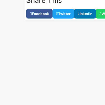
Share This
Facebook
Twitter
LinkedIn
W