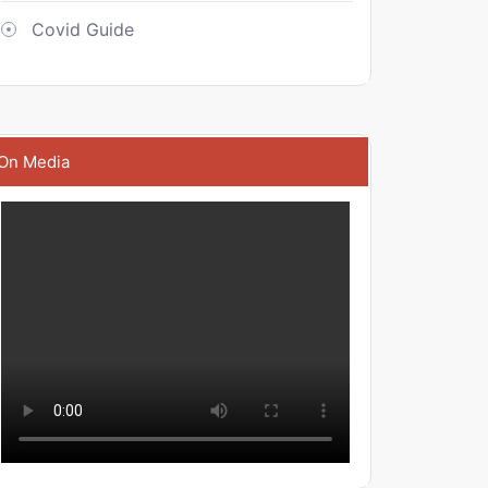
Covid Guide
On Media