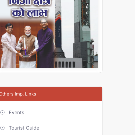
Others Imp. Links
Events
Tourist Guide