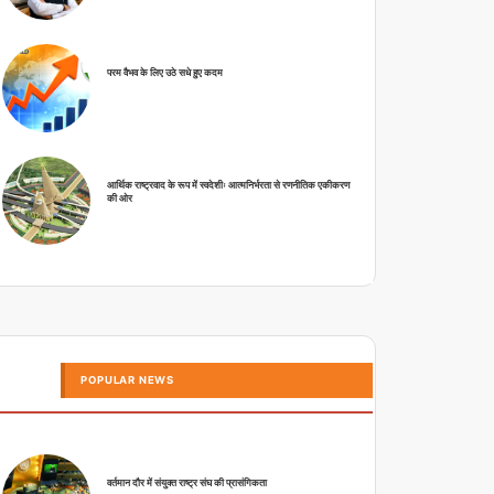
परम वैभव के लिए उठे सधे हुए कदम
आर्थिक राष्ट्रवाद के रूप में स्वदेशीः आत्मनिर्भरता से रणनीतिक एकीकरण
की ओर
POPULAR NEWS
वर्तमान दौर में संयुक्त राष्ट्र संघ की प्रासंगिकता