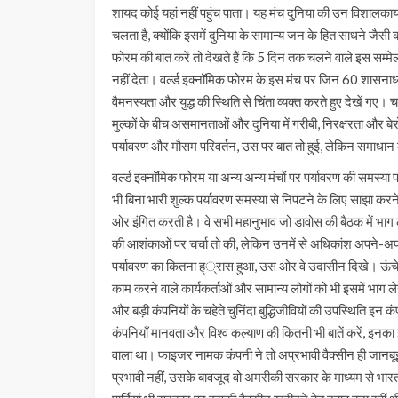
शायद कोई यहां नहीं पहुंच पाता। यह मंच दुनिया की उन विशालकाय
चलता है, क्योंकि इसमें दुनिया के सामान्य जन के हित साधने जैसी 
फोरम की बात करें तो देखते हैं कि 5 दिन तक चलने वाले इस सम्मे
नहीं देता। वर्ल्ड इक्नॉमिक फोरम के इस मंच पर जिन 60 शासनाध्यक
वैमनस्यता और युद्ध की स्थिति से चिंता व्यक्त करते हुए देखें गए
मुल्कों के बीच असमानताओं और दुनिया में गरीबी, निरक्षरता और ब
पर्यावरण और मौसम परिवर्तन, उस पर बात तो हुई, लेकिन समाधान के
वर्ल्ड इक्नॉमिक फोरम या अन्य अन्य मंचों पर पर्यावरण की समस्या 
भी बिना भारी शुल्क पर्यावरण समस्या से निपटने के लिए साझा करने क
ओर इंगित करती है। वे सभी महानुभाव जो डावोस की बैठक में भाग ल
की आशंकाओं पर चर्चा तो की, लेकिन उनमें से अधिकांश अपने-अ
पर्यावरण का कितना ह््रास हुआ, उस ओर वे उदासीन दिखे। ऊंचे शु
काम करने वाले कार्यकर्ताओं और सामान्य लोगों को भी इसमें भाग लेन
और बड़ी कंपनियों के चहेते चुनिंदा बुद्धिजीवियों की उपस्थिति इन कंप
कंपनियाँ मानवता और विश्व कल्याण की कितनी भी बातें करें, इनक
वाला था। फाइजर नामक कंपनी ने तो अप्रभावी वैक्सीन ही जानबूझ
प्रभावी नहीं, उसके बावजूद वो अमरीकी सरकार के माध्यम से भारत