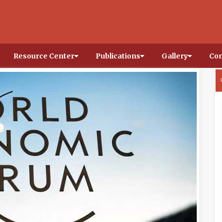
Resource Center
Publications
Gallery
Con