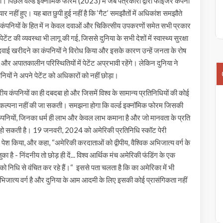
थी। पिछले वर्ल्ड इक्नॉमिक फोरम (2023) में जब पत्रकारों द्वारा फाइजर कंपनी
ार नहीं हुए। यह बात छुपी हुई नहीं है कि ‘गैट’ समझौतों में अधिकांश समझौते
ष्ट्रीय कंपनियों के हित में न केवल दवाओं और चिकित्सीय उपकरणों समेत सभी प्रकार
ेटेंट की व्यवस्था भी लागू की गई, जिससे दुनिया के सभी देशों में स्वास्थ्य सुरक्षा
 दवाई खरीदने का कंपनियों ने विरोध किया और इसके कारण उन्हें जनता के रोष
और अपातकालीन परिस्थितियों में पेटेंट अप्रभावी रहेंगे। लेकिन दुनिया ने
नियों ने अपने पेटेंट को अधिकारों को नहीं छोड़ा।
्रीय कंपनियों का ही दबदबा हो और जिसमें विश्व के सामान्य प्रतिनिधियों की कोई
की कल्पना नहीं की जा सकती। समझना होगा कि वर्ल्ड इक्नॉमिक फोरम जिसकी
य कंपनियों, जिनका धर्म ही लाभ और केवल लाभ कमाना है और जो मानवता के प्रति
षा हो सकती है। 19 जनवरी, 2024 को अमेरिकी प्रतिनिधि स्कॉट पेरी
पेश किया, और कहा, “अमेरिकी करदाताओं को द्वीपीय, वैश्विक अभिजात्य वर्ग के
का है - निंदनीय तो छोड़ ही दें... विश्व आर्थिक मंच अमेरिकी फंडिंग के एक
 निधि से वंचित कर रहे हैं।“ इससे पता चलता है कि का अमेरिका में भी
ह अभिजात्य वर्ग है और दुनिया के आम आदमी के लिए इसकी कोई प्रासंगिकता नहीं