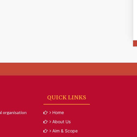
QUICK LINKS
l organisation
Home
About Us
Aim & Scope