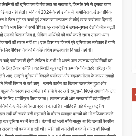
 कंपनियों की दुनिया का ही मंच कहा जा सकता है, जिनके पैसे से इसका काम
कोई बात नहीं होती। यदि वर्ष 2024 के ही डावोस में आयोजित वर्ल्ड इक्नॉमिक
लन में जिन मुद्दों पर चर्चा हुई उनका सामान्यजन से कोई खास सरोकार दिखाई
्षों ने भाग लिया वे सभी वैश्विक भू-राजनीति में उथल-पुथल देशों के बीच बढ़ती
। चाहे उनकी चिंता वाजिब है, लेकिन आर्थिकी की चर्चा करते समय उनका ध्यान
ेरोजगारी की तरफ नहीं था। एक विषय पर जिसमें पूरे दुनिया का सरोकार है यानि
 लिए वैश्विक नेताओं में कोई विशेष इच्छाशक्ति दिखाई नहीं दी।
पर चाहे चर्चा करती होंगी, लेकिन वे अभी भी अपने पास उपलब्ध प्रौद्योगिकी को
े लिए तैयार नहीं है। यह स्थिति बहुराष्ट्रीय कम्पनियों के दोहरे चरित्र की
ेने आए, उन्होंने दुनिया में बिगड़ते पर्यावरण और बदलते मौसम के कारण तबाही
पने निजी विमान से वहां आए। उससे कार्बन का कितना उत्सर्जन हुआ और
ल्क के कारण इस सम्मेलन में हाशिये पर खड़े समुदायों, पिछड़े समाजों के लिए
े के लिए आमंत्रित किया जाता। शासनाध्यक्षों और सरकारों में बड़े मंत्रियों
नियों के एजेंडे को वैधता प्रदान करती है। जाहिर है चाहे ये बहुराष्ट्रीय
ा इस सदी की सबसे बड़ी महामारी के दौरान व्यवहार दानवों को भी लज्जित करने
 कर दुनिया भर में बेच दी। कंपनी को भली भाँति मालूम था कि उनकी वैक्सीन
 सरकार भी दबाव बना रही थी। यही नहीं अमरीकी दबाव में भारत की विपक्षी