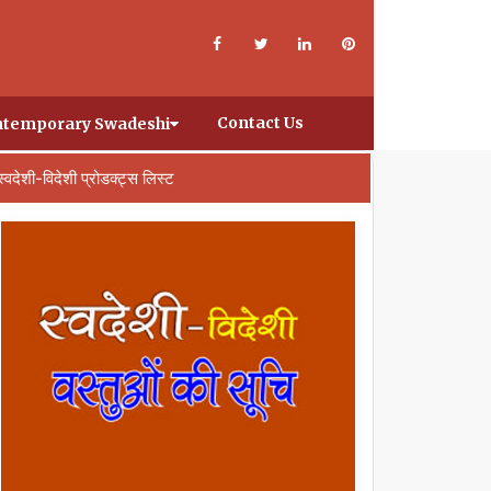
Contact Us
temporary Swadeshi
स्वदेशी-विदेशी प्रोडक्ट्स लिस्ट