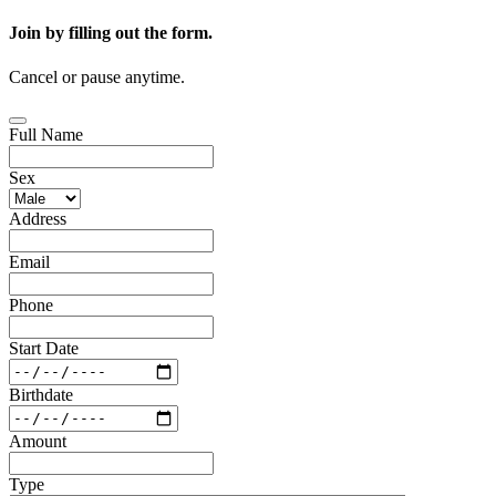
Join by filling out the form.
Cancel or pause anytime.
Full Name
Sex
Address
Email
Phone
Start Date
Birthdate
Amount
Type