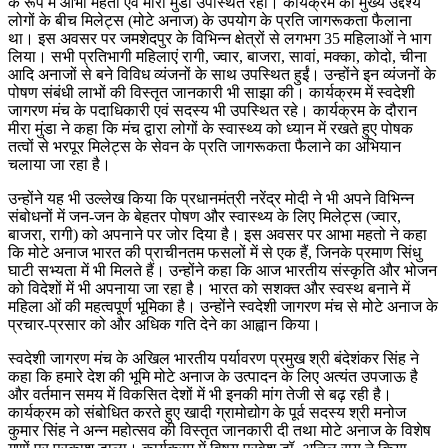
के रूप में आभा महतो एवं मीरा मुंडा उपस्थित रहीं। कार्यक्रम का मुख्य उद्देश्य
लोगों के बीच मिलेट्स (मोटे अनाज) के उपयोग के प्रति जागरूकता फैलाना
था। इस अवसर पर जमशेदपुर के विभिन्न क्षेत्रों से लगभग 35 महिलाओं ने भाग
लिया। सभी प्रतिभागी महिलाएं रागी, ज्वार, बाजरा, सावां, मक्का, कोदो, चीना
आदि अनाजों से बने विविध व्यंजनों के साथ उपस्थित हुईं। उन्होंने इन व्यंजनों के
पोषण संबंधी लाभों की विस्तृत जानकारी भी साझा की। कार्यक्रम में स्वदेशी
जागरण मंच के पदाधिकारी एवं सदस्य भी उपस्थित रहे। कार्यक्रम के दौरान
मीरा मुंडा ने कहा कि मंच द्वारा लोगों के स्वास्थ्य को ध्यान में रखते हुए पोषक
तत्वों से भरपूर मिलेट्स के सेवन के प्रति जागरूकता फैलाने का अभियान
चलाया जा रहा है।
उन्होंने यह भी उल्लेख किया कि प्रधानमंत्री नरेंद्र मोदी ने भी अपने विभिन्न
संबोधनों में जन-जन के बेहतर पोषण और स्वास्थ्य के लिए मिलेट्स (ज्वार,
बाजरा, रागी) को अपनाने पर जोर दिया है। इस अवसर पर आभा महतो ने कहा
कि मोटे अनाज भारत की प्राचीनतम फसलों में से एक हैं, जिनके प्रमाण सिंधु
घाटी सभ्यता में भी मिलते हैं। उन्होंने कहा कि आज भारतीय संस्कृति और भोजन
को विदेशों में भी अपनाया जा रहा है। भारत को सशक्त और स्वस्थ बनाने में
महिला ओं की महत्वपूर्ण भूमिका है। उन्होंने स्वदेशी जागरण मंच से मोटे अनाज के
प्रचार-प्रसार को और अधिक गति देने का आह्वान किया।
स्वदेशी जागरण मंच के अखिल भारतीय पर्यावरण प्रमुख श्री बंदेशंकर सिंह ने
कहा कि हमारे देश की भूमि मोटे अनाज के उत्पादन के लिए अत्यंत उपजाऊ है
और वर्तमान समय में विकसित देशों में भी इनकी मांग तेजी से बढ़ रही है।
कार्यक्रम को संबोधित करते हुए खादी ग्रामोद्योग के पूर्व सदस्य श्री मनोज
कुमार सिंह ने अन्न महोत्सव की विस्तृत जानकारी दी तथा मोटे अनाज के विशेष