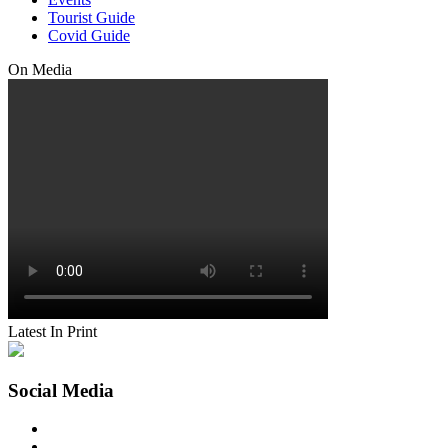
Tourist Guide
Covid Guide
On Media
Latest In Print
Social Media