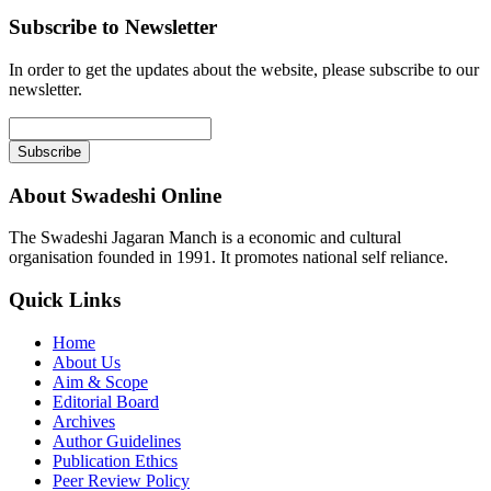
Subscribe to Newsletter
In order to get the updates about the website, please subscribe to our
newsletter.
About Swadeshi Online
The Swadeshi Jagaran Manch is a economic and cultural
organisation founded in 1991. It promotes national self reliance.
Quick Links
Home
About Us
Aim & Scope
Editorial Board
Archives
Author Guidelines
Publication Ethics
Peer Review Policy