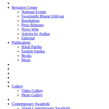
Resource Center
National Events
Swavlambi Bharat Abhiyan
Resolutions
Press Releases
News Wire
Articles by Author
Editorial
Publications
Hindi Patrika
English Patrika
Books
Blogs
Gallery
Video Gallery
Photo Gallery
Contemporary Swadeshi
About Contemporary Swadeshi