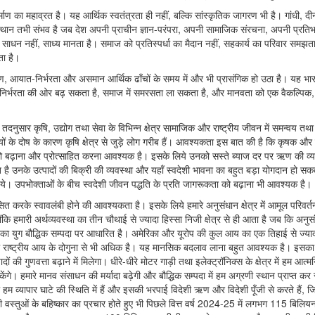
िर्माण का महाव्रत है। यह आर्थिक स्वतंत्रता ही नहीं, बल्कि सांस्कृतिक जागरण भी है। गांधी, द
उत्थान तभी संभव है जब देश अपनी प्राचीन ज्ञान-परंपरा, अपनी सामाजिक संरचना, अपनी प्रति
धन नहीं, साध्य मानता है। समाज को प्रतिस्पर्धा का मैदान नहीं, सहकार्य का परिवार समझत
ता है।
रण, आयात-निर्भरता और असमान आर्थिक ढाँचों के समय में और भी प्रासंगिक हो उठा है। यह भा
त्मनिर्भरता की ओर बढ़ सकता है, समाज में समरसता ला सकता है, और मानवता को एक वैकल्पि
र तदनुसार कृषि, उद्योग तथा सेवा के विभिन्न क्षेत्र सामाजिक और राष्ट्रीय जीवन में समन्वय तथ
के दोष के कारण कृषि क्षेत्र से जुड़े लोग गरीब हैं। आवश्यकता इस बात की है कि कृषक और ग
ग को बढ़ाना और प्रोत्साहित करना आवश्यक है। इसके लिये उनको सस्ते ब्याज दर पर ऋण की व्
है उनके उत्पादों की बिक्री की व्यवस्था और यहाँ स्वदेशी भावना का बहुत बड़ा योगदान हो सक
ाहिये। उपभोक्ताओं के बीच स्वदेशी जीवन पद्धति के प्रति जागरूकता को बढ़ाना भी आवश्यक है।
करके स्वावलंबी होने की आवश्यकता है। इसके लिये हमारे अनुसंधान क्षेत्र में आमूल परिवर्त
योंकि हमारी अर्थव्यवस्था का तीन चौथाई से ज्यादा हिस्सा निजी क्षेत्र से ही आता है जब कि अनु
ज का युग बौद्धिक सम्पदा पर आधारित है। अमेरिका और यूरोप की कुल आय का एक तिहाई से ज्याद
ुल राष्ट्रीय आय के दोगुना से भी अधिक है। यह मानसिक बदलाव लाना बहुत आवश्यक है। इसका 
ं की गुणवत्ता बढ़ाने में मिलेगा। धीरे-धीरे मोटर गाड़ी तथा इलेक्ट्रॉनिक्स के क्षेत्र में हम आत्म
गे। हमारे मानव संसाधन की मर्यादा बढ़ेगी और बौद्धिक सम्पदा में हम अग्रणी स्थान प्राप्त कर 
 व्यापार घाटे की स्थिति में हैं और इसकी भरपाई विदेशी ऋण और विदेशी पूँजी से करते हैं,
वस्तुओं के बहिष्कार का प्रचार होते हुए भी पिछले वित्त वर्ष 2024-25 में लगभग 115 बिलि