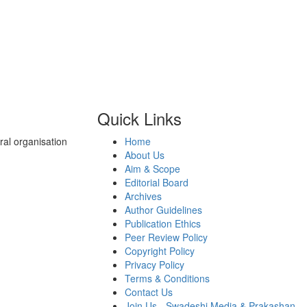
Quick Links
al organisation
Home
About Us
Aim & Scope
Editorial Board
Archives
Author Guidelines
Publication Ethics
Peer Review Policy
Copyright Policy
Privacy Policy
Terms & Conditions
Contact Us
Join Us - Swadeshi Media & Prakashan