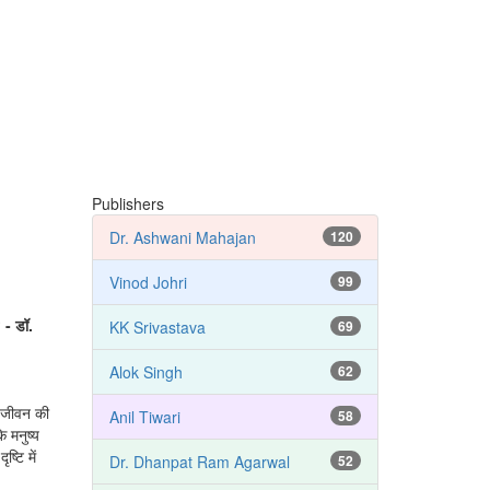
Publishers
Dr. Ashwani Mahajan
120
Vinod Johri
99
।
- डॉ.
KK Srivastava
69
Alok Singh
62
व जीवन की
Anil Tiwari
58
ि मनुष्य
्टि में
Dr. Dhanpat Ram Agarwal
52