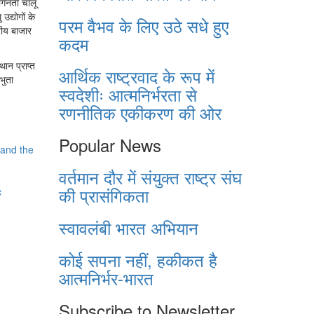
गिनती चालू
द्योगों के
परम वैभव के लिए उठे सधे हुए
रीय बाजार
कदम
थान प्राप्त
आर्थिक राष्ट्रवाद के रूप में
भुता
स्वदेशीः आत्मनिर्भरता से
रणनीतिक एकीकरण की ओर
Popular News
and the
वर्तमान दौर में संयुक्त राष्ट्र संघ
की प्रासंगिकता
c
स्वावलंबी भारत अभियान
कोई सपना नहीं, हकीकत है
आत्मनिर्भर-भारत
Subscribe to Newsletter