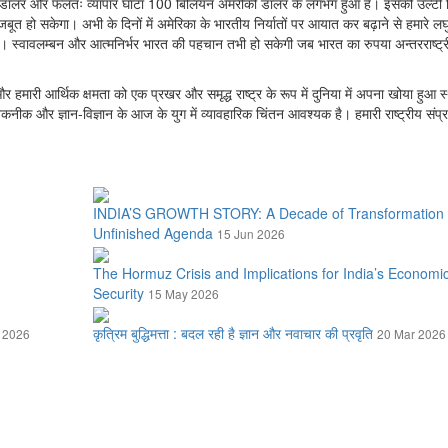
 डालर और फलतः व्यापार घाटा 100 बिलियन अमरीकी डालर के लगभग हुआ है। इसकी उल्टी 
 हो सकेगा। अभी के दिनों में अमेरिका के भारतीय निर्यातों पर आयात कर बढ़ाने से हमारे लघु उ
। स्वावलम्बन और आत्मनिर्भर भारत की पहचान तभी हो सकेगी जब भारत का रुपया अन्तरराष्ट्
र हमारी आर्थिक क्षमता को एक प्रखर और समृद्ध राष्ट्र के रूप में दुनिया में अपना खोया हुआ स्
क और ज्ञान-विज्ञान के आज के युग में व्यावहारिक चिंतन आवश्यक है। हमारी राष्ट्रीय संप्र
INDIA’S GROWTH STORY: A Decade of Transformation 
Unfinished Agenda
15 Jun 2026
The Hormuz Crisis and Implications for India’s Economi
Security
15 May 2026
कृत्रिम बुद्धिमत्ता : बदल रही है ज्ञान और नवाचार की प्रवृति
 2026
20 Mar 2026