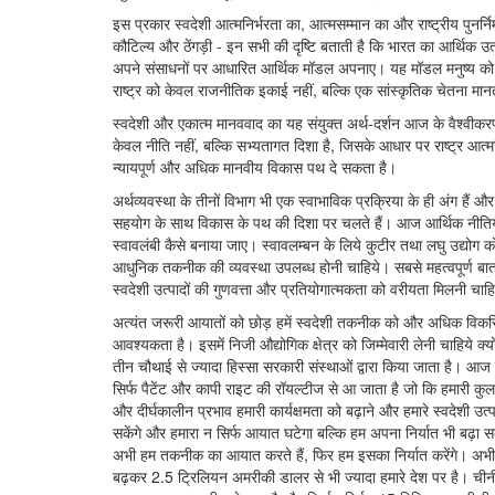
इस प्रकार स्वदेशी आत्मनिर्भरता का, आत्मसम्मान का और राष्ट्रीय पुनर्न
कौटिल्य और ठेंगड़ी - इन सभी की दृष्टि बताती है कि भारत का आर्थिक 
अपने संसाधनों पर आधारित आर्थिक मॉडल अपनाए। यह मॉडल मनुष्य को सा
राष्ट्र को केवल राजनीतिक इकाई नहीं, बल्कि एक सांस्कृतिक चेतना मान
स्वदेशी और एकात्म मानववाद का यह संयुक्त अर्थ-दर्शन आज के वैश्वीक
केवल नीति नहीं, बल्कि सभ्यतागत दिशा है, जिसके आधार पर राष्ट्र आ
न्यायपूर्ण और अधिक मानवीय विकास पथ दे सकता है।
अर्थव्यवस्था के तीनों विभाग भी एक स्वाभाविक प्रक्रिया के ही अंग हैं औ
सहयोग के साथ विकास के पथ की दिशा पर चलते हैं। आज आर्थिक नीतियों 
स्वावलंबी कैसे बनाया जाए। स्वावलम्बन के लिये कुटीर तथा लघु उद्यो
आधुनिक तकनीक की व्यवस्था उपलब्ध होनी चाहिये। सबसे महत्वपूर्ण बात 
स्वदेशी उत्पादों की गुणवत्ता और प्रतियोगात्मकता को वरीयता मिलनी च
अत्यंत जरूरी आयातों को छोड़ हमें स्वदेशी तकनीक को और अधिक विकसित 
आवश्यकता है। इसमें निजी औद्योगिक क्षेत्र को जिम्मेवारी लेनी चाहिये क्
तीन चौथाई से ज्यादा हिस्सा सरकारी संस्थाओं द्वारा किया जाता है। आ
सिर्फ पैटेंट और कापी राइट की रॉयल्टीज से आ जाता है जो कि हमारी क
और दीर्घकालीन प्रभाव हमारी कार्यक्षमता को बढ़ाने और हमारे स्वदेशी उत्पादो
सकेंगे और हमारा न सिर्फ आयात घटेगा बल्कि हम अपना निर्यात भी बढ़ा सकें
अभी हम तकनीक का आयात करते हैं, फिर हम इसका निर्यात करेंगे। अभी हम
बढ़कर 2.5 ट्रिलियन अमरीकी डालर से भी ज्यादा हमारे देश पर है। चीनी 