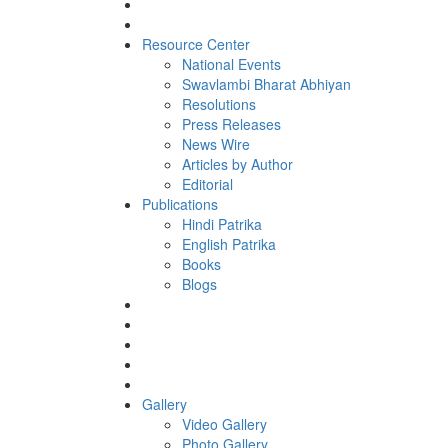
Resource Center
National Events
Swavlambi Bharat Abhiyan
Resolutions
Press Releases
News Wire
Articles by Author
Editorial
Publications
Hindi Patrika
English Patrika
Books
Blogs
Gallery
Video Gallery
Photo Gallery