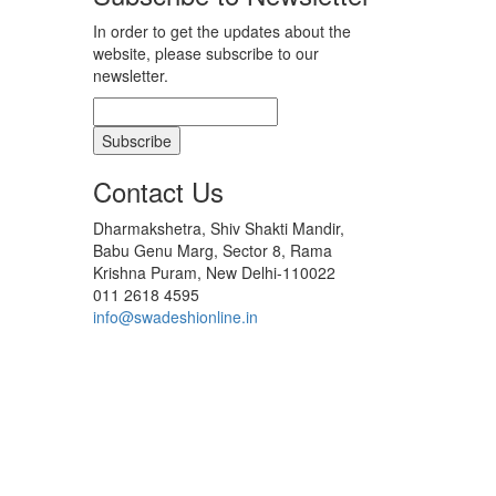
In order to get the updates about the
website, please subscribe to our
newsletter.
Contact Us
Dharmakshetra, Shiv Shakti Mandir,
Babu Genu Marg, Sector 8, Rama
Krishna Puram, New Delhi-110022
011 2618 4595
info@swadeshionline.in