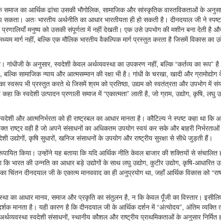
ेक समाज का आर्थिक ढांचा उसकी भौगोलिक, सामाजिक और सांस्कृतिक वास्तविकताओं के अनुसा
झ सकता। अतः भारतीय अर्थनीति का आधार भारतीयता ही हो सकती है। दीनदयाल जी ने स्पष्ट 
्रणालियाँ मनुष्य को उसकी संपूर्णता में नहीं देखती। एक उसे उपभोग की मशीन बना देती है औ
 मार्ग नहीं, बल्कि एक मौलिक भारतीय वैकल्पिक मार्ग प्रस्तुत करता है जिसमें विकास का उद्
थी। गांधीजी के अनुसार, स्वदेशी केवल अर्थव्यवस्था का उपकरण नहीं, बल्कि “कर्तव्य का रूप” ह
बल्कि सामाजिक न्याय और आत्मसम्मान की रक्षा भी है। गांधी के चरखा, खादी और ग्रामोद्योग क
ा स्वरूप भी प्रस्तुत करते थे जिसमें श्रम को प्रतिष्ठा, उद्यम को स्वतंत्रता और उपभोग में स
हा कि स्वदेशी उत्पादन प्रणाली समाज में “एकात्मता” लाती है, जो ग्राम, उद्योग, कृषि, लघु 
 स्वदेशी और आत्मनिर्भरता को ही राष्ट्रबल का आधार मानता है। कौटिल्य ने स्पष्ट कहा था कि आ
त राष्ट्र वही है जो अपने संसाधनों का अधिकतम उपयोग स्वयं कर सके और बाहरी निर्भरताओं 
देशी उद्योगों, कृषि सुधारों, खनिज संसाधनों के उपयोग और राष्ट्रीय सुरक्षा से सीधे जुड़ती हैं।
से रूपायित किया। उन्होंने यह बताया कि यदि आर्थिक नीति केवल बाजार की शक्तियों से संचालित 
ि भारत की उन्नति का आधार बड़े उद्योगों के साथ लघु उद्योग, कुटीर उद्योग, कृषि-आधारित उ
 का चिंतन दीनदयाल जी के एकात्म मानववाद का ही अनुप्रयोग था, जहाँ आर्थिक विकास को “राष्
व्यवस्था का आधार मानव, समाज और प्रकृति का संतुलन है, न कि केवल पूँजी का विस्तार। इसीलि
गदर्शक मानता है। यही कारण है कि दीनदयाल जी के आर्थिक दर्शन में “अंत्योदय”, अंतिम व्यक्ति त
ब अर्थव्यवस्था स्वदेशी संसाधनों, स्थानीय कौशल और राष्ट्रीय प्राथमिकताओं के अनुसार निर्मित 