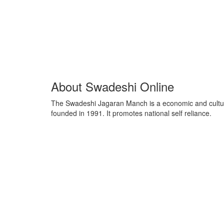
About Swadeshi Online
The Swadeshi Jagaran Manch is a economic and cultur
founded in 1991. It promotes national self reliance.