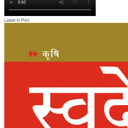
Latest In Print