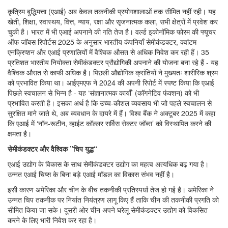
कृत्रिम बुद्धिमत्ता (एआई) अब केवल तकनीकी प्रयोगशालाओं तक सीमित नहीं रही। यह
खेती, शिक्षा, स्वास्थय, वित्त, न्याय, रक्षा और सृजनात्मक कला, सभी क्षेत्रों में प्रवेश कर
चुकी है। भारत में भी एआई अपनाने की गति तेज है। वर्ल्ड इकोनॉमिक फोरम की फ्यूचर
ऑफ जॉबस रिपोर्टस 2025 के अनुसार भारतीय कंपनियाँ सेमीकंडक्टर, क्वांटम
एनक्रिप्शन और एआई प्रणालियों में वैश्विक औसत से अधिक निवेश कर रही हैं। 35
प्रतिशत भारतीय नियोक्ता सेमीकंडक्टर प्रौद्योगिकी अपनाने की योजना बना रहे हैं - यह
वैश्विक औसत से काफी अधिक है। पिछली औद्योगिक क्रांतियों ने मुख्यतः शारीरिक श्रम
को प्रभावित किया था। आईएमएफ ने 2024 की अपनी रिपोर्ट में स्पष्ट किया कि एआई
पिछले स्वचालन से भिन्न है - यह ‘संज्ञानात्मक कार्यों’ (कॉगनेटिव फंक्शन) को भी
प्रभावित करती है। इसका अर्थ है कि उच्च-कौशल व्यवसाय भी जो पहले स्वचालन से
सुरक्षित माने जाते थे, अब व्यवधान के दायरे में हैं। विश्व बैंक ने अक्टूबर 2025 में कहा
कि एआई में ‘नॉन-रूटीन, व्हाईट कॉल्लर सर्विस सेक्टर जॉब्स’ को विस्थापित करने की
क्षमता है।
सेमीकंडक्टर और वैश्विक ”चिप युद्ध“
एआई उद्योग के विकास के साथ सेमीकंडक्टर उद्योग का महत्व अत्यधिक बढ़ गया है।
उन्नत एआई चिप्स के बिना बड़े एआई मॉडल का विकास संभव नहीं है।
इसी कारण अमेरिका और चीन के बीच तकनीकी प्रतिस्पर्धा तेज हो गई है। अमेरिका ने
उन्नत चिप तकनीक पर निर्यात नियंत्रण लागू किए हैं ताकि चीन की तकनीकी प्रगति को
सीमित किया जा सके। दूसरी ओर चीन अपने घरेलू सेमीकंडक्टर उद्योग को विकसित
करने के लिए भारी निवेश कर रहा है।