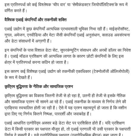
इस प्रतिस्पर्धा को कई विश्लेषक ‘चीप वार’ या ‘सेमीकंडक्टर जियोपॉलिटिक्स’के रूप में
वर्णित करते हैं।
वैश्विक एआई कंपनियाँ और तकनीकी शक्ति
एआई उद्योग में कुछ कंपनियाँ अत्यधिक प्रभावशाली भूमिका निभा रही हैं। माईक्रोसॉफ्ट,
गूगल, अमेजन, एनवीडिया और मेटा जैसी कंपनियाँ एआई अनुसंधान, क्लाउड अवसंरचना
और डेटा संसाधनों में अग्रणी हैं।
इन कंपनियों के पास विशाल डेटा सेट, सुपरकंप्यूटिंग संसाधन और अरबों डॉलर का निवेश
है। एआई मॉडल प्रशिक्षण की अत्यधिक लागत के कारण छोटी कंपनियों के लिए इस
क्षेत्र में प्रतिस्पर्धा करना कठिन हो जाता है।
इस कारण कई विशेषज्ञ एआई उद्योग को तकनीकी एकाधिकार (टेक्नोलॉजी ऑलिजोपोली)
के रूप में देखते हैं।
कृत्रिम बुद्धिमत्ता के नैतिक और सामाजिक प्रश्न
कृत्रिम बुद्धिमत्ता का विकास जितनी तेजी से हो रहा है, उतनी ही तेजी से इसके नैतिक
और सामाजिक प्रश्न भी सामने आ रहे हैं। एआई तकनीक के माध्यम से निर्णय लेने की
प्रक्रिया स्वचालित होती जा रही है। ऐसे में यह प्रश्न महत्वपूर्ण हो जाता है कि मशीन
द्वारा लिए गए निर्णय कितने निष्पक्ष, पारदर्शी और जवाबदेह हैं।
एआई आधारित एल्गोरिद्म अक्सर बड़े डेटा सेट पर प्रशिक्षित होते हैं। यदि प्रशिक्षण
डेटा में किसी प्रकार का पक्षपात मौजूद हो, तो एआई प्रणाली भी उसी प्रकार के पक्षपाती
निर्णय दे सकती है। इसे एल्गोरिद्मिक पक्षपात (एलगोरिथमिक बीएज) कहा जाता है।