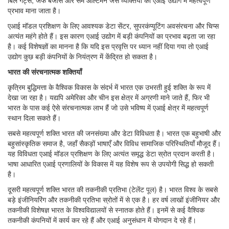
बिल गेट्स, जेफ बेजोस और सैम ऑल्टमैन जैसे व्यक्तियों का एआई उद्योग में महत्वपूर्ण
प्रभाव माना जाता है।
एआई मॉडल प्रशिक्षण के लिए आवश्यक डेटा सेंटर, सुपरकंप्यूटिंग अवसंरचना और चिप्स
अत्यंत महंगे होते हैं। इस कारण एआई उद्योग में बड़ी कंपनियों का प्रभाव बढ़ता जा रहा
है। कई विशेषज्ञों का मानना है कि यदि इस प्रवृत्ति पर ध्यान नहीं दिया गया तो एआई
उद्योग कुछ बड़ी कंपनियों के नियंत्रण में केंद्रित हो सकता है।
भारत की संरचनात्मक शक्तियाँ
कृत्रिम बुद्धिमत्ता के वैश्विक विकास के संदर्भ में भारत एक उभरती हुई शक्ति के रूप में
देखा जा रहा है। यद्यपि अमेरिका और चीन इस क्षेत्र में अग्रणी माने जाते हैं, फिर भी
भारत के पास कई ऐसे संरचनात्मक लाभ हैं जो उसे भविष्य में एआई क्षेत्र में महत्वपूर्ण
स्थान दिला सकते हैं।
सबसे महत्वपूर्ण शक्ति भारत की जनसंख्या और डेटा विविधता है। भारत एक बहुभाषी और
बहुसांस्कृतिक समाज है, जहाँ सैकड़ों भाषाएँ और विविध सामाजिक परिस्थितियाँ मौजूद हैं।
यह विविधता एआई मॉडल प्रशिक्षण के लिए अत्यंत समृद्ध डेटा स्रोत प्रदान करती है।
भाषा आधारित एआई प्रणालियों के विकास में यह विशेष रूप से उपयोगी सिद्ध हो सकती
है।
दूसरी महत्वपूर्ण शक्ति भारत की तकनीकी प्रतिभा (टेलेंट पूल) है। भारत विश्व के सबसे
बड़े इंजीनियरिंग और तकनीकी प्रतिभा स्रोतों में से एक है। हर वर्ष लाखों इंजीनियर और
तकनीकी विशेषज्ञ भारत के विश्वविद्यालयों से स्नातक होते हैं। इनमें से कई वैश्विक
तकनीकी कंपनियों में कार्य कर रहे हैं और एआई अनुसंधान में योगदान दे रहे हैं।