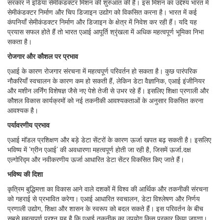
सरकार ने इंडिया सेमीकंडक्टर मिशन की शुरुआत की है। इस मिशन का उद्देश्य भारत में
सेमीकंडक्टर निर्माण और चिप डिजाइन उद्योग को विकसित करना है। भारत में कई
कंपनियाँ सेमीकंडक्टर निर्माण और डिजाइन के क्षेत्र में निवेश कर रही हैं। यदि यह
प्रयास सफल होते हैं तो भारत एआई आपूर्ति श्रृंखला में अधिक महत्वपूर्ण भूमिका निभा
सकता है।
रोजगार और कौशल पर प्रभाव
एआई के कारण रोजगार संरचना में महत्वपूर्ण परिवर्तन हो सकता है। कुछ पारंपरिक
नौकरियाँ स्वचालन के कारण कम हो सकती हैं, लेकिन डेटा वैज्ञानिक, एआई इंजीनियर
और मशीन लर्निंग विशेषज्ञ जैसे नए पेशे तेजी से उभर रहे हैं। इसलिए शिक्षा प्रणाली और
कौशल विकास कार्यक्रमों को नई तकनीकी आवश्यकताओं के अनुसार विकसित करना
आवश्यक है।
पर्यावरणीय प्रभाव
एआई मॉडल प्रशिक्षण और बड़े डेटा सेंटरों के कारण ऊर्जा खपत बढ़ सकती है। इसलिए
भविष्य में ’ग्रीन एआई’ की अवधारणा महत्वपूर्ण होती जा रही है, जिसमें ऊर्जा.दक्ष
एल्गोरिद्म और नवीकरणीय ऊर्जा आधारित डेटा सेंटर विकसित किए जाते हैं।
भविष्य की दिशा
कृत्रिम बुद्धिमत्ता का विकास आने वाले दशकों में विश्व की आर्थिक और तकनीकी संरचना
को गहराई से प्रभावित करेगा। एआई आधारित स्वचालन, डेटा विश्लेषण और निर्णय
प्रणाली उद्योग, शिक्षा और शासन के स्वरूप को बदल सकते हैं। इस परिवर्तन के बीच
सबसे महत्वपूर्ण प्रश्न यह है कि एआई तकनीक का उपयोग किस प्रकार किया जाएगा।