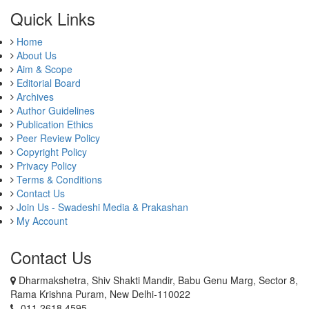
Quick Links
Home
About Us
Aim & Scope
Editorial Board
Archives
Author Guidelines
Publication Ethics
Peer Review Policy
Copyright Policy
Privacy Policy
Terms & Conditions
Contact Us
Join Us - Swadeshi Media & Prakashan
My Account
Contact Us
Dharmakshetra, Shiv Shakti Mandir, Babu Genu Marg, Sector 8,
Rama Krishna Puram, New Delhi-110022
011 2618 4595